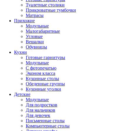
Туалетные столики
Прикроватные тумбочки
Матрасы
Прихожие
Модульные
Малогабаритные
Угловые
Вешалки
Обувницы
Кухни
Готовые гарнитуры
Модульные
С фотопечатью
Эконом класса
Кухонные столы
Обеденные группы
Кухонные уголки
Детские
Модульные
Для подростков
Для мальчиков
Для девочек
Письменные столы
Компьютерные столы