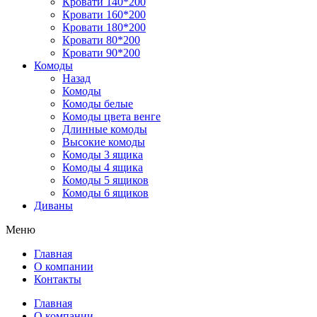
Кровати 140*200
Кровати 160*200
Кровати 180*200
Кровати 80*200
Кровати 90*200
Комоды
Назад
Комоды
Комоды белые
Комоды цвета венге
Длинные комоды
Высокие комоды
Комоды 3 ящика
Комоды 4 ящика
Комоды 5 ящиков
Комоды 6 ящиков
Диваны
Меню
Главная
О компании
Контакты
Главная
О компании