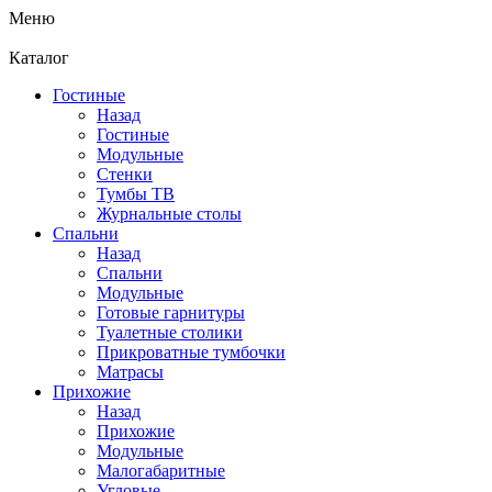
Меню
Каталог
Гостиные
Назад
Гостиные
Модульные
Стенки
Тумбы ТВ
Журнальные столы
Спальни
Назад
Спальни
Модульные
Готовые гарнитуры
Туалетные столики
Прикроватные тумбочки
Матрасы
Прихожие
Назад
Прихожие
Модульные
Малогабаритные
Угловые