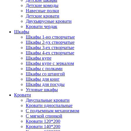
Детские шкафы
Детские комоды
Навесные полки
Детские кровати
Двухъярусные кровати
Кровати чердак
Шкафы
Шкафы 1-но створчатые
Шкафы 2-ух створчатые
Шкафы 3-ех створчатые
Шкафы 4-ех створчатые
Шкафы купе
Шкафы купе с зеркалом
Шкафы с полками
Шкафы со штангой
Шкафы для книг
Шкафы для посуды
Угловые шкафы
Кровати
Двуспальные кровати
Кровати односпальные
С подъемным механизмом
С мягкой спинкой
Кровати 120*200
Кровати 140*200