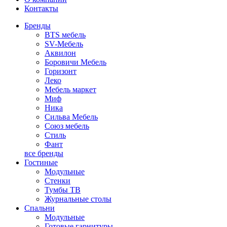
Контакты
Бренды
BTS мебель
SV-Мебель
Аквилон
Боровичи Мебель
Горизонт
Леко
Мебель маркет
Миф
Ника
Сильва Мебель
Союз мебель
Стиль
Фант
все бренды
Гостиные
Модульные
Стенки
Тумбы ТВ
Журнальные столы
Спальни
Модульные
Готовые гарнитуры