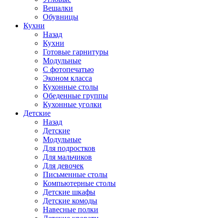
Вешалки
Обувницы
Кухни
Назад
Кухни
Готовые гарнитуры
Модульные
С фотопечатью
Эконом класса
Кухонные столы
Обеденные группы
Кухонные уголки
Детские
Назад
Детские
Модульные
Для подростков
Для мальчиков
Для девочек
Письменные столы
Компьютерные столы
Детские шкафы
Детские комоды
Навесные полки