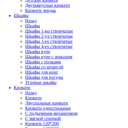
Детские кровати
Двухъярусные кровати
Кровати чердак
Шкафы
Назад
Шкафы
Шкафы 1-но створчатые
Шкафы 2-ух створчатые
Шкафы 3-ех створчатые
Шкафы 4-ех створчатые
Шкафы купе
Шкафы купе с зеркалом
Шкафы с полками
Шкафы со штангой
Шкафы для книг
Шкафы для посуды
Угловые шкафы
Кровати
Назад
Кровати
Двуспальные кровати
Кровати односпальные
С подъемным механизмом
С мягкой спинкой
Кровати 120*200