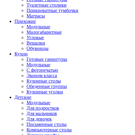
Туалетные столики
Прикроватные тумбочки
Матрасы
Прихожие
Модульные
Малогабаритные
Угловые
Вешалки
Обувницы
Кухни
Готовые гарнитуры
Модульные
С фотопечатью
Эконом класса
Кухонные столы
Обеденные группы
Кухонные уголки
Детские
Модульные
Для подростков
Для мальчиков
Для девочек
Письменные столы
Компьютерные столы