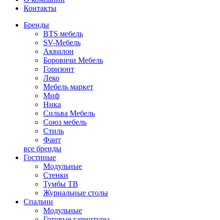
Контакты
Бренды
BTS мебель
SV-Мебель
Аквилон
Боровичи Мебель
Горизонт
Леко
Мебель маркет
Миф
Ника
Сильва Мебель
Союз мебель
Стиль
Фант
все бренды
Гостиные
Модульные
Стенки
Тумбы ТВ
Журнальные столы
Спальни
Модульные
Готовые гарнитуры