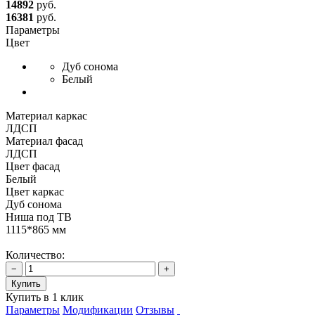
14892
руб.
16381
руб.
Параметры
Цвет
Дуб сонома
Белый
Материал каркас
ЛДСП
Материал фасад
ЛДСП
Цвет фасад
Белый
Цвет каркас
Дуб сонома
Ниша под ТВ
1115*865 мм
Количество:
−
+
Купить
Купить в 1 клик
Параметры
Модификации
Отзывы