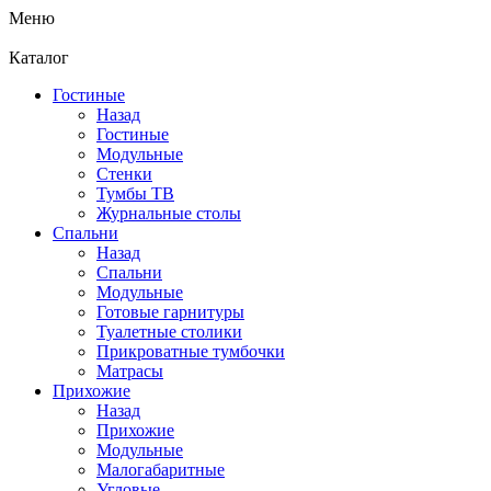
Меню
Каталог
Гостиные
Назад
Гостиные
Модульные
Стенки
Тумбы ТВ
Журнальные столы
Спальни
Назад
Спальни
Модульные
Готовые гарнитуры
Туалетные столики
Прикроватные тумбочки
Матрасы
Прихожие
Назад
Прихожие
Модульные
Малогабаритные
Угловые