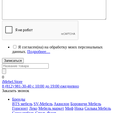
Я согласен(на) на обработку моих персональных
данных.
Подробнее…
Записаться
0
iMebel.Store
8 (812) 981-30-40 c 10:00 до 19:00 ежедневно
Заказать звонок
Бренды
BTS мебель
SV-Мебель
Аквилон
Боровичи Мебель
Горизонт
Леко
Мебель маркет
Миф
Ника
Сильва Мебель
Союз мебель
Стиль
Фант