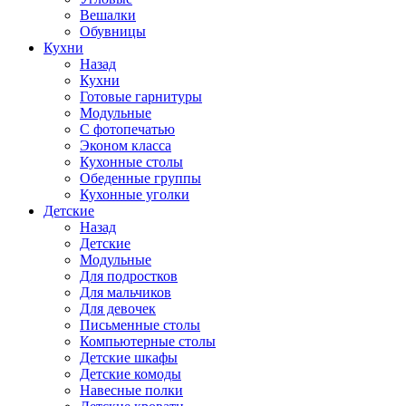
Вешалки
Обувницы
Кухни
Назад
Кухни
Готовые гарнитуры
Модульные
С фотопечатью
Эконом класса
Кухонные столы
Обеденные группы
Кухонные уголки
Детские
Назад
Детские
Модульные
Для подростков
Для мальчиков
Для девочек
Письменные столы
Компьютерные столы
Детские шкафы
Детские комоды
Навесные полки