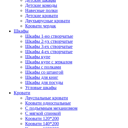
Детские шкафы
Детские комоды
Навесные полки
Детские кровати
Двухъярусные кровати
Кровати чердак
Шкафы
Шкафы 1-но створчатые
Шкафы 2-ух створчатые
Шкафы 3-ех створчатые
Шкафы 4-ех створчатые
Шкафы купе
Шкафы купе с зеркалом
Шкафы с полками
Шкафы со штангой
Шкафы для книг
Шкафы для посуды
Угловые шкафы
Кровати
Двуспальные кровати
Кровати односпальные
С подъемным механизмом
С мягкой спинкой
Кровати 120*200
Кровати 140*200