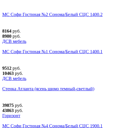
МС Софи Гостиная №2 Сонома/Белый СЦС 1400.2
8164
руб.
8980
руб.
ДСВ мебель
МС Софи Гостиная №1 Сонома/Белый СЦС 1400.1
9512
руб.
10463
руб.
ДСВ мебель
Стенка Атланта (ясень шимо темный-светлый)
39875
руб.
43863
руб.
Горизонт
МС Софи Гостиная №4 Сонома/Белый СЦС 1900.1