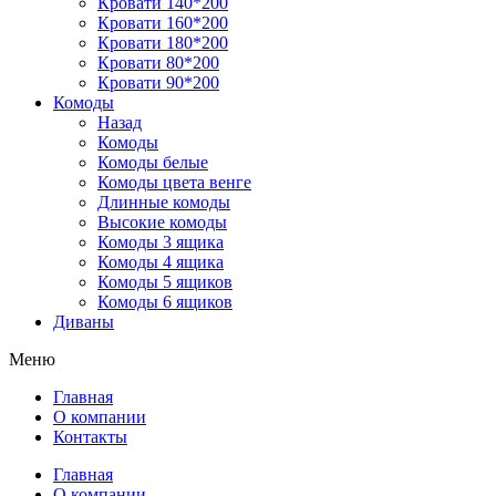
Кровати 140*200
Кровати 160*200
Кровати 180*200
Кровати 80*200
Кровати 90*200
Комоды
Назад
Комоды
Комоды белые
Комоды цвета венге
Длинные комоды
Высокие комоды
Комоды 3 ящика
Комоды 4 ящика
Комоды 5 ящиков
Комоды 6 ящиков
Диваны
Меню
Главная
О компании
Контакты
Главная
О компании