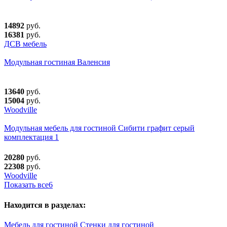
14892
руб.
16381
руб.
ДСВ мебель
Модульная гостиная Валенсия
13640
руб.
15004
руб.
Woodville
Модульная мебель для гостиной Сибити графит серый
комплектация 1
20280
руб.
22308
руб.
Woodville
Показать все
6
Находится в разделах:
Мебель для гостиной
Стенки для гостиной