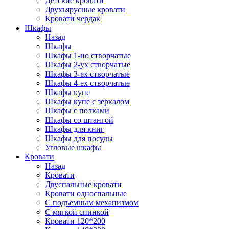
Детские кровати
Двухъярусные кровати
Кровати чердак
Шкафы
Назад
Шкафы
Шкафы 1-но створчатые
Шкафы 2-ух створчатые
Шкафы 3-ех створчатые
Шкафы 4-ех створчатые
Шкафы купе
Шкафы купе с зеркалом
Шкафы с полками
Шкафы со штангой
Шкафы для книг
Шкафы для посуды
Угловые шкафы
Кровати
Назад
Кровати
Двуспальные кровати
Кровати односпальные
С подъемным механизмом
С мягкой спинкой
Кровати 120*200