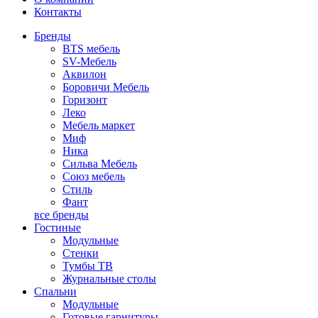
Контакты
Бренды
BTS мебель
SV-Мебель
Аквилон
Боровичи Мебель
Горизонт
Леко
Мебель маркет
Миф
Ника
Сильва Мебель
Союз мебель
Стиль
Фант
все бренды
Гостиные
Модульные
Стенки
Тумбы ТВ
Журнальные столы
Спальни
Модульные
Готовые гарнитуры