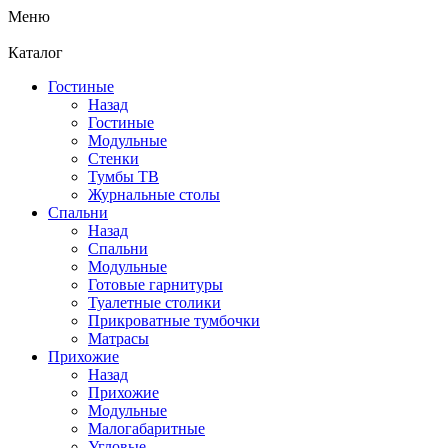
Меню
Каталог
Гостиные
Назад
Гостиные
Модульные
Стенки
Тумбы ТВ
Журнальные столы
Спальни
Назад
Спальни
Модульные
Готовые гарнитуры
Туалетные столики
Прикроватные тумбочки
Матрасы
Прихожие
Назад
Прихожие
Модульные
Малогабаритные
Угловые