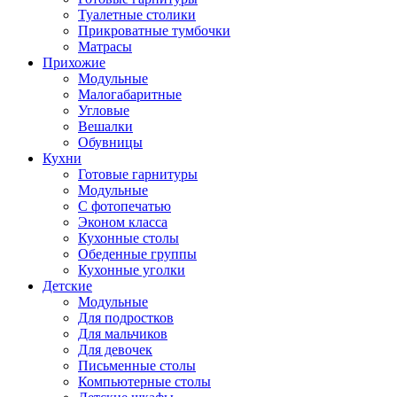
Туалетные столики
Прикроватные тумбочки
Матрасы
Прихожие
Модульные
Малогабаритные
Угловые
Вешалки
Обувницы
Кухни
Готовые гарнитуры
Модульные
С фотопечатью
Эконом класса
Кухонные столы
Обеденные группы
Кухонные уголки
Детские
Модульные
Для подростков
Для мальчиков
Для девочек
Письменные столы
Компьютерные столы