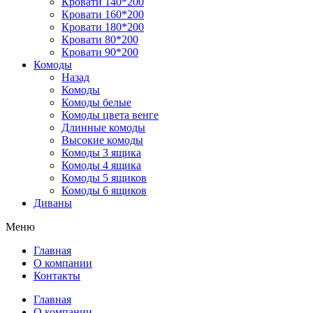
Кровати 140*200
Кровати 160*200
Кровати 180*200
Кровати 80*200
Кровати 90*200
Комоды
Назад
Комоды
Комоды белые
Комоды цвета венге
Длинные комоды
Высокие комоды
Комоды 3 ящика
Комоды 4 ящика
Комоды 5 ящиков
Комоды 6 ящиков
Диваны
Меню
Главная
О компании
Контакты
Главная
О компании