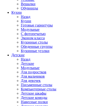
Вешалки
Обувницы
Кухни
Назад
Кухни
Готовые гарнитуры
Модульные
С фотопечатью
Эконом класса
Кухонные столы
Обеденные группы
Кухонные уголки
Детские
Назад
Детские
Модульные
Для подростков
Для мальчиков
Для девочек
Письменные столы
Компьютерные столы
Детские шкафы
Детские комоды
Навесные полки