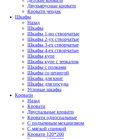
Детские кровати
Двухъярусные кровати
Кровати чердак
Шкафы
Назад
Шкафы
Шкафы 1-но створчатые
Шкафы 2-ух створчатые
Шкафы 3-ех створчатые
Шкафы 4-ех створчатые
Шкафы купе
Шкафы купе с зеркалом
Шкафы с полками
Шкафы со штангой
Шкафы для книг
Шкафы для посуды
Угловые шкафы
Кровати
Назад
Кровати
Двуспальные кровати
Кровати односпальные
С подъемным механизмом
С мягкой спинкой
Кровати 120*200