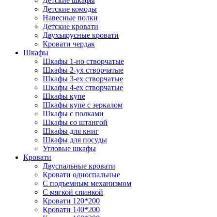
Детские шкафы
Детские комоды
Навесные полки
Детские кровати
Двухъярусные кровати
Кровати чердак
Шкафы
Шкафы 1-но створчатые
Шкафы 2-ух створчатые
Шкафы 3-ех створчатые
Шкафы 4-ех створчатые
Шкафы купе
Шкафы купе с зеркалом
Шкафы с полками
Шкафы со штангой
Шкафы для книг
Шкафы для посуды
Угловые шкафы
Кровати
Двуспальные кровати
Кровати односпальные
С подъемным механизмом
С мягкой спинкой
Кровати 120*200
Кровати 140*200