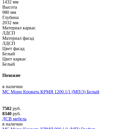
1432 мм
Высота
980 мм
Глубина
2032 мм
Материал каркас
ЛДСП
Материал фасад
ЛДСП
Цвет фасад
Белый
Цвет каркас
Белый
Похожие
в наличии
МС Мори Кровать КРМЯ 1200.1/1 (МП/3) Белый
7582
руб.
8340
руб.
ДСВ мебель
в наличии