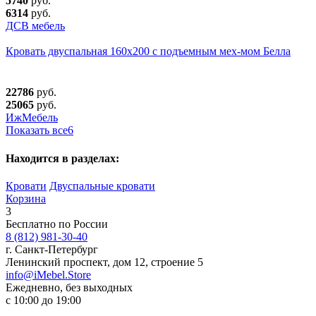
5740
руб.
6314
руб.
ДСВ мебель
Кровать двуспальная 160x200 с подъемным мех-мом Белла
22786
руб.
25065
руб.
ИжМебель
Показать все
6
Находится в разделах:
Кровати
Двуспальные кровати
Корзина
3
Бесплатно по России
8 (812) 981-30-40
г. Санкт-Петербург
Ленинский проспект, дом 12, строение 5
info@iMebel.Store
Ежедневно, без выходных
с 10:00 до 19:00