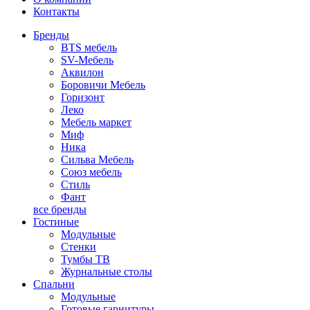
Контакты
Бренды
BTS мебель
SV-Мебель
Аквилон
Боровичи Мебель
Горизонт
Леко
Мебель маркет
Миф
Ника
Сильва Мебель
Союз мебель
Стиль
Фант
все бренды
Гостиные
Модульные
Стенки
Тумбы ТВ
Журнальные столы
Спальни
Модульные
Готовые гарнитуры