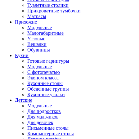
Туалетные столики
Прикроватные тумбочки
Матрасы
Прихожие
Модульные
Малогабаритные
Угловые
Вешалки
Обувницы
Кухни
Готовые гарнитуры
Модульные
С фотопечатью
Эконом класса
Кухонные столы
Обеденные группы
Кухонные уголки
Детские
Модульные
Для подростков
Для мальчиков
Для девочек
Письменные столы
Компьютерные столы