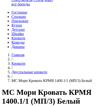
все бренды
Гостиные
Спальни
Прихожие
Кухни
Детские
Шкафы
Кровати
Комоды
Диваны
Главная
/
Кровати
/
Двуспальные кровати
/
МС Мори Кровать КРМЯ 1400.1/1 (МП/3) Белый
МС Мори Кровать КРМЯ
1400.1/1 (МП/3) Белый