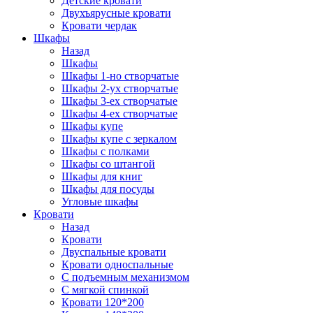
Детские кровати
Двухъярусные кровати
Кровати чердак
Шкафы
Назад
Шкафы
Шкафы 1-но створчатые
Шкафы 2-ух створчатые
Шкафы 3-ех створчатые
Шкафы 4-ех створчатые
Шкафы купе
Шкафы купе с зеркалом
Шкафы с полками
Шкафы со штангой
Шкафы для книг
Шкафы для посуды
Угловые шкафы
Кровати
Назад
Кровати
Двуспальные кровати
Кровати односпальные
С подъемным механизмом
С мягкой спинкой
Кровати 120*200