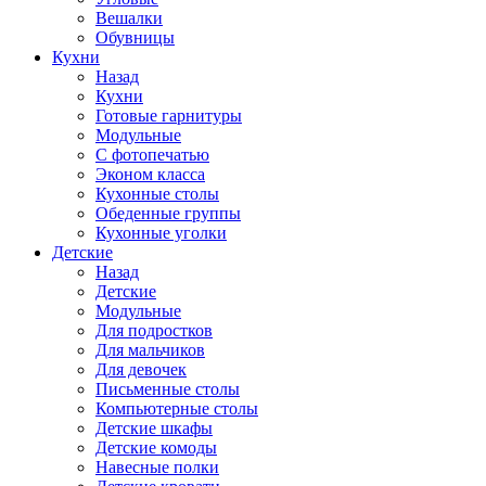
Вешалки
Обувницы
Кухни
Назад
Кухни
Готовые гарнитуры
Модульные
С фотопечатью
Эконом класса
Кухонные столы
Обеденные группы
Кухонные уголки
Детские
Назад
Детские
Модульные
Для подростков
Для мальчиков
Для девочек
Письменные столы
Компьютерные столы
Детские шкафы
Детские комоды
Навесные полки