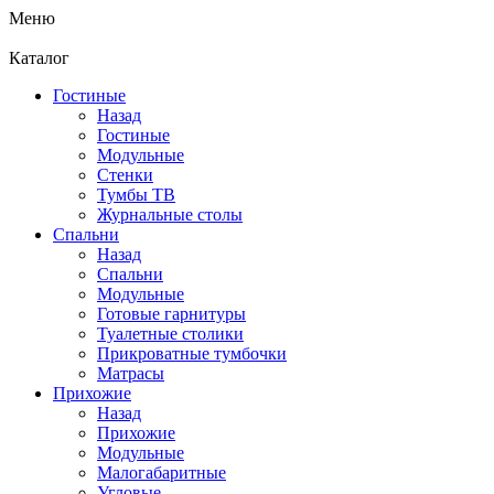
Меню
Каталог
Гостиные
Назад
Гостиные
Модульные
Стенки
Тумбы ТВ
Журнальные столы
Спальни
Назад
Спальни
Модульные
Готовые гарнитуры
Туалетные столики
Прикроватные тумбочки
Матрасы
Прихожие
Назад
Прихожие
Модульные
Малогабаритные
Угловые