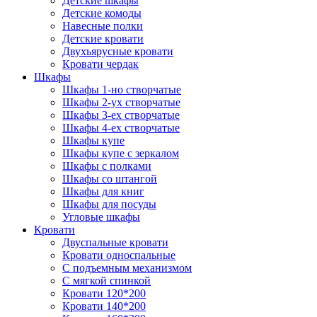
Детские шкафы
Детские комоды
Навесные полки
Детские кровати
Двухъярусные кровати
Кровати чердак
Шкафы
Шкафы 1-но створчатые
Шкафы 2-ух створчатые
Шкафы 3-ех створчатые
Шкафы 4-ех створчатые
Шкафы купе
Шкафы купе с зеркалом
Шкафы с полками
Шкафы со штангой
Шкафы для книг
Шкафы для посуды
Угловые шкафы
Кровати
Двуспальные кровати
Кровати односпальные
С подъемным механизмом
С мягкой спинкой
Кровати 120*200
Кровати 140*200