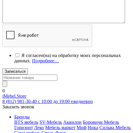
Я согласен(на) на обработку моих персональных
данных.
Подробнее…
Записаться
0
iMebel.Store
8 (812) 981-30-40 c 10:00 до 19:00 ежедневно
Заказать звонок
Бренды
BTS мебель
SV-Мебель
Аквилон
Боровичи Мебель
Горизонт
Леко
Мебель маркет
Миф
Ника
Сильва Мебель
Союз мебель
Стиль
Фант