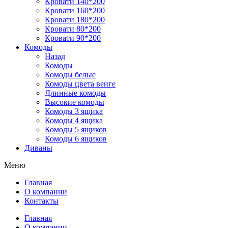
Кровати 140*200
Кровати 160*200
Кровати 180*200
Кровати 80*200
Кровати 90*200
Комоды
Назад
Комоды
Комоды белые
Комоды цвета венге
Длинные комоды
Высокие комоды
Комоды 3 ящика
Комоды 4 ящика
Комоды 5 ящиков
Комоды 6 ящиков
Диваны
Меню
Главная
О компании
Контакты
Главная
О компании