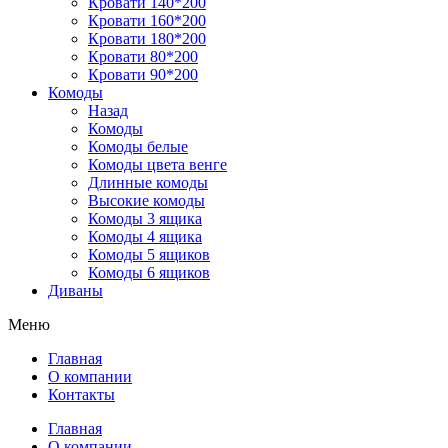
Кровати 140*200
Кровати 160*200
Кровати 180*200
Кровати 80*200
Кровати 90*200
Комоды
Назад
Комоды
Комоды белые
Комоды цвета венге
Длинные комоды
Высокие комоды
Комоды 3 ящика
Комоды 4 ящика
Комоды 5 ящиков
Комоды 6 ящиков
Диваны
Меню
Главная
О компании
Контакты
Главная
О компании