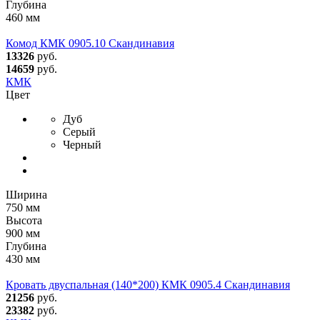
Глубина
460 мм
Комод КМК 0905.10 Скандинавия
13326
руб.
14659
руб.
КМК
Цвет
Дуб
Серый
Черный
Ширина
750 мм
Высота
900 мм
Глубина
430 мм
Кровать двуспальная (140*200) КМК 0905.4 Скандинавия
21256
руб.
23382
руб.