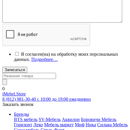
Я согласен(на) на обработку моих персональных
данных.
Подробнее…
Записаться
0
iMebel.Store
8 (812) 981-30-40 c 10:00 до 19:00 ежедневно
Заказать звонок
Бренды
BTS мебель
SV-Мебель
Аквилон
Боровичи Мебель
Горизонт
Леко
Мебель маркет
Миф
Ника
Сильва Мебель
Союз мебель
Стиль
Фант