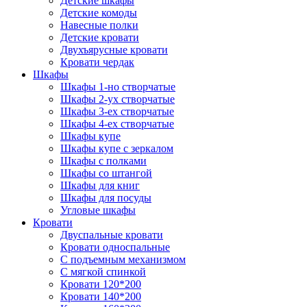
Детские шкафы
Детские комоды
Навесные полки
Детские кровати
Двухъярусные кровати
Кровати чердак
Шкафы
Шкафы 1-но створчатые
Шкафы 2-ух створчатые
Шкафы 3-ех створчатые
Шкафы 4-ех створчатые
Шкафы купе
Шкафы купе с зеркалом
Шкафы с полками
Шкафы со штангой
Шкафы для книг
Шкафы для посуды
Угловые шкафы
Кровати
Двуспальные кровати
Кровати односпальные
С подъемным механизмом
С мягкой спинкой
Кровати 120*200
Кровати 140*200