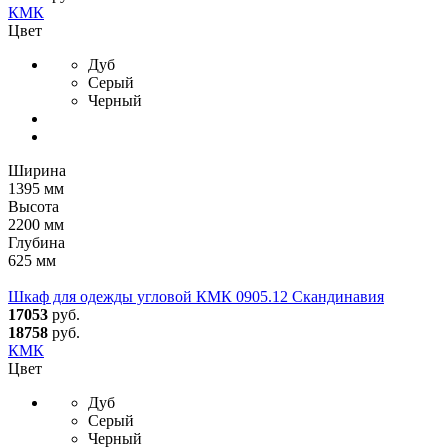
КМК
Цвет
Дуб
Серый
Черный
Ширина
1395 мм
Высота
2200 мм
Глубина
625 мм
Шкаф для одежды угловой КМК 0905.12 Скандинавия
17053
руб.
18758
руб.
КМК
Цвет
Дуб
Серый
Черный