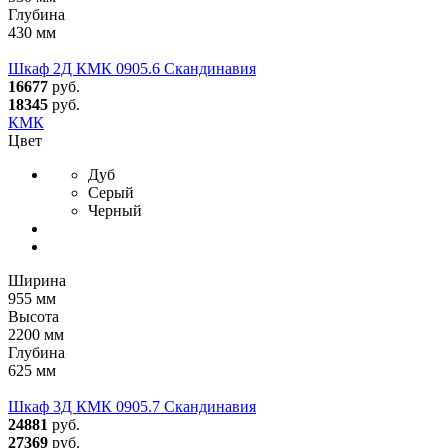
Глубина
430 мм
Шкаф 2Д КМК 0905.6 Скандинавия
16677
руб.
18345
руб.
КМК
Цвет
Дуб
Серый
Черный
Ширина
955 мм
Высота
2200 мм
Глубина
625 мм
Шкаф 3Д КМК 0905.7 Скандинавия
24881
руб.
27369
руб.