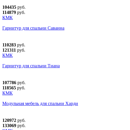
104435
руб.
114879
руб.
КМК
Гарнитур для спальни Саванна
110283
руб.
121311
руб.
КМК
Гарнитур для спальни Тиана
107786
руб.
118565
руб.
КМК
Модульная мебель для спальни Харди
120972
руб.
133069
руб.