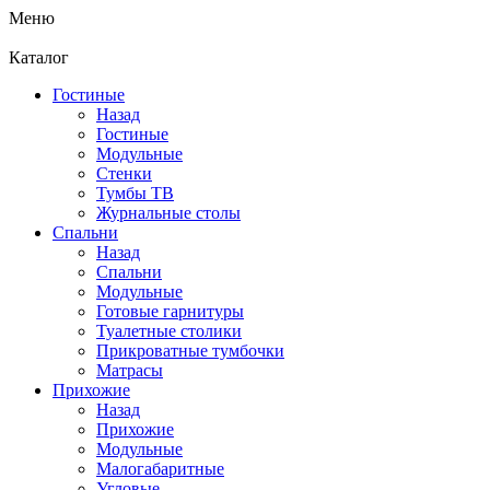
Меню
Каталог
Гостиные
Назад
Гостиные
Модульные
Стенки
Тумбы ТВ
Журнальные столы
Спальни
Назад
Спальни
Модульные
Готовые гарнитуры
Туалетные столики
Прикроватные тумбочки
Матрасы
Прихожие
Назад
Прихожие
Модульные
Малогабаритные
Угловые