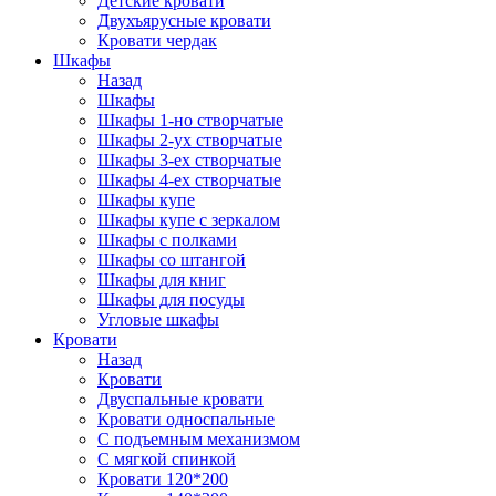
Детские кровати
Двухъярусные кровати
Кровати чердак
Шкафы
Назад
Шкафы
Шкафы 1-но створчатые
Шкафы 2-ух створчатые
Шкафы 3-ех створчатые
Шкафы 4-ех створчатые
Шкафы купе
Шкафы купе с зеркалом
Шкафы с полками
Шкафы со штангой
Шкафы для книг
Шкафы для посуды
Угловые шкафы
Кровати
Назад
Кровати
Двуспальные кровати
Кровати односпальные
С подъемным механизмом
С мягкой спинкой
Кровати 120*200