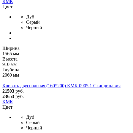
КМК
Цвет
Дуб
Серый
Черный
Ширина
1565 мм
Высота
910 мм
Глубина
2060 мм
Кровать двуспальная (160*200) КМК 0905.1 Скандинавия
21503
руб.
23653
руб.
КМК
Цвет
Дуб
Серый
Черный