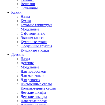
Вешалки
Обувницы
Кухни
Назад
Кухни
Готовые гарнитуры
Модульные
С фотопечатью
Эконом класса
Кухонные столы
Обеденные группы
Кухонные уголки
Детские
Назад
Детские
Модульные
Для подростков
Для мальчиков
Для девочек
Письменные столы
Компьютерные столы
Детские шкафы
Детские комоды
Навесные полки