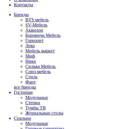
Контакты
Бренды
BTS мебель
SV-Мебель
Аквилон
Боровичи Мебель
Горизонт
Леко
Мебель маркет
Миф
Ника
Сильва Мебель
Союз мебель
Стиль
Фант
все бренды
Гостиные
Модульные
Стенки
Тумбы ТВ
Журнальные столы
Спальни
Модульные
Готовые гарнитуры