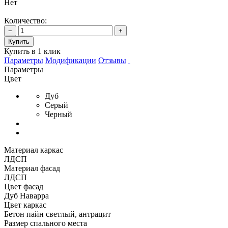
Нет
Количество:
−
+
Купить
Купить в 1 клик
Параметры
Модификации
Отзывы
Параметры
Цвет
Дуб
Серый
Черный
Материал каркас
ЛДСП
Материал фасад
ЛДСП
Цвет фасад
Дуб Наварра
Цвет каркас
Бетон пайн светлый, антрацит
Размер спального места