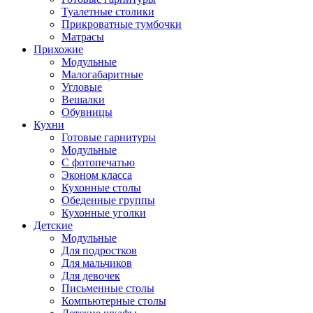
Туалетные столики
Прикроватные тумбочки
Матрасы
Прихожие
Модульные
Малогабаритные
Угловые
Вешалки
Обувницы
Кухни
Готовые гарнитуры
Модульные
С фотопечатью
Эконом класса
Кухонные столы
Обеденные группы
Кухонные уголки
Детские
Модульные
Для подростков
Для мальчиков
Для девочек
Письменные столы
Компьютерные столы