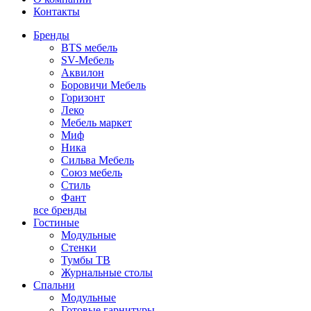
Контакты
Бренды
BTS мебель
SV-Мебель
Аквилон
Боровичи Мебель
Горизонт
Леко
Мебель маркет
Миф
Ника
Сильва Мебель
Союз мебель
Стиль
Фант
все бренды
Гостиные
Модульные
Стенки
Тумбы ТВ
Журнальные столы
Спальни
Модульные
Готовые гарнитуры