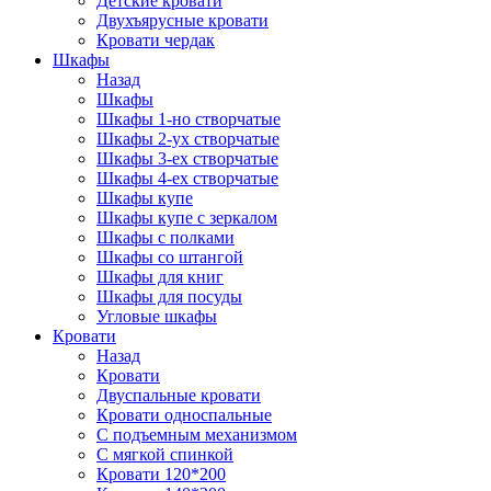
Детские кровати
Двухъярусные кровати
Кровати чердак
Шкафы
Назад
Шкафы
Шкафы 1-но створчатые
Шкафы 2-ух створчатые
Шкафы 3-ех створчатые
Шкафы 4-ех створчатые
Шкафы купе
Шкафы купе с зеркалом
Шкафы с полками
Шкафы со штангой
Шкафы для книг
Шкафы для посуды
Угловые шкафы
Кровати
Назад
Кровати
Двуспальные кровати
Кровати односпальные
С подъемным механизмом
С мягкой спинкой
Кровати 120*200