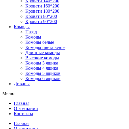
Кровати 140*200
Кровати 160*200
Кровати 180*200
Кровати 80*200
Кровати 90*200
Комоды
Назад
Комоды
Комоды белые
Комоды цвета венге
Длинные комоды
Высокие комоды
Комоды 3 ящика
Комоды 4 ящика
Комоды 5 ящиков
Комоды 6 ящиков
Диваны
Меню
Главная
О компании
Контакты
Главная
О компании