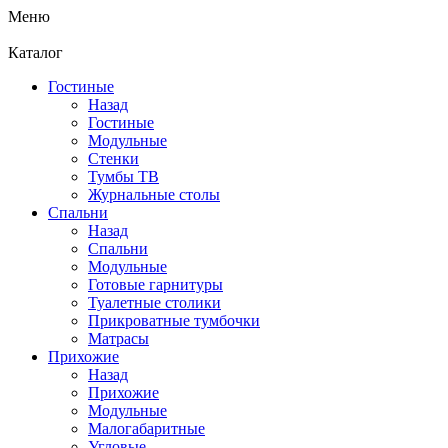
Меню
Каталог
Гостиные
Назад
Гостиные
Модульные
Стенки
Тумбы ТВ
Журнальные столы
Спальни
Назад
Спальни
Модульные
Готовые гарнитуры
Туалетные столики
Прикроватные тумбочки
Матрасы
Прихожие
Назад
Прихожие
Модульные
Малогабаритные
Угловые