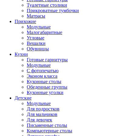
Туалетные столики
Прикроватные тумбочки
Матрасы
Прихожие
Модульные
Малогабаритные
Угловые
Вешалки
Обувницы
Кухни
Готовые гарнитуры
Модульные
С фотопечатью
Эконом класса
Кухонные столы
Обеденные группы
Кухонные уголки
Детские
Модульные
Для подростков
Для мальчиков
Для девочек
Письменные столы
Компьютерные столы