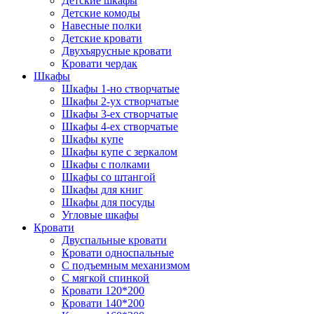
Детские шкафы
Детские комоды
Навесные полки
Детские кровати
Двухъярусные кровати
Кровати чердак
Шкафы
Шкафы 1-но створчатые
Шкафы 2-ух створчатые
Шкафы 3-ех створчатые
Шкафы 4-ех створчатые
Шкафы купе
Шкафы купе с зеркалом
Шкафы с полками
Шкафы со штангой
Шкафы для книг
Шкафы для посуды
Угловые шкафы
Кровати
Двуспальные кровати
Кровати односпальные
С подъемным механизмом
С мягкой спинкой
Кровати 120*200
Кровати 140*200