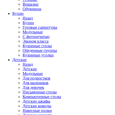
Вешалки
Обувницы
Кухни
Назад
Кухни
Готовые гарнитуры
Модульные
С фотопечатью
Эконом класса
Кухонные столы
Обеденные группы
Кухонные уголки
Детские
Назад
Детские
Модульные
Для подростков
Для мальчиков
Для девочек
Письменные столы
Компьютерные столы
Детские шкафы
Детские комоды
Навесные полки