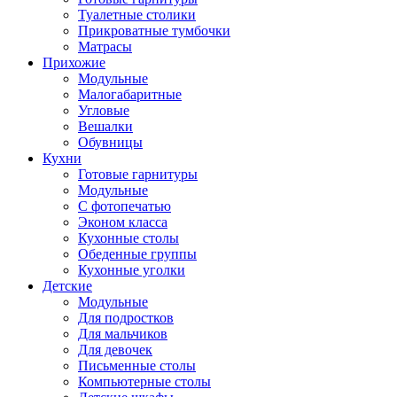
Туалетные столики
Прикроватные тумбочки
Матрасы
Прихожие
Модульные
Малогабаритные
Угловые
Вешалки
Обувницы
Кухни
Готовые гарнитуры
Модульные
С фотопечатью
Эконом класса
Кухонные столы
Обеденные группы
Кухонные уголки
Детские
Модульные
Для подростков
Для мальчиков
Для девочек
Письменные столы
Компьютерные столы