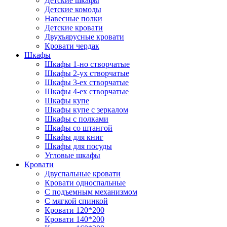
Детские шкафы
Детские комоды
Навесные полки
Детские кровати
Двухъярусные кровати
Кровати чердак
Шкафы
Шкафы 1-но створчатые
Шкафы 2-ух створчатые
Шкафы 3-ех створчатые
Шкафы 4-ех створчатые
Шкафы купе
Шкафы купе с зеркалом
Шкафы с полками
Шкафы со штангой
Шкафы для книг
Шкафы для посуды
Угловые шкафы
Кровати
Двуспальные кровати
Кровати односпальные
С подъемным механизмом
С мягкой спинкой
Кровати 120*200
Кровати 140*200