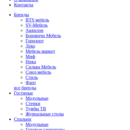
Контакты
Бренды
BTS мебель
SV-Мебель
Аквилон
Боровичи Мебель
Горизонт
Леко
Мебель маркет
Миф
Ника
Сильва Мебель
Союз мебель
Стиль
Фант
все бренды
Гостиные
Модульные
Стенки
Тумбы ТВ
Журнальные столы
Спальни
Модульные
Готовые гарнитуры