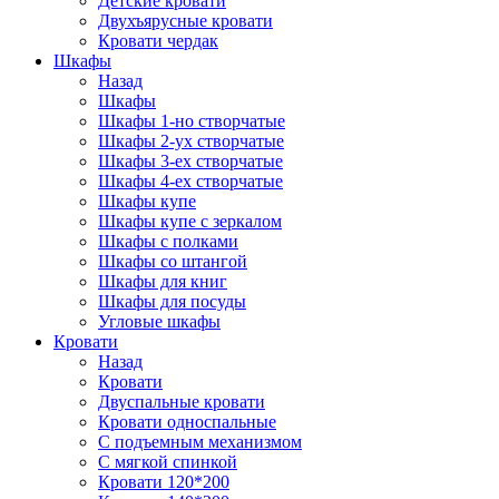
Детские кровати
Двухъярусные кровати
Кровати чердак
Шкафы
Назад
Шкафы
Шкафы 1-но створчатые
Шкафы 2-ух створчатые
Шкафы 3-ех створчатые
Шкафы 4-ех створчатые
Шкафы купе
Шкафы купе с зеркалом
Шкафы с полками
Шкафы со штангой
Шкафы для книг
Шкафы для посуды
Угловые шкафы
Кровати
Назад
Кровати
Двуспальные кровати
Кровати односпальные
С подъемным механизмом
С мягкой спинкой
Кровати 120*200