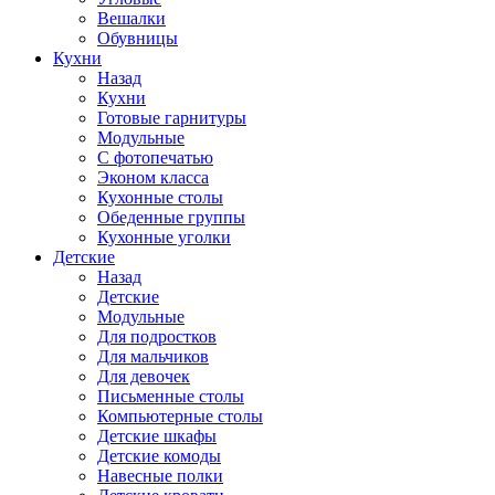
Вешалки
Обувницы
Кухни
Назад
Кухни
Готовые гарнитуры
Модульные
С фотопечатью
Эконом класса
Кухонные столы
Обеденные группы
Кухонные уголки
Детские
Назад
Детские
Модульные
Для подростков
Для мальчиков
Для девочек
Письменные столы
Компьютерные столы
Детские шкафы
Детские комоды
Навесные полки