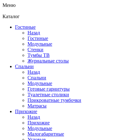
Меню
Каталог
Гостиные
Назад
Гостиные
Модульные
Стенки
Тумбы ТВ
Журнальные столы
Спальни
Назад
Спальни
Модульные
Готовые гарнитуры
Туалетные столики
Прикроватные тумбочки
Матрасы
Прихожие
Назад
Прихожие
Модульные
Малогабаритные
Угловые