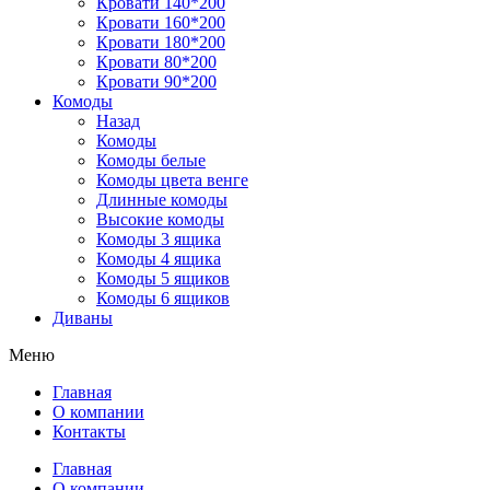
Кровати 140*200
Кровати 160*200
Кровати 180*200
Кровати 80*200
Кровати 90*200
Комоды
Назад
Комоды
Комоды белые
Комоды цвета венге
Длинные комоды
Высокие комоды
Комоды 3 ящика
Комоды 4 ящика
Комоды 5 ящиков
Комоды 6 ящиков
Диваны
Меню
Главная
О компании
Контакты
Главная
О компании