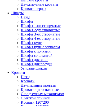
Детские кровати
Двухъярусные кровати
Кровати чердак
Шкафы
Назад
Шкафы
Шкафы 1-но створчатые
Шкафы 2-ух створчатые
Шкафы 3-ех створчатые
Шкафы 4-ех створчатые
Шкафы купе
Шкафы купе с зеркалом
Шкафы с полками
Шкафы со штангой
Шкафы для книг
Шкафы для посуды
Угловые шкафы
Кровати
Назад
Кровати
Двуспальные кровати
Кровати односпальные
С подъемным механизмом
С мягкой спинкой
Кровати 120*200