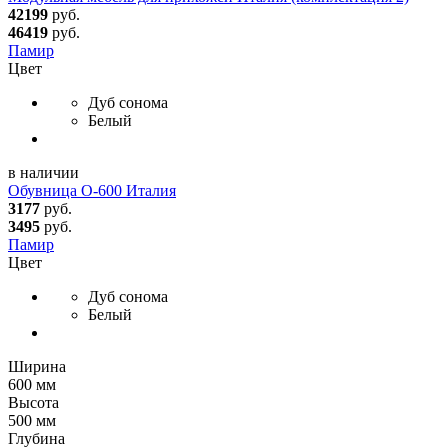
42199
руб.
46419
руб.
Памир
Цвет
Дуб сонома
Белый
в наличии
Обувница О-600 Италия
3177
руб.
3495
руб.
Памир
Цвет
Дуб сонома
Белый
Ширина
600 мм
Высота
500 мм
Глубина