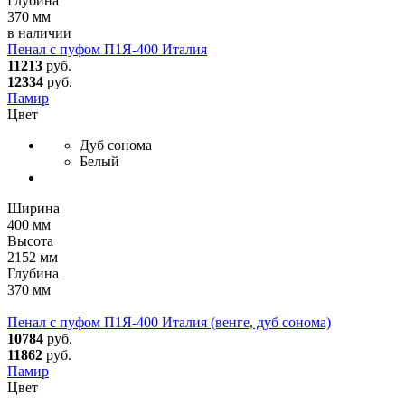
Глубина
370 мм
в наличии
Пенал с пуфом П1Я-400 Италия
11213
руб.
12334
руб.
Памир
Цвет
Дуб сонома
Белый
Ширина
400 мм
Высота
2152 мм
Глубина
370 мм
Пенал с пуфом П1Я-400 Италия (венге, дуб сонома)
10784
руб.
11862
руб.
Памир
Цвет