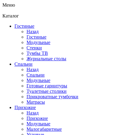
Меню
Каталог
Гостиные
Назад
Гостиные
Модульные
Стенки
Тумбы ТВ
Журнальные столы
Спальни
Назад
Спальни
Модульные
Готовые гарнитуры
Туалетные столики
Прикроватные тумбочки
Матрасы
Прихожие
Назад
Прихожие
Модульные
Малогабаритные
Угловые