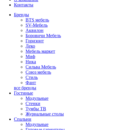
Контакты
Бренды
BTS мебель
SV-Мебель
Аквилон
Боровичи Мебель
Горизонт
Леко
Мебель маркет
Миф
Ника
Сильва Мебель
Союз мебель
Стиль
Фант
все бренды
Гостиные
Модульные
Стенки
Тумбы ТВ
Журнальные столы
Спальни
Модульные
Готовые гарнитуры