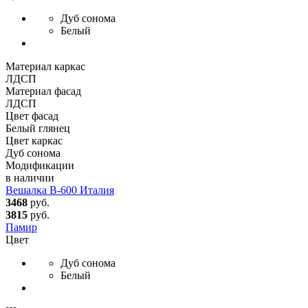
Дуб сонома
Белый
Материал каркас
ЛДСП
Материал фасад
ЛДСП
Цвет фасад
Белый глянец
Цвет каркас
Дуб сонома
Модификации
в наличии
Вешалка В-600 Италия
3468
руб.
3815
руб.
Памир
Цвет
Дуб сонома
Белый