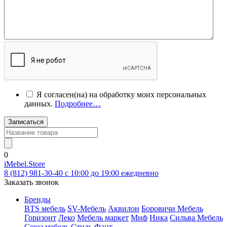
Я согласен(на) на обработку моих персональных
данных.
Подробнее…
Записаться
0
iMebel.Store
8 (812) 981-30-40 c 10:00 до 19:00 ежедневно
Заказать звонок
Бренды
BTS мебель
SV-Мебель
Аквилон
Боровичи Мебель
Горизонт
Леко
Мебель маркет
Миф
Ника
Сильва Мебель
Союз мебель
Стиль
Фант