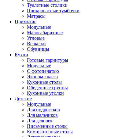
Туалетные столики
Прикроватные тумбочки
Матрасы
Прихожие
Модульные
Малогабаритные
Угловые
Вешалки
Обувницы
Кухни
Готовые гарнитуры
Модульные
С фотопечатью
Эконом класса
Кухонные столы
Обеденные группы
Кухонные уголки
Детские
Модульные
Для подростков
Для мальчиков
Для девочек
Письменные столы
Компьютерные столы