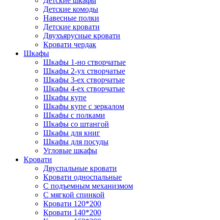
Детские шкафы
Детские комоды
Навесные полки
Детские кровати
Двухъярусные кровати
Кровати чердак
Шкафы
Шкафы 1-но створчатые
Шкафы 2-ух створчатые
Шкафы 3-ех створчатые
Шкафы 4-ех створчатые
Шкафы купе
Шкафы купе с зеркалом
Шкафы с полками
Шкафы со штангой
Шкафы для книг
Шкафы для посуды
Угловые шкафы
Кровати
Двуспальные кровати
Кровати односпальные
С подъемным механизмом
С мягкой спинкой
Кровати 120*200
Кровати 140*200