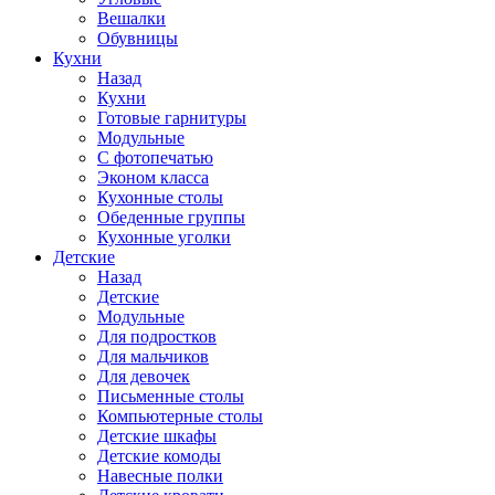
Вешалки
Обувницы
Кухни
Назад
Кухни
Готовые гарнитуры
Модульные
С фотопечатью
Эконом класса
Кухонные столы
Обеденные группы
Кухонные уголки
Детские
Назад
Детские
Модульные
Для подростков
Для мальчиков
Для девочек
Письменные столы
Компьютерные столы
Детские шкафы
Детские комоды
Навесные полки