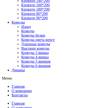
Кровати 140*200
Кровати 160*200
Кровати 180*200
Кровати 80*200
Кровати 90*200
Комоды
Назад
Комоды
Комоды белые
Комоды цвета венге
Длинные комоды
Высокие комоды
Комоды 3 ящика
Комоды 4 ящика
Комоды 5 ящиков
Комоды 6 ящиков
Диваны
Меню
Главная
О компании
Контакты
Главная
О компании