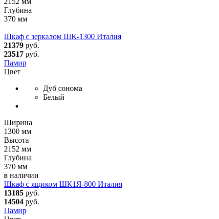
2152 мм
Глубина
370 мм
Шкаф с зеркалом ШК-1300 Италия
21379
руб.
23517
руб.
Памир
Цвет
Дуб сонома
Белый
Ширина
1300 мм
Высота
2152 мм
Глубина
370 мм
в наличии
Шкаф с ящиком ШК1Я-800 Италия
13185
руб.
14504
руб.
Памир