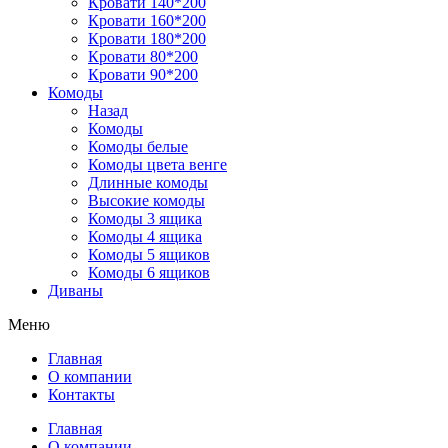
Кровати 140*200
Кровати 160*200
Кровати 180*200
Кровати 80*200
Кровати 90*200
Комоды
Назад
Комоды
Комоды белые
Комоды цвета венге
Длинные комоды
Высокие комоды
Комоды 3 ящика
Комоды 4 ящика
Комоды 5 ящиков
Комоды 6 ящиков
Диваны
Меню
Главная
О компании
Контакты
Главная
О компании