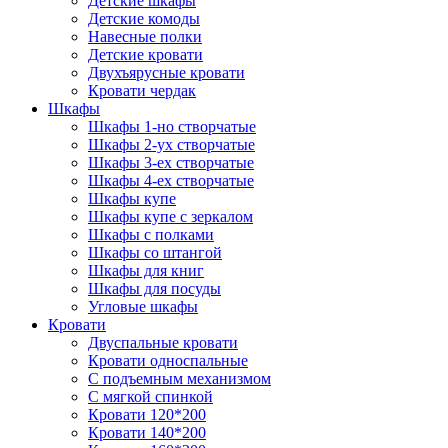
Детские шкафы
Детские комоды
Навесные полки
Детские кровати
Двухъярусные кровати
Кровати чердак
Шкафы
Шкафы 1-но створчатые
Шкафы 2-ух створчатые
Шкафы 3-ех створчатые
Шкафы 4-ех створчатые
Шкафы купе
Шкафы купе с зеркалом
Шкафы с полками
Шкафы со штангой
Шкафы для книг
Шкафы для посуды
Угловые шкафы
Кровати
Двуспальные кровати
Кровати односпальные
С подъемным механизмом
С мягкой спинкой
Кровати 120*200
Кровати 140*200