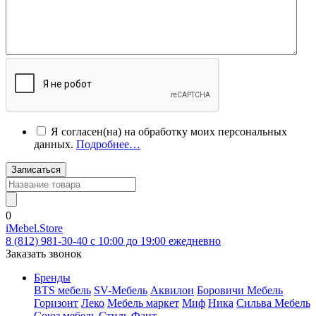
Я согласен(на) на обработку моих персональных
данных.
Подробнее…
Записаться
0
iMebel.Store
8 (812) 981-30-40 c 10:00 до 19:00 ежедневно
Заказать звонок
Бренды
BTS мебель
SV-Мебель
Аквилон
Боровичи Мебель
Горизонт
Леко
Мебель маркет
Миф
Ника
Сильва Мебель
Союз мебель
Стиль
Фант