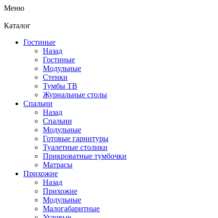
Меню
Каталог
Гостиные
Назад
Гостиные
Модульные
Стенки
Тумбы ТВ
Журнальные столы
Спальни
Назад
Спальни
Модульные
Готовые гарнитуры
Туалетные столики
Прикроватные тумбочки
Матрасы
Прихожие
Назад
Прихожие
Модульные
Малогабаритные
Угловые