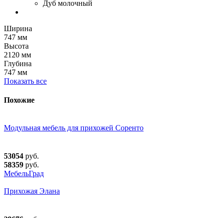
Дуб молочный
Ширина
747 мм
Высота
2120 мм
Глубина
747 мм
Показать все
Похожие
Модульная мебель для прихожей Соренто
53054
руб.
58359
руб.
МебельГрад
Прихожая Элана