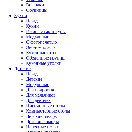
Вешалки
Обувницы
Кухни
Назад
Кухни
Готовые гарнитуры
Модульные
С фотопечатью
Эконом класса
Кухонные столы
Обеденные группы
Кухонные уголки
Детские
Назад
Детские
Модульные
Для подростков
Для мальчиков
Для девочек
Письменные столы
Компьютерные столы
Детские шкафы
Детские комоды
Навесные полки