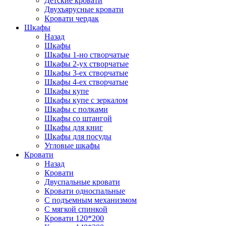
Детские кровати
Двухъярусные кровати
Кровати чердак
Шкафы
Назад
Шкафы
Шкафы 1-но створчатые
Шкафы 2-ух створчатые
Шкафы 3-ех створчатые
Шкафы 4-ех створчатые
Шкафы купе
Шкафы купе с зеркалом
Шкафы с полками
Шкафы со штангой
Шкафы для книг
Шкафы для посуды
Угловые шкафы
Кровати
Назад
Кровати
Двуспальные кровати
Кровати односпальные
С подъемным механизмом
С мягкой спинкой
Кровати 120*200