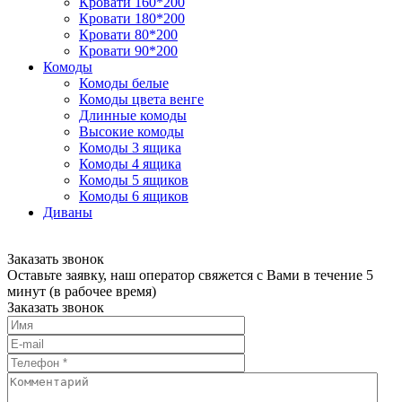
Кровати 160*200
Кровати 180*200
Кровати 80*200
Кровати 90*200
Комоды
Комоды белые
Комоды цвета венге
Длинные комоды
Высокие комоды
Комоды 3 ящика
Комоды 4 ящика
Комоды 5 ящиков
Комоды 6 ящиков
Диваны
Заказать звонок
Оставьте заявку, наш оператор свяжется с Вами в течение 5
минут (в рабочее время)
Заказать звонок