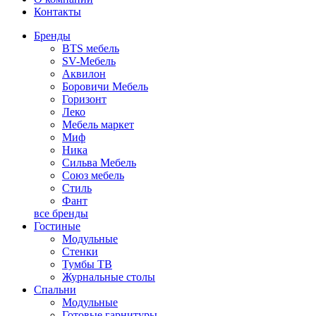
Контакты
Бренды
BTS мебель
SV-Мебель
Аквилон
Боровичи Мебель
Горизонт
Леко
Мебель маркет
Миф
Ника
Сильва Мебель
Союз мебель
Стиль
Фант
все бренды
Гостиные
Модульные
Стенки
Тумбы ТВ
Журнальные столы
Спальни
Модульные
Готовые гарнитуры