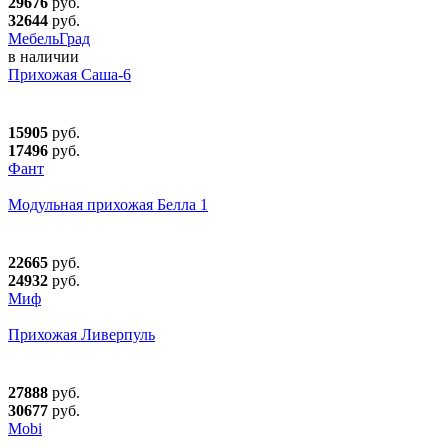
29676
руб.
32644
руб.
МебельГрад
в наличии
Прихожая Саша-6
15905
руб.
17496
руб.
Фант
Модульная прихожая Белла 1
22665
руб.
24932
руб.
Миф
Прихожая Ливерпуль
27888
руб.
30677
руб.
Mobi