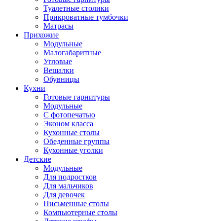
Туалетные столики
Прикроватные тумбочки
Матрасы
Прихожие
Модульные
Малогабаритные
Угловые
Вешалки
Обувницы
Кухни
Готовые гарнитуры
Модульные
С фотопечатью
Эконом класса
Кухонные столы
Обеденные группы
Кухонные уголки
Детские
Модульные
Для подростков
Для мальчиков
Для девочек
Письменные столы
Компьютерные столы