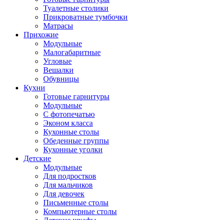
Туалетные столики
Прикроватные тумбочки
Матрасы
Прихожие
Модульные
Малогабаритные
Угловые
Вешалки
Обувницы
Кухни
Готовые гарнитуры
Модульные
С фотопечатью
Эконом класса
Кухонные столы
Обеденные группы
Кухонные уголки
Детские
Модульные
Для подростков
Для мальчиков
Для девочек
Письменные столы
Компьютерные столы