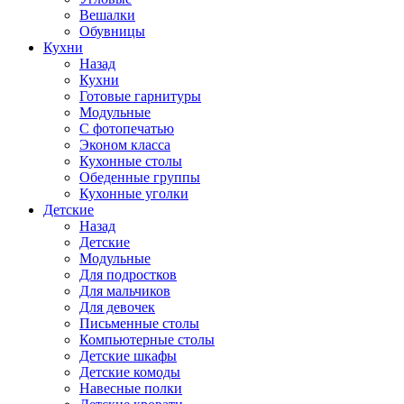
Вешалки
Обувницы
Кухни
Назад
Кухни
Готовые гарнитуры
Модульные
С фотопечатью
Эконом класса
Кухонные столы
Обеденные группы
Кухонные уголки
Детские
Назад
Детские
Модульные
Для подростков
Для мальчиков
Для девочек
Письменные столы
Компьютерные столы
Детские шкафы
Детские комоды
Навесные полки