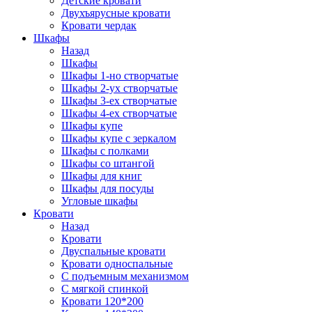
Детские кровати
Двухъярусные кровати
Кровати чердак
Шкафы
Назад
Шкафы
Шкафы 1-но створчатые
Шкафы 2-ух створчатые
Шкафы 3-ех створчатые
Шкафы 4-ех створчатые
Шкафы купе
Шкафы купе с зеркалом
Шкафы с полками
Шкафы со штангой
Шкафы для книг
Шкафы для посуды
Угловые шкафы
Кровати
Назад
Кровати
Двуспальные кровати
Кровати односпальные
С подъемным механизмом
С мягкой спинкой
Кровати 120*200