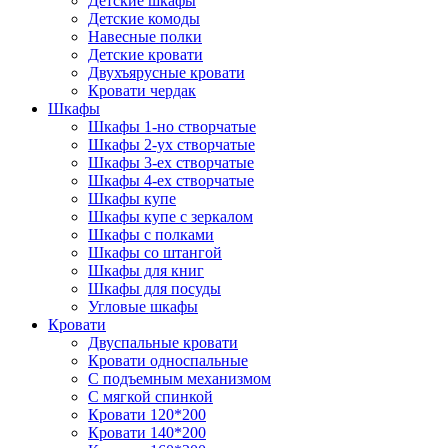
Детские шкафы
Детские комоды
Навесные полки
Детские кровати
Двухъярусные кровати
Кровати чердак
Шкафы
Шкафы 1-но створчатые
Шкафы 2-ух створчатые
Шкафы 3-ех створчатые
Шкафы 4-ех створчатые
Шкафы купе
Шкафы купе с зеркалом
Шкафы с полками
Шкафы со штангой
Шкафы для книг
Шкафы для посуды
Угловые шкафы
Кровати
Двуспальные кровати
Кровати односпальные
С подъемным механизмом
С мягкой спинкой
Кровати 120*200
Кровати 140*200