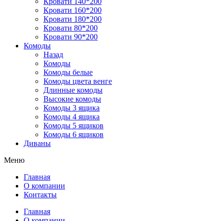
Кровати 140*200
Кровати 160*200
Кровати 180*200
Кровати 80*200
Кровати 90*200
Комоды
Назад
Комоды
Комоды белые
Комоды цвета венге
Длинные комоды
Высокие комоды
Комоды 3 ящика
Комоды 4 ящика
Комоды 5 ящиков
Комоды 6 ящиков
Диваны
Меню
Главная
О компании
Контакты
Главная
О компании