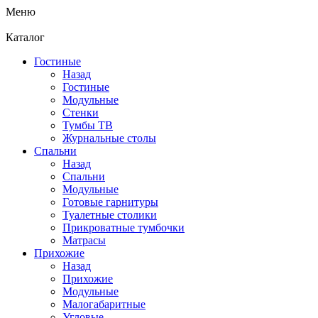
Меню
Каталог
Гостиные
Назад
Гостиные
Модульные
Стенки
Тумбы ТВ
Журнальные столы
Спальни
Назад
Спальни
Модульные
Готовые гарнитуры
Туалетные столики
Прикроватные тумбочки
Матрасы
Прихожие
Назад
Прихожие
Модульные
Малогабаритные
Угловые