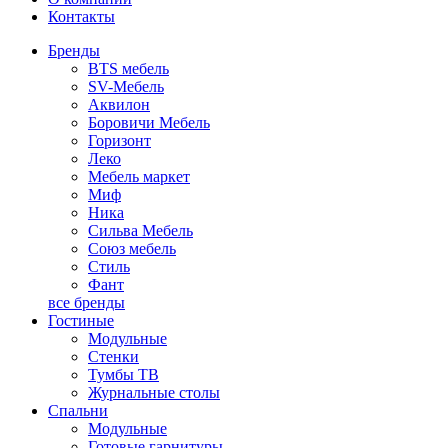
Контакты
Бренды
BTS мебель
SV-Мебель
Аквилон
Боровичи Мебель
Горизонт
Леко
Мебель маркет
Миф
Ника
Сильва Мебель
Союз мебель
Стиль
Фант
все бренды
Гостиные
Модульные
Стенки
Тумбы ТВ
Журнальные столы
Спальни
Модульные
Готовые гарнитуры