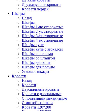
Детские кровати
Двухъярусные кровати
Кровати чердак
Шкафы
Назад
Шкафы
Шкафы 1-но створчатые
Шкафы 2-ух створчатые
Шкафы 3-ех створчатые
Шкафы 4-ех створчатые
Шкафы купе
Шкафы купе с зеркалом
Шкафы с полками
Шкафы со штангой
Шкафы для книг
Шкафы для посуды
Угловые шкафы
Кровати
Назад
Кровати
Двуспальные кровати
Кровати односпальные
С подъемным механизмом
С мягкой спинкой
Кровати 120*200