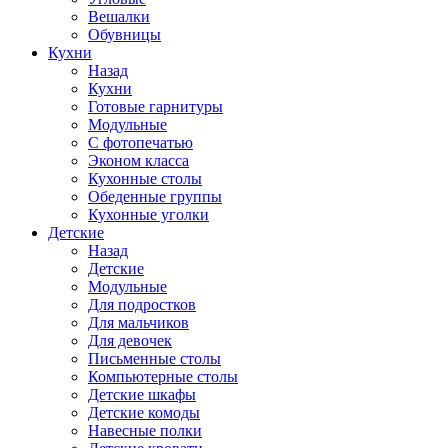
Вешалки
Обувницы
Кухни
Назад
Кухни
Готовые гарнитуры
Модульные
С фотопечатью
Эконом класса
Кухонные столы
Обеденные группы
Кухонные уголки
Детские
Назад
Детские
Модульные
Для подростков
Для мальчиков
Для девочек
Письменные столы
Компьютерные столы
Детские шкафы
Детские комоды
Навесные полки