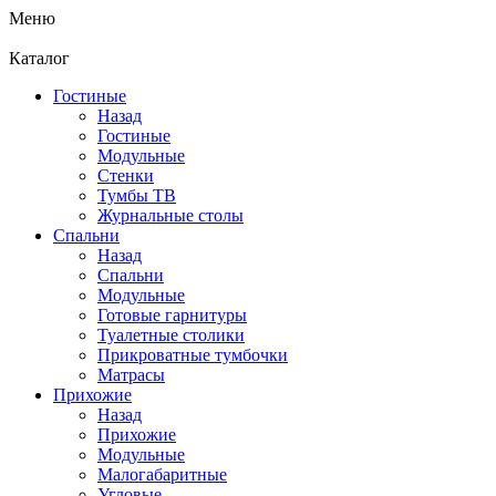
Меню
Каталог
Гостиные
Назад
Гостиные
Модульные
Стенки
Тумбы ТВ
Журнальные столы
Спальни
Назад
Спальни
Модульные
Готовые гарнитуры
Туалетные столики
Прикроватные тумбочки
Матрасы
Прихожие
Назад
Прихожие
Модульные
Малогабаритные
Угловые