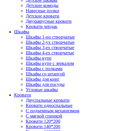
Детские шкафы
Детские комоды
Навесные полки
Детские кровати
Двухъярусные кровати
Кровати чердак
Шкафы
Шкафы 1-но створчатые
Шкафы 2-ух створчатые
Шкафы 3-ех створчатые
Шкафы 4-ех створчатые
Шкафы купе
Шкафы купе с зеркалом
Шкафы с полками
Шкафы со штангой
Шкафы для книг
Шкафы для посуды
Угловые шкафы
Кровати
Двуспальные кровати
Кровати односпальные
С подъемным механизмом
С мягкой спинкой
Кровати 120*200
Кровати 140*200