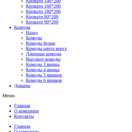
Кровати 140*200
Кровати 160*200
Кровати 180*200
Кровати 80*200
Кровати 90*200
Комоды
Назад
Комоды
Комоды белые
Комоды цвета венге
Длинные комоды
Высокие комоды
Комоды 3 ящика
Комоды 4 ящика
Комоды 5 ящиков
Комоды 6 ящиков
Диваны
Меню
Главная
О компании
Контакты
Главная
О компании