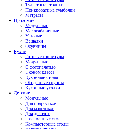
Туалетные столики
Прикроватные тумбочки
Матрасы
Прихожие
Модульные
Малогабаритные
Угловые
Вешалки
Обувницы
Кухни
Готовые гарнитуры
Модульные
С фотопечатью
Эконом класса
Кухонные столы
Обеденные группы
Кухонные уголки
Детские
Модульные
Для подростков
Для мальчиков
Для девочек
Письменные столы
Компьютерные столы