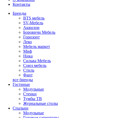
Контакты
Бренды
BTS мебель
SV-Мебель
Аквилон
Боровичи Мебель
Горизонт
Леко
Мебель маркет
Миф
Ника
Сильва Мебель
Союз мебель
Стиль
Фант
все бренды
Гостиные
Модульные
Стенки
Тумбы ТВ
Журнальные столы
Спальни
Модульные
Готовые гарнитуры