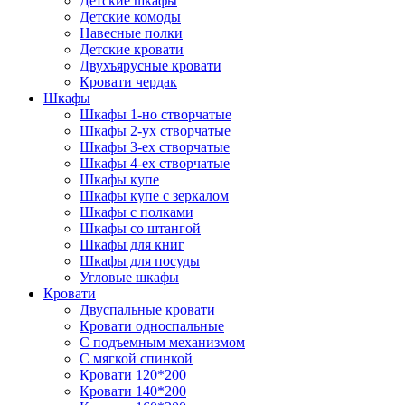
Детские шкафы
Детские комоды
Навесные полки
Детские кровати
Двухъярусные кровати
Кровати чердак
Шкафы
Шкафы 1-но створчатые
Шкафы 2-ух створчатые
Шкафы 3-ех створчатые
Шкафы 4-ех створчатые
Шкафы купе
Шкафы купе с зеркалом
Шкафы с полками
Шкафы со штангой
Шкафы для книг
Шкафы для посуды
Угловые шкафы
Кровати
Двуспальные кровати
Кровати односпальные
С подъемным механизмом
С мягкой спинкой
Кровати 120*200
Кровати 140*200