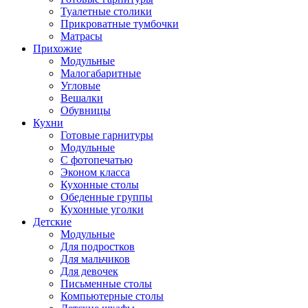
Туалетные столики
Прикроватные тумбочки
Матрасы
Прихожие
Модульные
Малогабаритные
Угловые
Вешалки
Обувницы
Кухни
Готовые гарнитуры
Модульные
С фотопечатью
Эконом класса
Кухонные столы
Обеденные группы
Кухонные уголки
Детские
Модульные
Для подростков
Для мальчиков
Для девочек
Письменные столы
Компьютерные столы