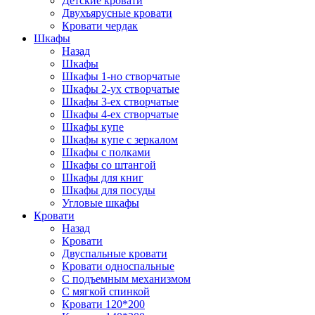
Детские кровати
Двухъярусные кровати
Кровати чердак
Шкафы
Назад
Шкафы
Шкафы 1-но створчатые
Шкафы 2-ух створчатые
Шкафы 3-ех створчатые
Шкафы 4-ех створчатые
Шкафы купе
Шкафы купе с зеркалом
Шкафы с полками
Шкафы со штангой
Шкафы для книг
Шкафы для посуды
Угловые шкафы
Кровати
Назад
Кровати
Двуспальные кровати
Кровати односпальные
С подъемным механизмом
С мягкой спинкой
Кровати 120*200