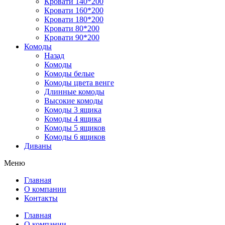
Кровати 140*200
Кровати 160*200
Кровати 180*200
Кровати 80*200
Кровати 90*200
Комоды
Назад
Комоды
Комоды белые
Комоды цвета венге
Длинные комоды
Высокие комоды
Комоды 3 ящика
Комоды 4 ящика
Комоды 5 ящиков
Комоды 6 ящиков
Диваны
Меню
Главная
О компании
Контакты
Главная
О компании