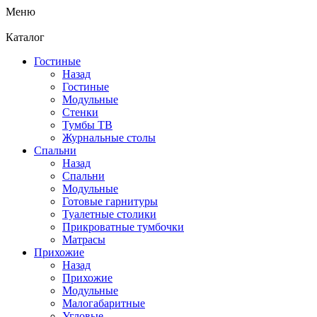
Меню
Каталог
Гостиные
Назад
Гостиные
Модульные
Стенки
Тумбы ТВ
Журнальные столы
Спальни
Назад
Спальни
Модульные
Готовые гарнитуры
Туалетные столики
Прикроватные тумбочки
Матрасы
Прихожие
Назад
Прихожие
Модульные
Малогабаритные
Угловые