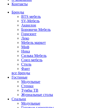
Контакты
Бренды
BTS мебель
SV-Мебель
Аквилон
Боровичи Мебель
Горизонт
Леко
Мебель маркет
Миф
Ника
Сильва Мебель
Союз мебель
Стиль
Фант
все бренды
Гостиные
Модульные
Стенки
Тумбы ТВ
Журнальные столы
Спальни
Модульные
Готовые гарнитуры