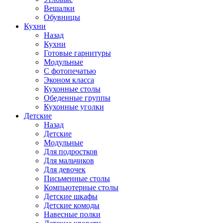
Вешалки
Обувницы
Кухни
Назад
Кухни
Готовые гарнитуры
Модульные
С фотопечатью
Эконом класса
Кухонные столы
Обеденные группы
Кухонные уголки
Детские
Назад
Детские
Модульные
Для подростков
Для мальчиков
Для девочек
Письменные столы
Компьютерные столы
Детские шкафы
Детские комоды
Навесные полки