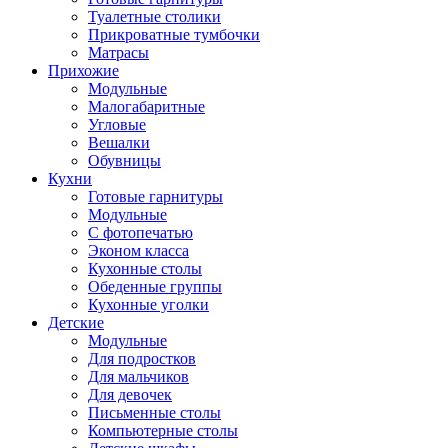
Туалетные столики
Прикроватные тумбочки
Матрасы
Прихожие
Модульные
Малогабаритные
Угловые
Вешалки
Обувницы
Кухни
Готовые гарнитуры
Модульные
С фотопечатью
Эконом класса
Кухонные столы
Обеденные группы
Кухонные уголки
Детские
Модульные
Для подростков
Для мальчиков
Для девочек
Письменные столы
Компьютерные столы