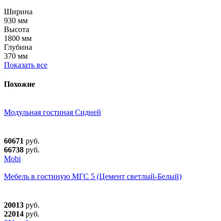
Ширина
930 мм
Высота
1800 мм
Глубина
370 мм
Показать все
Похожие
Модульная гостиная Сидней
60671
руб.
66738
руб.
Mobi
Мебель в гостиную МГС 5 (Цемент светлый-Белый)
20013
руб.
22014
руб.