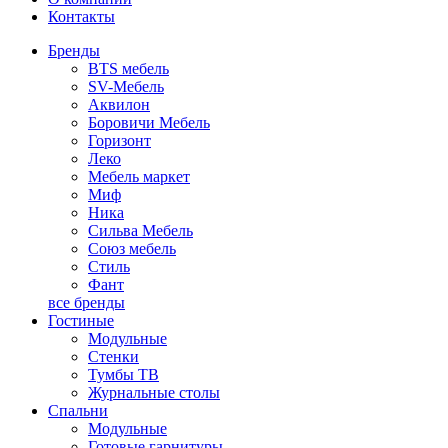
Контакты
Бренды
BTS мебель
SV-Мебель
Аквилон
Боровичи Мебель
Горизонт
Леко
Мебель маркет
Миф
Ника
Сильва Мебель
Союз мебель
Стиль
Фант
все бренды
Гостиные
Модульные
Стенки
Тумбы ТВ
Журнальные столы
Спальни
Модульные
Готовые гарнитуры