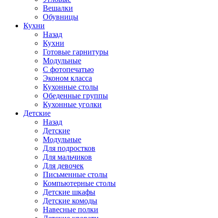
Вешалки
Обувницы
Кухни
Назад
Кухни
Готовые гарнитуры
Модульные
С фотопечатью
Эконом класса
Кухонные столы
Обеденные группы
Кухонные уголки
Детские
Назад
Детские
Модульные
Для подростков
Для мальчиков
Для девочек
Письменные столы
Компьютерные столы
Детские шкафы
Детские комоды
Навесные полки