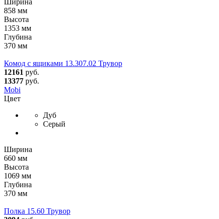
Ширина
858 мм
Высота
1353 мм
Глубина
370 мм
Комод с ящиками 13.307.02 Трувор
12161
руб.
13377
руб.
Mobi
Цвет
Дуб
Серый
Ширина
660 мм
Высота
1069 мм
Глубина
370 мм
Полка 15.60 Трувор