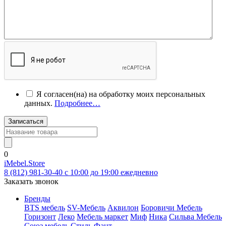
Я согласен(на) на обработку моих персональных
данных.
Подробнее…
Записаться
0
iMebel.Store
8 (812) 981-30-40 c 10:00 до 19:00 ежедневно
Заказать звонок
Бренды
BTS мебель
SV-Мебель
Аквилон
Боровичи Мебель
Горизонт
Леко
Мебель маркет
Миф
Ника
Сильва Мебель
Союз мебель
Стиль
Фант