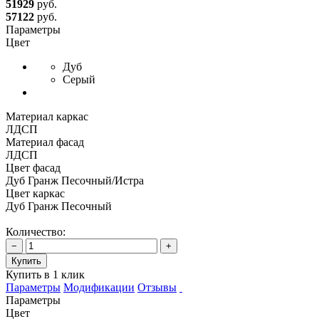
51929
руб.
57122
руб.
Параметры
Цвет
Дуб
Серый
Материал каркас
ЛДСП
Материал фасад
ЛДСП
Цвет фасад
Дуб Гранж Песочный/Истра
Цвет каркас
Дуб Гранж Песочный
Количество:
−
+
Купить
Купить в 1 клик
Параметры
Модификации
Отзывы
Параметры
Цвет