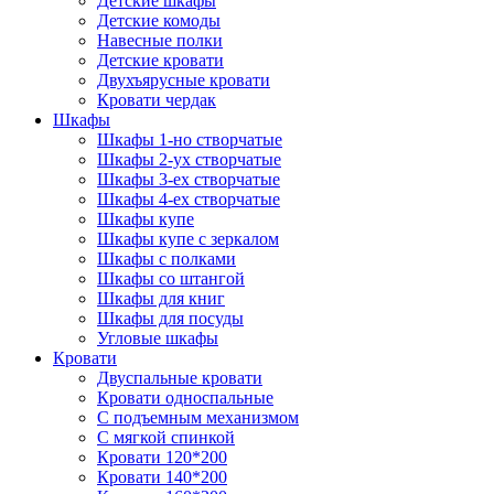
Детские шкафы
Детские комоды
Навесные полки
Детские кровати
Двухъярусные кровати
Кровати чердак
Шкафы
Шкафы 1-но створчатые
Шкафы 2-ух створчатые
Шкафы 3-ех створчатые
Шкафы 4-ех створчатые
Шкафы купе
Шкафы купе с зеркалом
Шкафы с полками
Шкафы со штангой
Шкафы для книг
Шкафы для посуды
Угловые шкафы
Кровати
Двуспальные кровати
Кровати односпальные
С подъемным механизмом
С мягкой спинкой
Кровати 120*200
Кровати 140*200