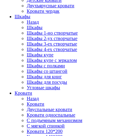
Детские кровати
Двухъярусные кровати
Кровати чердак
Шкафы
Назад
Шкафы
Шкафы 1-но створчатые
Шкафы 2-ух створчатые
Шкафы 3-ех створчатые
Шкафы 4-ех створчатые
Шкафы купе
Шкафы купе с зеркалом
Шкафы с полками
Шкафы со штангой
Шкафы для книг
Шкафы для посуды
Угловые шкафы
Кровати
Назад
Кровати
Двуспальные кровати
Кровати односпальные
С подъемным механизмом
С мягкой спинкой
Кровати 120*200