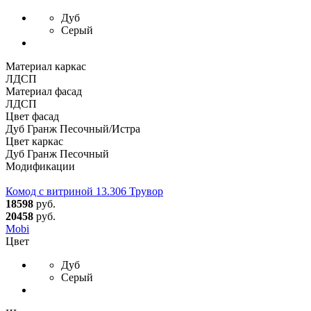
Дуб
Серый
Материал каркас
ЛДСП
Материал фасад
ЛДСП
Цвет фасад
Дуб Гранж Песочный/Истра
Цвет каркас
Дуб Гранж Песочный
Модификации
Комод с витриной 13.306 Трувор
18598
руб.
20458
руб.
Mobi
Цвет
Дуб
Серый