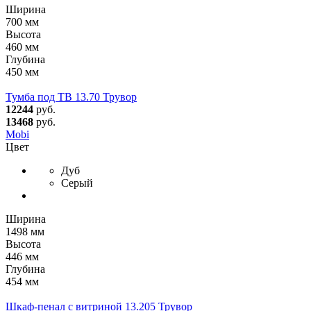
Ширина
700 мм
Высота
460 мм
Глубина
450 мм
Тумба под ТВ 13.70 Трувор
12244
руб.
13468
руб.
Mobi
Цвет
Дуб
Серый
Ширина
1498 мм
Высота
446 мм
Глубина
454 мм
Шкаф-пенал с витриной 13.205 Трувор