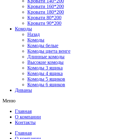
Кровати 140*200
Кровати 160*200
Кровати 180*200
Кровати 80*200
Кровати 90*200
Комоды
Назад
Комоды
Комоды белые
Комоды цвета венге
Длинные комоды
Высокие комоды
Комоды 3 ящика
Комоды 4 ящика
Комоды 5 ящиков
Комоды 6 ящиков
Диваны
Меню
Главная
О компании
Контакты
Главная
О компании