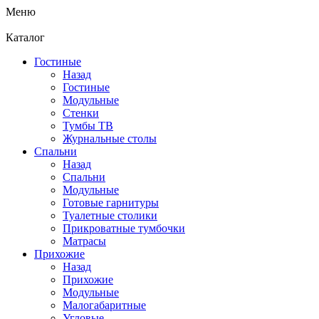
Меню
Каталог
Гостиные
Назад
Гостиные
Модульные
Стенки
Тумбы ТВ
Журнальные столы
Спальни
Назад
Спальни
Модульные
Готовые гарнитуры
Туалетные столики
Прикроватные тумбочки
Матрасы
Прихожие
Назад
Прихожие
Модульные
Малогабаритные
Угловые