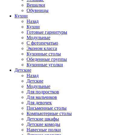
Вешалки
Обувницы
Кухни
Назад
Кухни
Готовые гарнитуры
Модульные
С фотопечатью
Эконом класса
Кухонные столы
Обеденные группы
Кухонные уголки
Детские
Назад
Детские
Модульные
Для подростков
Для мальчиков
Для девочек
Письменные столы
Компьютерные столы
Детские шкафы
Детские комоды
Навесные полки