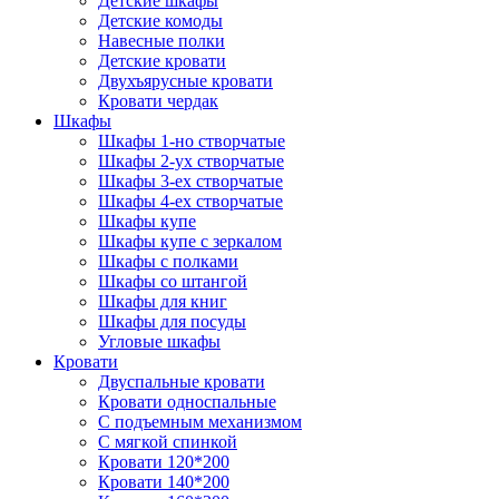
Детские шкафы
Детские комоды
Навесные полки
Детские кровати
Двухъярусные кровати
Кровати чердак
Шкафы
Шкафы 1-но створчатые
Шкафы 2-ух створчатые
Шкафы 3-ех створчатые
Шкафы 4-ех створчатые
Шкафы купе
Шкафы купе с зеркалом
Шкафы с полками
Шкафы со штангой
Шкафы для книг
Шкафы для посуды
Угловые шкафы
Кровати
Двуспальные кровати
Кровати односпальные
С подъемным механизмом
С мягкой спинкой
Кровати 120*200
Кровати 140*200