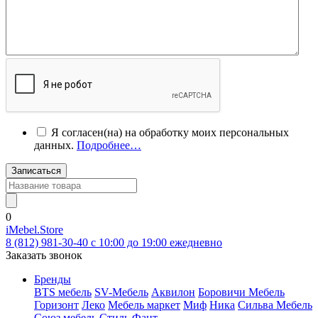
Я согласен(на) на обработку моих персональных
данных.
Подробнее…
Записаться
0
iMebel.Store
8 (812) 981-30-40 c 10:00 до 19:00 ежедневно
Заказать звонок
Бренды
BTS мебель
SV-Мебель
Аквилон
Боровичи Мебель
Горизонт
Леко
Мебель маркет
Миф
Ника
Сильва Мебель
Союз мебель
Стиль
Фант