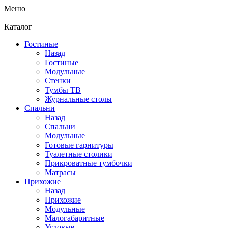
Меню
Каталог
Гостиные
Назад
Гостиные
Модульные
Стенки
Тумбы ТВ
Журнальные столы
Спальни
Назад
Спальни
Модульные
Готовые гарнитуры
Туалетные столики
Прикроватные тумбочки
Матрасы
Прихожие
Назад
Прихожие
Модульные
Малогабаритные
Угловые