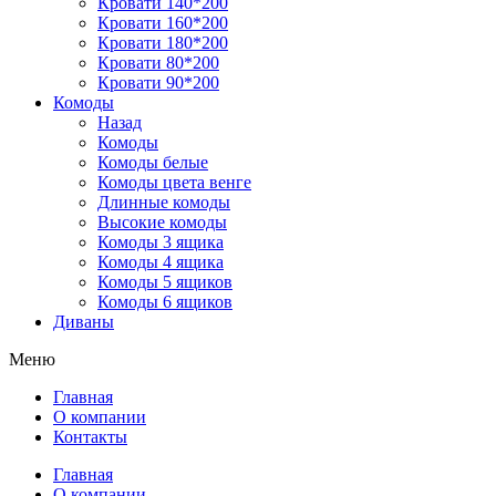
Кровати 140*200
Кровати 160*200
Кровати 180*200
Кровати 80*200
Кровати 90*200
Комоды
Назад
Комоды
Комоды белые
Комоды цвета венге
Длинные комоды
Высокие комоды
Комоды 3 ящика
Комоды 4 ящика
Комоды 5 ящиков
Комоды 6 ящиков
Диваны
Меню
Главная
О компании
Контакты
Главная
О компании