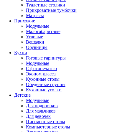
Туалетные столики
Прикроватные тумбочки
Матрасы
Прихожие
Модульные
Малогабаритные
Угловые
Вешалки
Обувницы
Кухни
Готовые гарнитуры
Модульные
С фотопечатью
Эконом класса
Кухонные столы
Обеденные группы
Кухонные уголки
Детские
Модульные
Для подростков
Для мальчиков
Для девочек
Письменные столы
Компьютерные столы