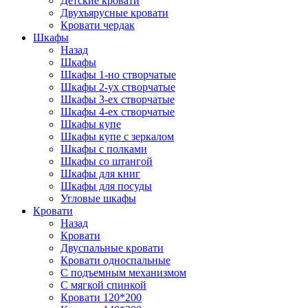
Детские кровати
Двухъярусные кровати
Кровати чердак
Шкафы
Назад
Шкафы
Шкафы 1-но створчатые
Шкафы 2-ух створчатые
Шкафы 3-ех створчатые
Шкафы 4-ех створчатые
Шкафы купе
Шкафы купе с зеркалом
Шкафы с полками
Шкафы со штангой
Шкафы для книг
Шкафы для посуды
Угловые шкафы
Кровати
Назад
Кровати
Двуспальные кровати
Кровати односпальные
С подъемным механизмом
С мягкой спинкой
Кровати 120*200