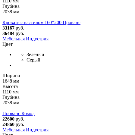
1110 мм
Глубина
2038 мм
Кровать с настилом 160*200 Прованс
33167
руб.
36484
руб.
Мебельная Индустрия
Цвет
Зеленый
Серый
Ширина
1648 мм
Высота
1110 мм
Глубина
2038 мм
Прованс Комод
22600
руб.
24860
руб.
Мебельная Индустрия