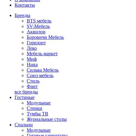
Контакты
Бренды
BTS мебель
SV-Мебель
Аквилон
Боровичи Мебель
Горизонт
Леко
Мебель маркет
Миф
Ника
Сильва Мебель
Союз мебель
Стиль
Фант
все бренды
Гостиные
Модульные
Стенки
Тумбы ТВ
Журнальные столы
Спальни
Модульные
Готовые гарнитуры