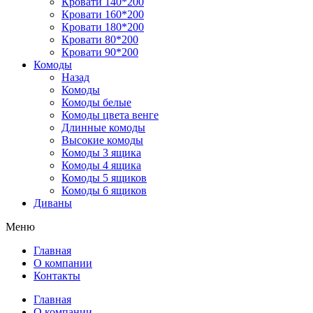
Кровати 140*200
Кровати 160*200
Кровати 180*200
Кровати 80*200
Кровати 90*200
Комоды
Назад
Комоды
Комоды белые
Комоды цвета венге
Длинные комоды
Высокие комоды
Комоды 3 ящика
Комоды 4 ящика
Комоды 5 ящиков
Комоды 6 ящиков
Диваны
Меню
Главная
О компании
Контакты
Главная
О компании