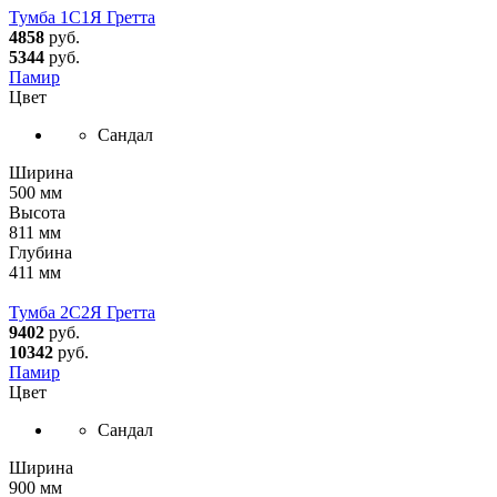
Тумба 1С1Я Гретта
4858
руб.
5344
руб.
Памир
Цвет
Сандал
Ширина
500 мм
Высота
811 мм
Глубина
411 мм
Тумба 2С2Я Гретта
9402
руб.
10342
руб.
Памир
Цвет
Сандал
Ширина
900 мм