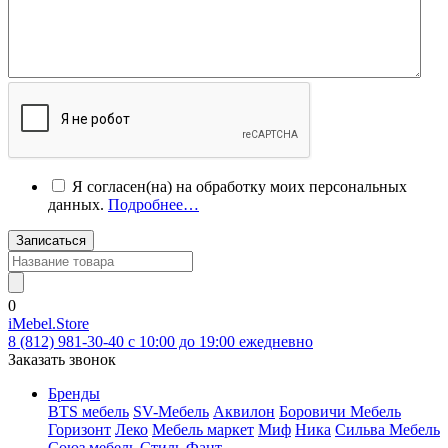
Я согласен(на) на обработку моих персональных
данных.
Подробнее…
Записаться
0
iMebel.Store
8 (812) 981-30-40 c 10:00 до 19:00 ежедневно
Заказать звонок
Бренды
BTS мебель
SV-Мебель
Аквилон
Боровичи Мебель
Горизонт
Леко
Мебель маркет
Миф
Ника
Сильва Мебель
Союз мебель
Стиль
Фант