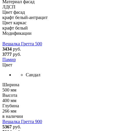
Материал фасад
ЛДСП
Цвет фасад
крафт белый-антрацит
Цвет каркас
крафт белый
Модификации
Вешалка Гретта 500
3434
руб.
3777
руб.
Памир
Цвет
Сандал
Ширина
500 мм
Высота
400 мм
Глубина
266 мм
в наличии
Вешалка Гретта 900
5367
руб.