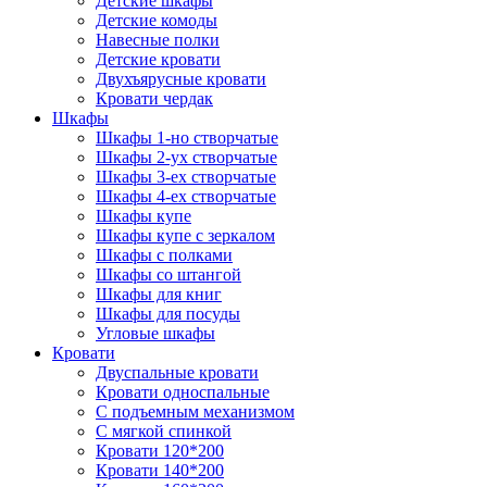
Детские шкафы
Детские комоды
Навесные полки
Детские кровати
Двухъярусные кровати
Кровати чердак
Шкафы
Шкафы 1-но створчатые
Шкафы 2-ух створчатые
Шкафы 3-ех створчатые
Шкафы 4-ех створчатые
Шкафы купе
Шкафы купе с зеркалом
Шкафы с полками
Шкафы со штангой
Шкафы для книг
Шкафы для посуды
Угловые шкафы
Кровати
Двуспальные кровати
Кровати односпальные
С подъемным механизмом
С мягкой спинкой
Кровати 120*200
Кровати 140*200