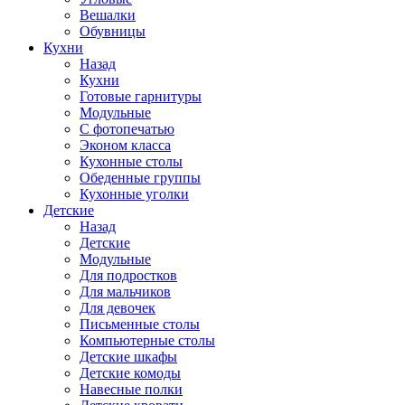
Вешалки
Обувницы
Кухни
Назад
Кухни
Готовые гарнитуры
Модульные
С фотопечатью
Эконом класса
Кухонные столы
Обеденные группы
Кухонные уголки
Детские
Назад
Детские
Модульные
Для подростков
Для мальчиков
Для девочек
Письменные столы
Компьютерные столы
Детские шкафы
Детские комоды
Навесные полки