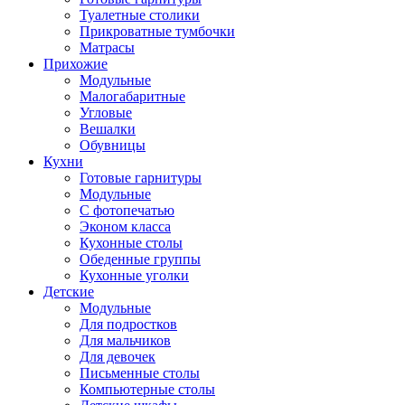
Туалетные столики
Прикроватные тумбочки
Матрасы
Прихожие
Модульные
Малогабаритные
Угловые
Вешалки
Обувницы
Кухни
Готовые гарнитуры
Модульные
С фотопечатью
Эконом класса
Кухонные столы
Обеденные группы
Кухонные уголки
Детские
Модульные
Для подростков
Для мальчиков
Для девочек
Письменные столы
Компьютерные столы