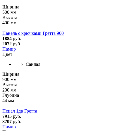
Ширина
500 мм
Высота
400 мм
Панель с крючками Гретта 900
1884
руб.
2072
руб.
Памир
Цвет
Сандал
Ширина
900 мм
Высота
200 мм
Глубина
44 мм
Пенал 1дв Гретта
7915
руб.
8707
руб.
Памир