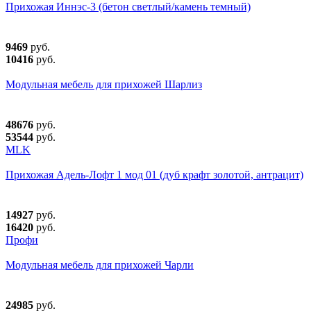
Прихожая Иннэс-3 (бетон светлый/камень темный)
9469
руб.
10416
руб.
Модульная мебель для прихожей Шарлиз
48676
руб.
53544
руб.
MLK
Прихожая Адель-Лофт 1 мод 01 (дуб крафт золотой, антрацит)
14927
руб.
16420
руб.
Профи
Модульная мебель для прихожей Чарли
24985
руб.