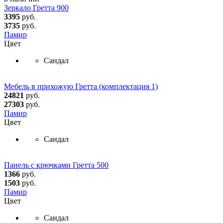
Зеркало Гретта 900
3395
руб.
3735
руб.
Памир
Цвет
Сандал
Мебель в прихожую Гретта (комплектация 1)
24821
руб.
27303
руб.
Памир
Цвет
Сандал
Панель с крючками Гретта 500
1366
руб.
1503
руб.
Памир
Цвет
Сандал