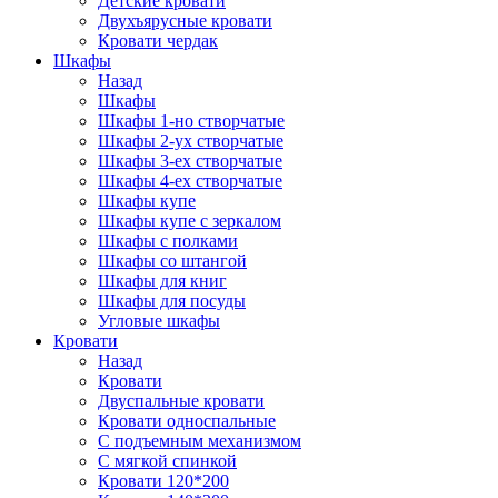
Детские кровати
Двухъярусные кровати
Кровати чердак
Шкафы
Назад
Шкафы
Шкафы 1-но створчатые
Шкафы 2-ух створчатые
Шкафы 3-ех створчатые
Шкафы 4-ех створчатые
Шкафы купе
Шкафы купе с зеркалом
Шкафы с полками
Шкафы со штангой
Шкафы для книг
Шкафы для посуды
Угловые шкафы
Кровати
Назад
Кровати
Двуспальные кровати
Кровати односпальные
С подъемным механизмом
С мягкой спинкой
Кровати 120*200