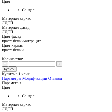
Цвет
Сандал
Материал каркас
ЛДСП
Материал фасад
ЛДСП
Цвет фасад
крафт белый-антрацит
Цвет каркас
крафт белый
Количество:
−
+
Купить
Купить в 1 клик
Параметры
Модификации
Отзывы
Параметры
Цвет
Сандал
Материал каркас
ЛДСП