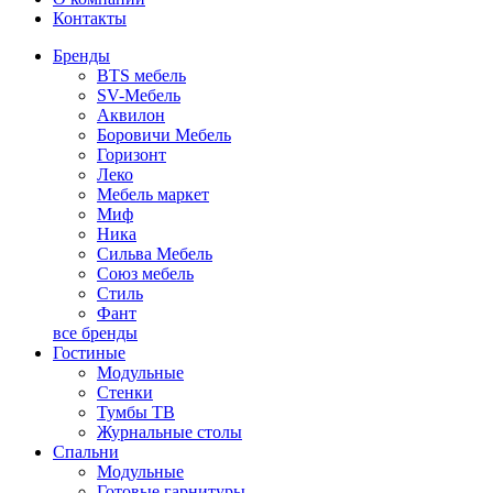
Контакты
Бренды
BTS мебель
SV-Мебель
Аквилон
Боровичи Мебель
Горизонт
Леко
Мебель маркет
Миф
Ника
Сильва Мебель
Союз мебель
Стиль
Фант
все бренды
Гостиные
Модульные
Стенки
Тумбы ТВ
Журнальные столы
Спальни
Модульные
Готовые гарнитуры