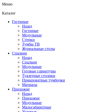
Меню
Каталог
Гостиные
Назад
Гостиные
Модульные
Стенки
Тумбы ТВ
Журнальные столы
Спальни
Назад
Спальни
Модульные
Готовые гарнитуры
Туалетные столики
Прикроватные тумбочки
Матрасы
Прихожие
Назад
Прихожие
Модульные
Малогабаритные
Угловые