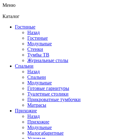
Меню
Каталог
Гостиные
Назад
Гостиные
Модульные
Стенки
Тумбы ТВ
Журнальные столы
Спальни
Назад
Спальни
Модульные
Готовые гарнитуры
Туалетные столики
Прикроватные тумбочки
Матрасы
Прихожие
Назад
Прихожие
Модульные
Малогабаритные
Угловые