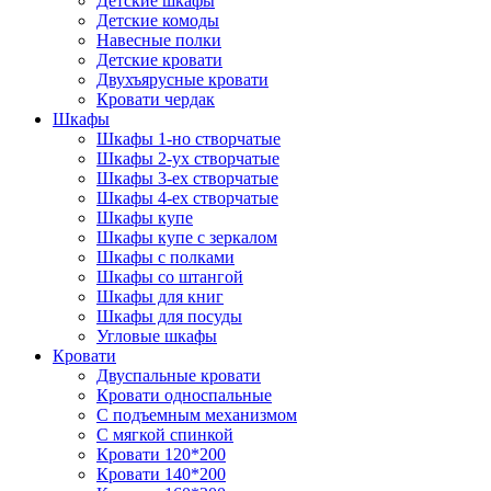
Детские шкафы
Детские комоды
Навесные полки
Детские кровати
Двухъярусные кровати
Кровати чердак
Шкафы
Шкафы 1-но створчатые
Шкафы 2-ух створчатые
Шкафы 3-ех створчатые
Шкафы 4-ех створчатые
Шкафы купе
Шкафы купе с зеркалом
Шкафы с полками
Шкафы со штангой
Шкафы для книг
Шкафы для посуды
Угловые шкафы
Кровати
Двуспальные кровати
Кровати односпальные
С подъемным механизмом
С мягкой спинкой
Кровати 120*200
Кровати 140*200