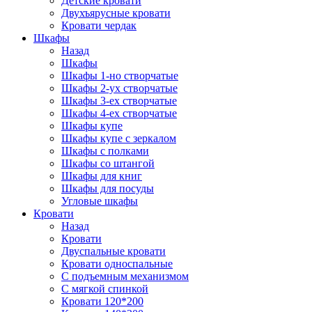
Детские кровати
Двухъярусные кровати
Кровати чердак
Шкафы
Назад
Шкафы
Шкафы 1-но створчатые
Шкафы 2-ух створчатые
Шкафы 3-ех створчатые
Шкафы 4-ех створчатые
Шкафы купе
Шкафы купе с зеркалом
Шкафы с полками
Шкафы со штангой
Шкафы для книг
Шкафы для посуды
Угловые шкафы
Кровати
Назад
Кровати
Двуспальные кровати
Кровати односпальные
С подъемным механизмом
С мягкой спинкой
Кровати 120*200