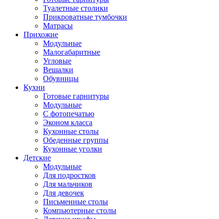
Туалетные столики
Прикроватные тумбочки
Матрасы
Прихожие
Модульные
Малогабаритные
Угловые
Вешалки
Обувницы
Кухни
Готовые гарнитуры
Модульные
С фотопечатью
Эконом класса
Кухонные столы
Обеденные группы
Кухонные уголки
Детские
Модульные
Для подростков
Для мальчиков
Для девочек
Письменные столы
Компьютерные столы