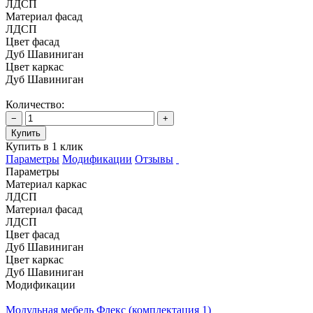
ЛДСП
Материал фасад
ЛДСП
Цвет фасад
Дуб Шавиниган
Цвет каркас
Дуб Шавиниган
Количество:
−
+
Купить
Купить в 1 клик
Параметры
Модификации
Отзывы
Параметры
Материал каркас
ЛДСП
Материал фасад
ЛДСП
Цвет фасад
Дуб Шавиниган
Цвет каркас
Дуб Шавиниган
Модификации
Модульная мебель Флекс (комплектация 1)