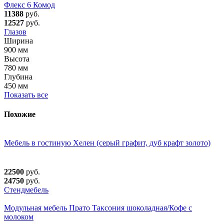
Флекс 6 Комод
11388
руб.
12527
руб.
Глазов
Ширина
900 мм
Высота
780 мм
Глубина
450 мм
Показать все
Похожие
Мебель в гостиную Хелен (серый графит, дуб крафт золото)
22500
руб.
24750
руб.
Стендмебель
Модульная мебель Прато Таксония шоколадная/Кофе с
молоком