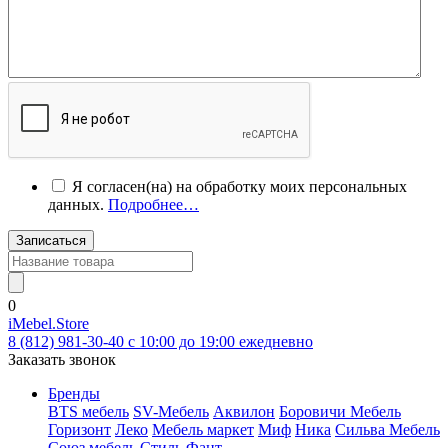
Я согласен(на) на обработку моих персональных
данных.
Подробнее…
Записаться
0
iMebel.Store
8 (812) 981-30-40 c 10:00 до 19:00 ежедневно
Заказать звонок
Бренды
BTS мебель
SV-Мебель
Аквилон
Боровичи Мебель
Горизонт
Леко
Мебель маркет
Миф
Ника
Сильва Мебель
Союз мебель
Стиль
Фант