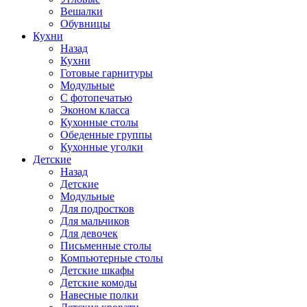
Вешалки
Обувницы
Кухни
Назад
Кухни
Готовые гарнитуры
Модульные
С фотопечатью
Эконом класса
Кухонные столы
Обеденные группы
Кухонные уголки
Детские
Назад
Детские
Модульные
Для подростков
Для мальчиков
Для девочек
Письменные столы
Компьютерные столы
Детские шкафы
Детские комоды
Навесные полки