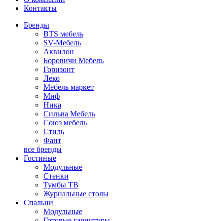
Контакты
Бренды
BTS мебель
SV-Мебель
Аквилон
Боровичи Мебель
Горизонт
Леко
Мебель маркет
Миф
Ника
Сильва Мебель
Союз мебель
Стиль
Фант
все бренды
Гостиные
Модульные
Стенки
Тумбы ТВ
Журнальные столы
Спальни
Модульные
Готовые гарнитуры