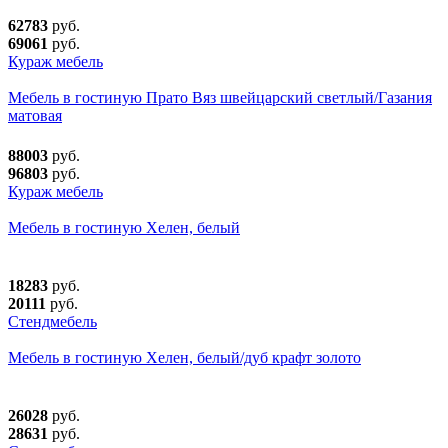
62783
руб.
69061
руб.
Кураж мебель
Мебель в гостиную Прато Вяз швейцарский светлый/Газания
матовая
88003
руб.
96803
руб.
Кураж мебель
Мебель в гостиную Хелен, белый
18283
руб.
20111
руб.
Стендмебель
Мебель в гостиную Хелен, белый/дуб крафт золото
26028
руб.
28631
руб.