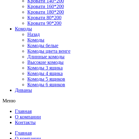
Кровати 140*200
Кровати 160*200
Кровати 180*200
Кровати 80*200
Кровати 90*200
Комоды
Назад
Комоды
Комоды белые
Комоды цвета венге
Длинные комоды
Высокие комоды
Комоды 3 ящика
Комоды 4 ящика
Комоды 5 ящиков
Комоды 6 ящиков
Диваны
Меню
Главная
О компании
Контакты
Главная
О компании