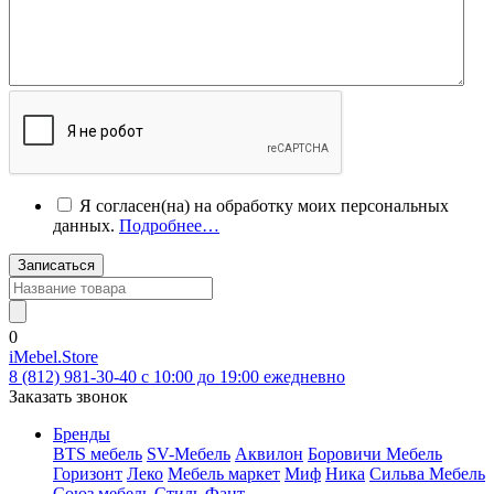
Я согласен(на) на обработку моих персональных
данных.
Подробнее…
Записаться
0
iMebel.Store
8 (812) 981-30-40 c 10:00 до 19:00 ежедневно
Заказать звонок
Бренды
BTS мебель
SV-Мебель
Аквилон
Боровичи Мебель
Горизонт
Леко
Мебель маркет
Миф
Ника
Сильва Мебель
Союз мебель
Стиль
Фант