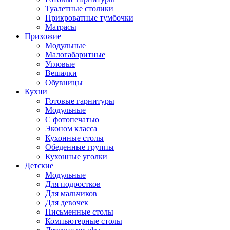
Туалетные столики
Прикроватные тумбочки
Матрасы
Прихожие
Модульные
Малогабаритные
Угловые
Вешалки
Обувницы
Кухни
Готовые гарнитуры
Модульные
С фотопечатью
Эконом класса
Кухонные столы
Обеденные группы
Кухонные уголки
Детские
Модульные
Для подростков
Для мальчиков
Для девочек
Письменные столы
Компьютерные столы