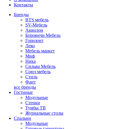
Контакты
Бренды
BTS мебель
SV-Мебель
Аквилон
Боровичи Мебель
Горизонт
Леко
Мебель маркет
Миф
Ника
Сильва Мебель
Союз мебель
Стиль
Фант
все бренды
Гостиные
Модульные
Стенки
Тумбы ТВ
Журнальные столы
Спальни
Модульные
Готовые гарнитуры