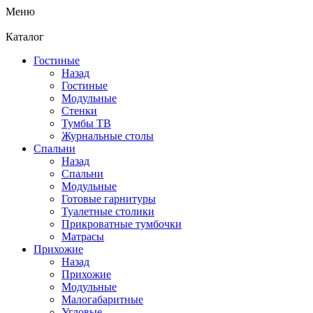
Меню
Каталог
Гостиные
Назад
Гостиные
Модульные
Стенки
Тумбы ТВ
Журнальные столы
Спальни
Назад
Спальни
Модульные
Готовые гарнитуры
Туалетные столики
Прикроватные тумбочки
Матрасы
Прихожие
Назад
Прихожие
Модульные
Малогабаритные
Угловые