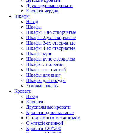
Детские кровати
Двухъярусные кровати
Кровати чердак
Шкафы
Назад
Шкафы
Шкафы 1-но створчатые
Шкафы 2-ух створчатые
Шкафы 3-ех створчатые
Шкафы 4-ех створчатые
Шкафы купе
Шкафы купе с зеркалом
Шкафы с полками
Шкафы со штангой
Шкафы для книг
Шкафы для посуды
Угловые шкафы
Кровати
Назад
Кровати
Двуспальные кровати
Кровати односпальные
С подъемным механизмом
С мягкой спинкой
Кровати 120*200