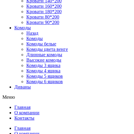
Кровати 140*200
Кровати 160*200
Кровати 180*200
Кровати 80*200
Кровати 90*200
Комоды
Назад
Комоды
Комоды белые
Комоды цвета венге
Длинные комоды
Высокие комоды
Комоды 3 ящика
Комоды 4 ящика
Комоды 5 ящиков
Комоды 6 ящиков
Диваны
Меню
Главная
О компании
Контакты
Главная
О компании