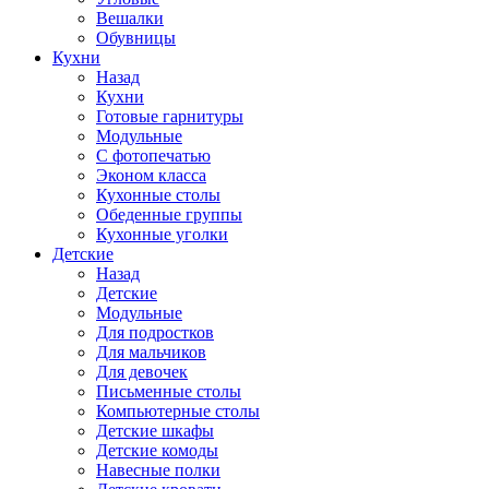
Вешалки
Обувницы
Кухни
Назад
Кухни
Готовые гарнитуры
Модульные
С фотопечатью
Эконом класса
Кухонные столы
Обеденные группы
Кухонные уголки
Детские
Назад
Детские
Модульные
Для подростков
Для мальчиков
Для девочек
Письменные столы
Компьютерные столы
Детские шкафы
Детские комоды
Навесные полки