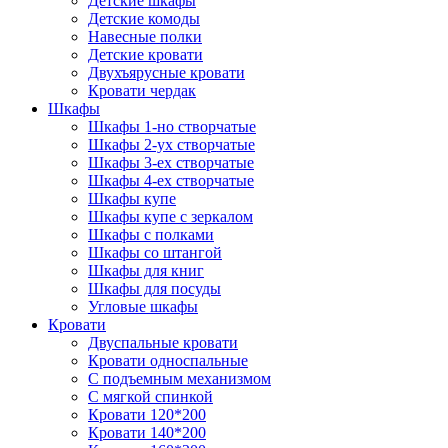
Детские шкафы
Детские комоды
Навесные полки
Детские кровати
Двухъярусные кровати
Кровати чердак
Шкафы
Шкафы 1-но створчатые
Шкафы 2-ух створчатые
Шкафы 3-ех створчатые
Шкафы 4-ех створчатые
Шкафы купе
Шкафы купе с зеркалом
Шкафы с полками
Шкафы со штангой
Шкафы для книг
Шкафы для посуды
Угловые шкафы
Кровати
Двуспальные кровати
Кровати односпальные
С подъемным механизмом
С мягкой спинкой
Кровати 120*200
Кровати 140*200