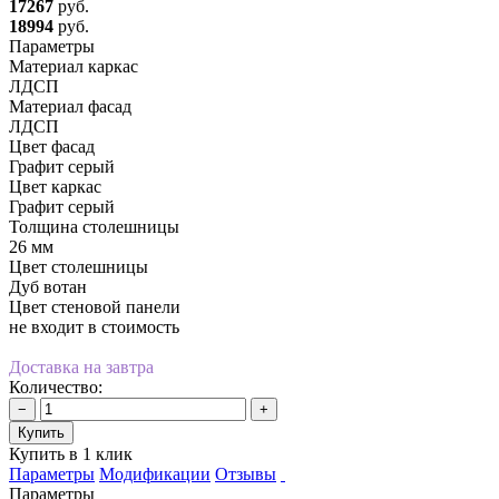
17267
руб.
18994
руб.
Параметры
Материал каркас
ЛДСП
Материал фасад
ЛДСП
Цвет фасад
Графит серый
Цвет каркас
Графит серый
Толщина столешницы
26 мм
Цвет столешницы
Дуб вотан
Цвет стеновой панели
не входит в стоимость
Доставка на завтра
Количество:
−
+
Купить
Купить в 1 клик
Параметры
Модификации
Отзывы
Параметры