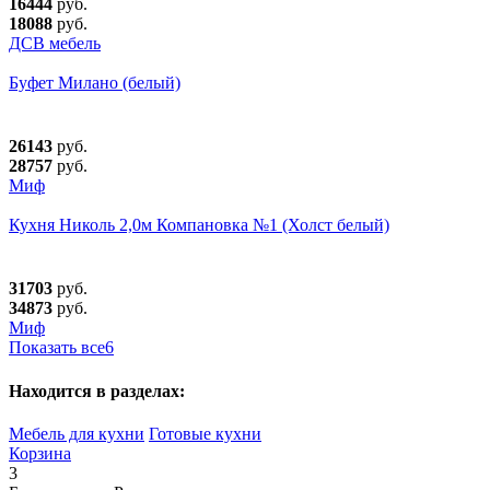
16444
руб.
18088
руб.
ДСВ мебель
Буфет Милано (белый)
26143
руб.
28757
руб.
Миф
Кухня Николь 2,0м Компановка №1 (Холст белый)
31703
руб.
34873
руб.
Миф
Показать все
6
Находится в разделах:
Мебель для кухни
Готовые кухни
Корзина
3