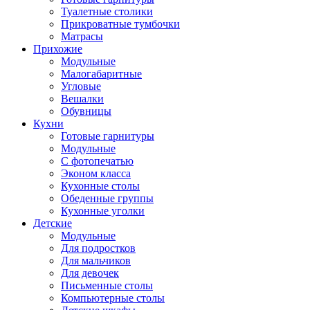
Туалетные столики
Прикроватные тумбочки
Матрасы
Прихожие
Модульные
Малогабаритные
Угловые
Вешалки
Обувницы
Кухни
Готовые гарнитуры
Модульные
С фотопечатью
Эконом класса
Кухонные столы
Обеденные группы
Кухонные уголки
Детские
Модульные
Для подростков
Для мальчиков
Для девочек
Письменные столы
Компьютерные столы