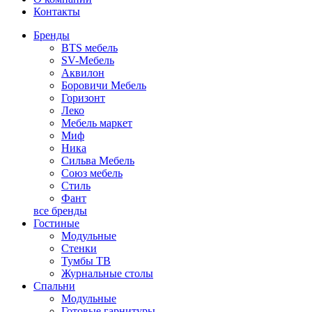
Контакты
Бренды
BTS мебель
SV-Мебель
Аквилон
Боровичи Мебель
Горизонт
Леко
Мебель маркет
Миф
Ника
Сильва Мебель
Союз мебель
Стиль
Фант
все бренды
Гостиные
Модульные
Стенки
Тумбы ТВ
Журнальные столы
Спальни
Модульные
Готовые гарнитуры