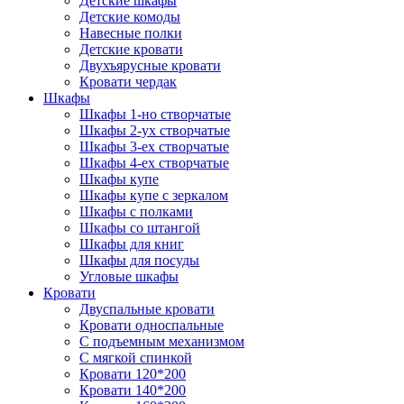
Детские шкафы
Детские комоды
Навесные полки
Детские кровати
Двухъярусные кровати
Кровати чердак
Шкафы
Шкафы 1-но створчатые
Шкафы 2-ух створчатые
Шкафы 3-ех створчатые
Шкафы 4-ех створчатые
Шкафы купе
Шкафы купе с зеркалом
Шкафы с полками
Шкафы со штангой
Шкафы для книг
Шкафы для посуды
Угловые шкафы
Кровати
Двуспальные кровати
Кровати односпальные
С подъемным механизмом
С мягкой спинкой
Кровати 120*200
Кровати 140*200