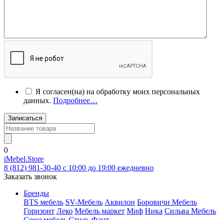
Я согласен(на) на обработку моих персональных
данных.
Подробнее…
Записаться
0
iMebel.Store
8 (812) 981-30-40 c 10:00 до 19:00 ежедневно
Заказать звонок
Бренды
BTS мебель
SV-Мебель
Аквилон
Боровичи Мебель
Горизонт
Леко
Мебель маркет
Миф
Ника
Сильва Мебель
Союз мебель
Стиль
Фант