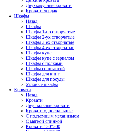
Детские кровати
Двухъярусные кровати
Кровати чердак
Шкафы
Назад
Шкафы
Шкафы 1-но створчатые
Шкафы 2-ух створчатые
Шкафы 3-ех створчатые
Шкафы 4-ех створчатые
Шкафы купе
Шкафы купе с зеркалом
Шкафы с полками
Шкафы со штангой
Шкафы для книг
Шкафы для посуды
Угловые шкафы
Кровати
Назад
Кровати
Двуспальные кровати
Кровати односпальные
С подъемным механизмом
С мягкой спинкой
Кровати 120*200