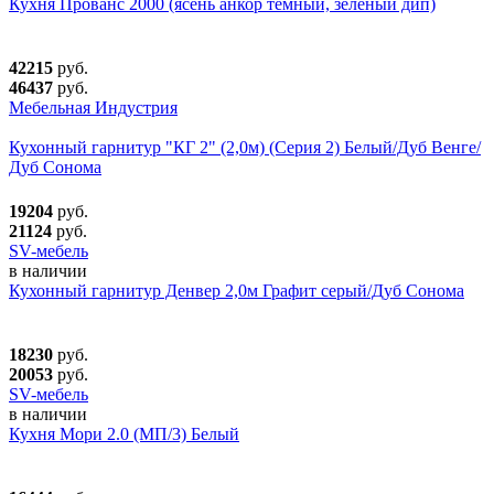
Кухня Прованс 2000 (ясень анкор темный, зеленый дип)
42215
руб.
46437
руб.
Мебельная Индустрия
Кухонный гарнитур "КГ 2" (2,0м) (Серия 2) Белый/Дуб Венге/
Дуб Сонома
19204
руб.
21124
руб.
SV-мебель
в наличии
Кухонный гарнитур Денвер 2,0м Графит серый/Дуб Сонома
18230
руб.
20053
руб.
SV-мебель
в наличии
Кухня Мори 2.0 (МП/3) Белый