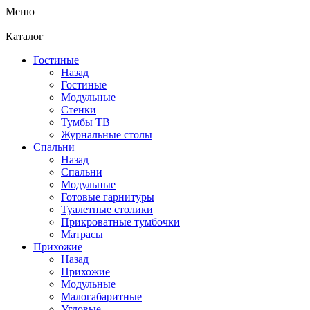
Меню
Каталог
Гостиные
Назад
Гостиные
Модульные
Стенки
Тумбы ТВ
Журнальные столы
Спальни
Назад
Спальни
Модульные
Готовые гарнитуры
Туалетные столики
Прикроватные тумбочки
Матрасы
Прихожие
Назад
Прихожие
Модульные
Малогабаритные
Угловые