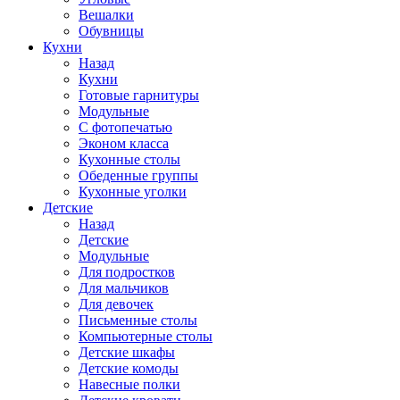
Вешалки
Обувницы
Кухни
Назад
Кухни
Готовые гарнитуры
Модульные
С фотопечатью
Эконом класса
Кухонные столы
Обеденные группы
Кухонные уголки
Детские
Назад
Детские
Модульные
Для подростков
Для мальчиков
Для девочек
Письменные столы
Компьютерные столы
Детские шкафы
Детские комоды
Навесные полки