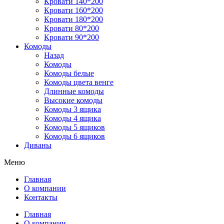
Кровати 140*200
Кровати 160*200
Кровати 180*200
Кровати 80*200
Кровати 90*200
Комоды
Назад
Комоды
Комоды белые
Комоды цвета венге
Длинные комоды
Высокие комоды
Комоды 3 ящика
Комоды 4 ящика
Комоды 5 ящиков
Комоды 6 ящиков
Диваны
Меню
Главная
О компании
Контакты
Главная
О компании