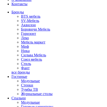
Контакты
Бренды
BTS мебель
SV-Мебель
Аквилон
Боровичи Мебель
Горизонт
Леко
Мебель маркет
Миф
Ника
Сильва Мебель
Союз мебель
Стиль
Фант
все бренды
Гостиные
Модульные
Стенки
Тумбы ТВ
Журнальные столы
Спальни
Модульные
Готовые гарнитуры