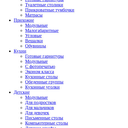
Туалетные столики
Прикроватные тумбочки
Матрасы
Прихожие
Модульные
Малогабаритные
Угловые
Вешалки
Обувницы
Кухни
Готовые гарнитуры
Модульные
С фотопечатью
Эконом класса
Кухонные столы
Обеденные группы
Кухонные уголки
Детские
Модульные
Для подростков
Для мальчиков
Для девочек
Письменные столы
Компьютерные столы