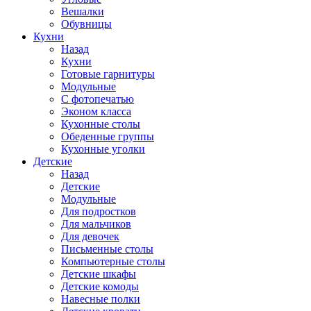
Вешалки
Обувницы
Кухни
Назад
Кухни
Готовые гарнитуры
Модульные
С фотопечатью
Эконом класса
Кухонные столы
Обеденные группы
Кухонные уголки
Детские
Назад
Детские
Модульные
Для подростков
Для мальчиков
Для девочек
Письменные столы
Компьютерные столы
Детские шкафы
Детские комоды
Навесные полки