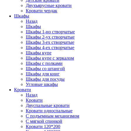
Детские кровати
Двухъярусные кровати
Кровати чердак
Шкафы
Назад
Шкафы
Шкафы 1-но створчатые
Шкафы 2-ух створчатые
Шкафы 3-ех створчатые
Шкафы 4-ех створчатые
Шкафы купе
Шкафы купе с зеркалом
Шкафы с полками
Шкафы со штангой
Шкафы для книг
Шкафы для посуды
Угловые шкафы
Кровати
Назад
Кровати
Двуспальные кровати
Кровати односпальные
С подъемным механизмом
С мягкой спинкой
Кровати 120*200