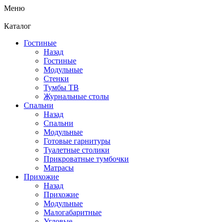
Меню
Каталог
Гостиные
Назад
Гостиные
Модульные
Стенки
Тумбы ТВ
Журнальные столы
Спальни
Назад
Спальни
Модульные
Готовые гарнитуры
Туалетные столики
Прикроватные тумбочки
Матрасы
Прихожие
Назад
Прихожие
Модульные
Малогабаритные
Угловые