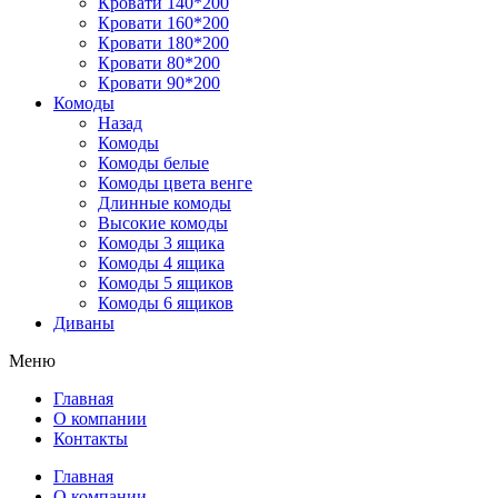
Кровати 140*200
Кровати 160*200
Кровати 180*200
Кровати 80*200
Кровати 90*200
Комоды
Назад
Комоды
Комоды белые
Комоды цвета венге
Длинные комоды
Высокие комоды
Комоды 3 ящика
Комоды 4 ящика
Комоды 5 ящиков
Комоды 6 ящиков
Диваны
Меню
Главная
О компании
Контакты
Главная
О компании