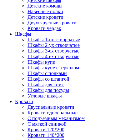
Детские шкафы
Детские комоды
Навесные полки
Детские кровати
Двухъярусные кровати
Кровати чердак
Шкафы
Шкафы 1-но створчатые
Шкафы 2-ух створчатые
Шкафы 3-ех створчатые
Шкафы 4-ех створчатые
Шкафы купе
Шкафы купе с зеркалом
Шкафы с полками
Шкафы со штангой
Шкафы для книг
Шкафы для посуды
Угловые шкафы
Кровати
Двуспальные кровати
Кровати односпальные
С подъемным механизмом
С мягкой спинкой
Кровати 120*200
Кровати 140*200