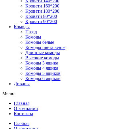
Кровати 140*200
Кровати 160*200
Кровати 180*200
Кровати 80*200
Кровати 90*200
Комоды
Назад
Комоды
Комоды белые
Комоды цвета венге
Длинные комоды
Высокие комоды
Комоды 3 ящика
Комоды 4 ящика
Комоды 5 ящиков
Комоды 6 ящиков
Диваны
Меню
Главная
О компании
Контакты
Главная
О компании