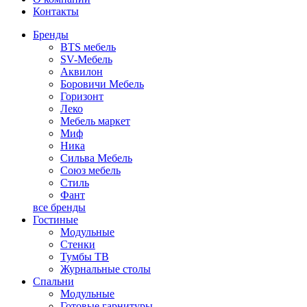
Контакты
Бренды
BTS мебель
SV-Мебель
Аквилон
Боровичи Мебель
Горизонт
Леко
Мебель маркет
Миф
Ника
Сильва Мебель
Союз мебель
Стиль
Фант
все бренды
Гостиные
Модульные
Стенки
Тумбы ТВ
Журнальные столы
Спальни
Модульные
Готовые гарнитуры