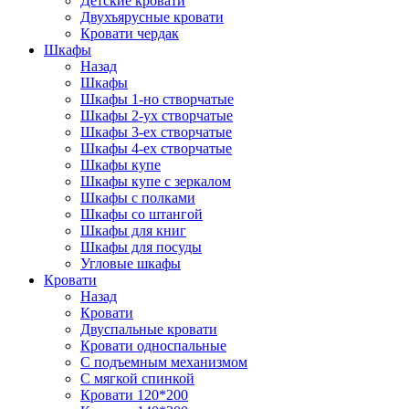
Детские кровати
Двухъярусные кровати
Кровати чердак
Шкафы
Назад
Шкафы
Шкафы 1-но створчатые
Шкафы 2-ух створчатые
Шкафы 3-ех створчатые
Шкафы 4-ех створчатые
Шкафы купе
Шкафы купе с зеркалом
Шкафы с полками
Шкафы со штангой
Шкафы для книг
Шкафы для посуды
Угловые шкафы
Кровати
Назад
Кровати
Двуспальные кровати
Кровати односпальные
С подъемным механизмом
С мягкой спинкой
Кровати 120*200