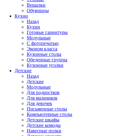
Вешалки
Обувницы
Кухни
Назад
Кухни
Готовые гарнитуры
Модульные
С фотопечатью
Эконом класса
Кухонные столы
Обеденные группы
Кухонные уголки
Детские
Назад
Детские
Модульные
Для подростков
Для мальчиков
Для девочек
Письменные столы
Компьютерные столы
Детские шкафы
Детские комоды
Навесные полки