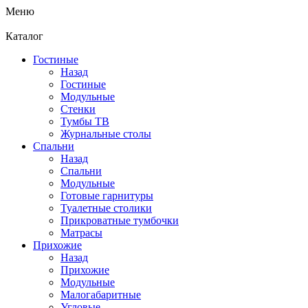
Меню
Каталог
Гостиные
Назад
Гостиные
Модульные
Стенки
Тумбы ТВ
Журнальные столы
Спальни
Назад
Спальни
Модульные
Готовые гарнитуры
Туалетные столики
Прикроватные тумбочки
Матрасы
Прихожие
Назад
Прихожие
Модульные
Малогабаритные
Угловые