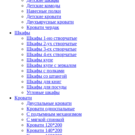
Детские шкафы
Детские комоды
Навесные полки
Детские кровати
Двухъярусные кровати
Кровати чердак
Шкафы
Шкафы 1-но створчатые
Шкафы 2-ух створчатые
Шкафы 3-ех створчатые
Шкафы 4-ех створчатые
Шкафы купе
Шкафы купе с зеркалом
Шкафы с полками
Шкафы со штангой
Шкафы для книг
Шкафы для посуды
Угловые шкафы
Кровати
Двуспальные кровати
Кровати односпальные
С подъемным механизмом
С мягкой спинкой
Кровати 120*200
Кровати 140*200