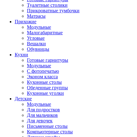
Туалетные столики
Прикроватные тумбочки
Матрасы
Прихожие
Модульные
Малогабаритные
Угловые
Вешалки
Обувницы
Кухни
Готовые гарнитуры
Модульные
С фотопечатью
Эконом класса
Кухонные столы
Обеденные группы
Кухонные уголки
Детские
Модульные
Для подростков
Для мальчиков
Для девочек
Письменные столы
Компьютерные столы