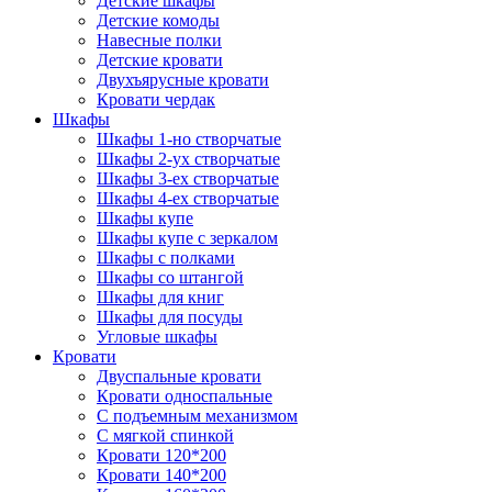
Детские шкафы
Детские комоды
Навесные полки
Детские кровати
Двухъярусные кровати
Кровати чердак
Шкафы
Шкафы 1-но створчатые
Шкафы 2-ух створчатые
Шкафы 3-ех створчатые
Шкафы 4-ех створчатые
Шкафы купе
Шкафы купе с зеркалом
Шкафы с полками
Шкафы со штангой
Шкафы для книг
Шкафы для посуды
Угловые шкафы
Кровати
Двуспальные кровати
Кровати односпальные
С подъемным механизмом
С мягкой спинкой
Кровати 120*200
Кровати 140*200