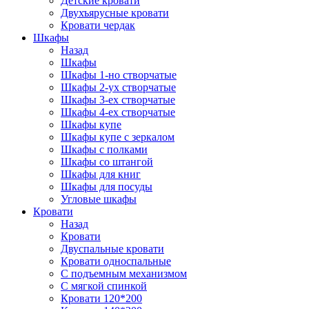
Детские кровати
Двухъярусные кровати
Кровати чердак
Шкафы
Назад
Шкафы
Шкафы 1-но створчатые
Шкафы 2-ух створчатые
Шкафы 3-ех створчатые
Шкафы 4-ех створчатые
Шкафы купе
Шкафы купе с зеркалом
Шкафы с полками
Шкафы со штангой
Шкафы для книг
Шкафы для посуды
Угловые шкафы
Кровати
Назад
Кровати
Двуспальные кровати
Кровати односпальные
С подъемным механизмом
С мягкой спинкой
Кровати 120*200