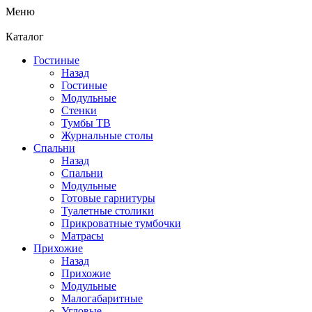
Меню
Каталог
Гостиные
Назад
Гостиные
Модульные
Стенки
Тумбы ТВ
Журнальные столы
Спальни
Назад
Спальни
Модульные
Готовые гарнитуры
Туалетные столики
Прикроватные тумбочки
Матрасы
Прихожие
Назад
Прихожие
Модульные
Малогабаритные
Угловые