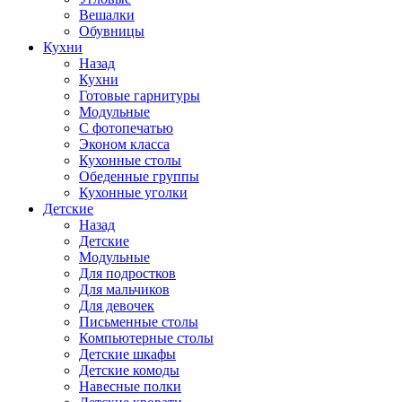
Вешалки
Обувницы
Кухни
Назад
Кухни
Готовые гарнитуры
Модульные
С фотопечатью
Эконом класса
Кухонные столы
Обеденные группы
Кухонные уголки
Детские
Назад
Детские
Модульные
Для подростков
Для мальчиков
Для девочек
Письменные столы
Компьютерные столы
Детские шкафы
Детские комоды
Навесные полки