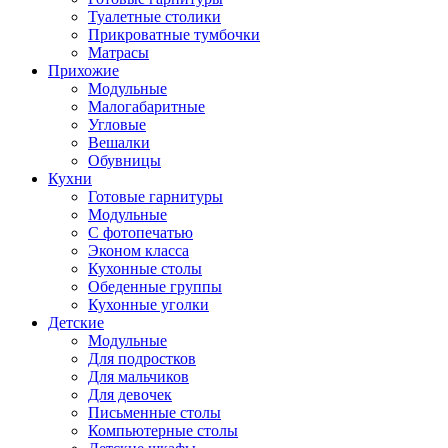
Туалетные столики
Прикроватные тумбочки
Матрасы
Прихожие
Модульные
Малогабаритные
Угловые
Вешалки
Обувницы
Кухни
Готовые гарнитуры
Модульные
С фотопечатью
Эконом класса
Кухонные столы
Обеденные группы
Кухонные уголки
Детские
Модульные
Для подростков
Для мальчиков
Для девочек
Письменные столы
Компьютерные столы