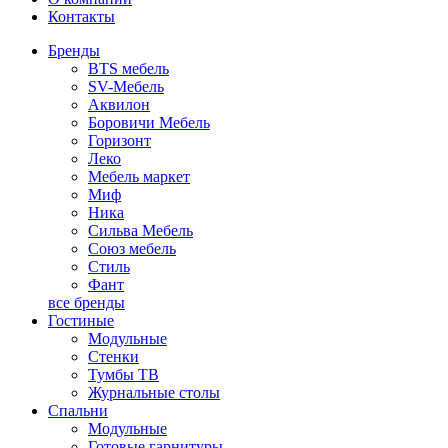
Контакты
Бренды
BTS мебель
SV-Мебель
Аквилон
Боровичи Мебель
Горизонт
Леко
Мебель маркет
Миф
Ника
Сильва Мебель
Союз мебель
Стиль
Фант
все бренды
Гостиные
Модульные
Стенки
Тумбы ТВ
Журнальные столы
Спальни
Модульные
Готовые гарнитуры