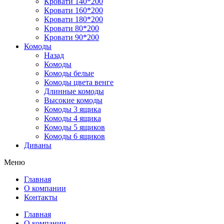
Кровати 140*200
Кровати 160*200
Кровати 180*200
Кровати 80*200
Кровати 90*200
Комоды
Назад
Комоды
Комоды белые
Комоды цвета венге
Длинные комоды
Высокие комоды
Комоды 3 ящика
Комоды 4 ящика
Комоды 5 ящиков
Комоды 6 ящиков
Диваны
Меню
Главная
О компании
Контакты
Главная
О компании