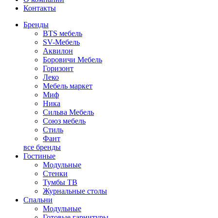
Контакты
Бренды
BTS мебель
SV-Мебель
Аквилон
Боровичи Мебель
Горизонт
Леко
Мебель маркет
Миф
Ника
Сильва Мебель
Союз мебель
Стиль
Фант
все бренды
Гостиные
Модульные
Стенки
Тумбы ТВ
Журнальные столы
Спальни
Модульные
Готовые гарнитуры