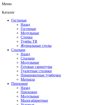
Меню
Каталог
Гостиные
Назад
Гостиные
Модульные
Стенки
Тумбы ТВ
Журнальные столы
Спальни
Назад
Спальни
Модульные
Готовые гарнитуры
Туалетные столики
Прикроватные тумбочки
Матрасы
Прихожие
Назад
Прихожие
Модульные
Малогабаритные
Угловые