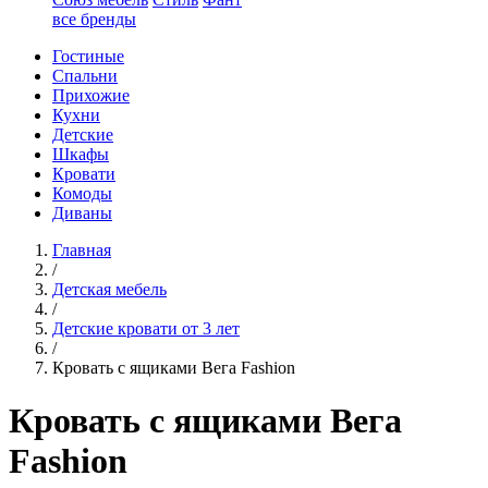
все бренды
Гостиные
Спальни
Прихожие
Кухни
Детские
Шкафы
Кровати
Комоды
Диваны
Главная
/
Детская мебель
/
Детские кровати от 3 лет
/
Кровать с ящиками Вега Fashion
Кровать с ящиками Вега
Fashion