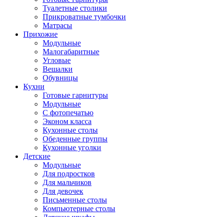
Туалетные столики
Прикроватные тумбочки
Матрасы
Прихожие
Модульные
Малогабаритные
Угловые
Вешалки
Обувницы
Кухни
Готовые гарнитуры
Модульные
С фотопечатью
Эконом класса
Кухонные столы
Обеденные группы
Кухонные уголки
Детские
Модульные
Для подростков
Для мальчиков
Для девочек
Письменные столы
Компьютерные столы