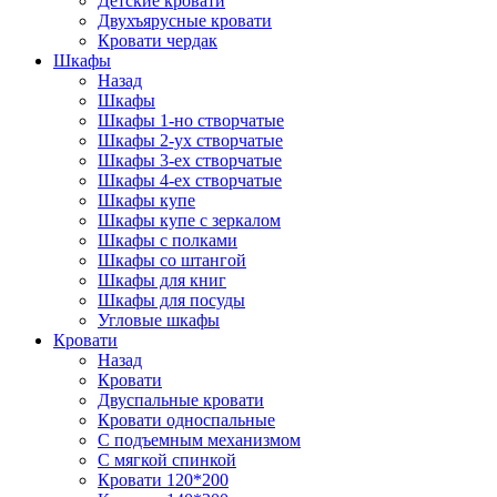
Детские кровати
Двухъярусные кровати
Кровати чердак
Шкафы
Назад
Шкафы
Шкафы 1-но створчатые
Шкафы 2-ух створчатые
Шкафы 3-ех створчатые
Шкафы 4-ех створчатые
Шкафы купе
Шкафы купе с зеркалом
Шкафы с полками
Шкафы со штангой
Шкафы для книг
Шкафы для посуды
Угловые шкафы
Кровати
Назад
Кровати
Двуспальные кровати
Кровати односпальные
С подъемным механизмом
С мягкой спинкой
Кровати 120*200