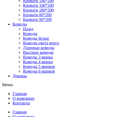
Кровати 140*200
Кровати 160*200
Кровати 180*200
Кровати 80*200
Кровати 90*200
Комоды
Назад
Комоды
Комоды белые
Комоды цвета венге
Длинные комоды
Высокие комоды
Комоды 3 ящика
Комоды 4 ящика
Комоды 5 ящиков
Комоды 6 ящиков
Диваны
Меню
Главная
О компании
Контакты
Главная
О компании