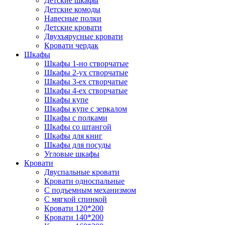
Детские шкафы
Детские комоды
Навесные полки
Детские кровати
Двухъярусные кровати
Кровати чердак
Шкафы
Шкафы 1-но створчатые
Шкафы 2-ух створчатые
Шкафы 3-ех створчатые
Шкафы 4-ех створчатые
Шкафы купе
Шкафы купе с зеркалом
Шкафы с полками
Шкафы со штангой
Шкафы для книг
Шкафы для посуды
Угловые шкафы
Кровати
Двуспальные кровати
Кровати односпальные
С подъемным механизмом
С мягкой спинкой
Кровати 120*200
Кровати 140*200