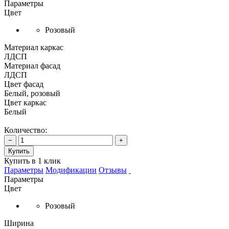
Параметры
Цвет
Розовый
Материал каркас
ЛДСП
Материал фасад
ЛДСП
Цвет фасад
Белый, розовый
Цвет каркас
Белый
Количество:
−
+
Купить
Купить в 1 клик
Параметры
Модификации
Отзывы
Параметры
Цвет
Розовый
Ширина