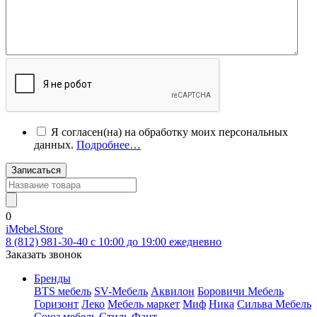
Я согласен(на) на обработку моих персональных
данных.
Подробнее…
Записаться
0
iMebel.Store
8 (812) 981-30-40 c 10:00 до 19:00 ежедневно
Заказать звонок
Бренды
BTS мебель
SV-Мебель
Аквилон
Боровичи Мебель
Горизонт
Леко
Мебель маркет
Миф
Ника
Сильва Мебель
Союз мебель
Стиль
Фант