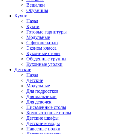
Вешалки
Обувницы
Кухни
Назад
Кухни
Готовые гарнитуры
Модульные
С фотопечатью
Эконом класса
Кухонные столы
Обеденные группы
Кухонные уголки
Детские
Назад
Детские
Модульные
Для подростков
Для мальчиков
Для девочек
Письменные столы
Компьютерные столы
Детские шкафы
Детские комоды
Навесные полки