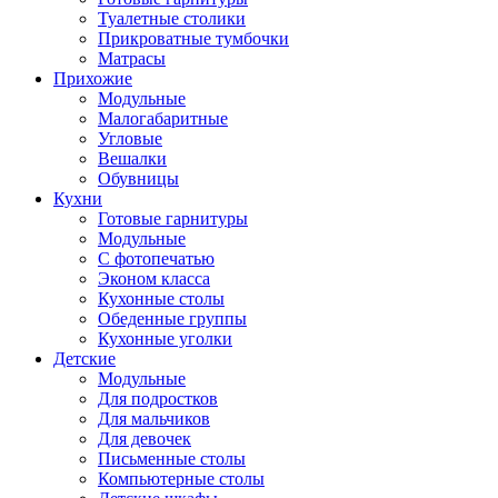
Туалетные столики
Прикроватные тумбочки
Матрасы
Прихожие
Модульные
Малогабаритные
Угловые
Вешалки
Обувницы
Кухни
Готовые гарнитуры
Модульные
С фотопечатью
Эконом класса
Кухонные столы
Обеденные группы
Кухонные уголки
Детские
Модульные
Для подростков
Для мальчиков
Для девочек
Письменные столы
Компьютерные столы