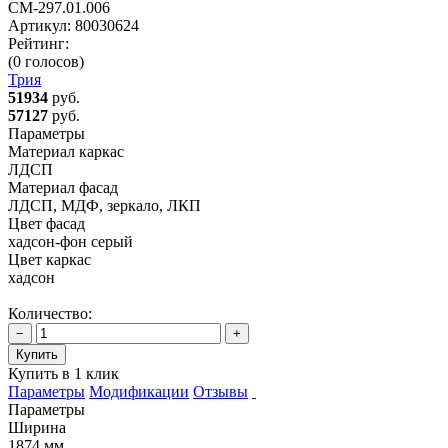
СМ-297.01.006
Артикул:
80030624
Рейтинг:
(0 голосов)
Трия
51934
руб.
57127
руб.
Параметры
Материал каркас
ЛДСП
Материал фасад
ЛДСП, МДФ, зеркало, ЛКП
Цвет фасад
хадсон-фон серый
Цвет каркас
хадсон
Количество:
−
+
Купить
Купить в 1 клик
Параметры
Модификации
Отзывы
Параметры
Ширина
1874 мм