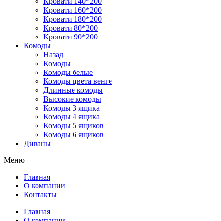
Кровати 140*200
Кровати 160*200
Кровати 180*200
Кровати 80*200
Кровати 90*200
Комоды
Назад
Комоды
Комоды белые
Комоды цвета венге
Длинные комоды
Высокие комоды
Комоды 3 ящика
Комоды 4 ящика
Комоды 5 ящиков
Комоды 6 ящиков
Диваны
Меню
Главная
О компании
Контакты
Главная
О компании