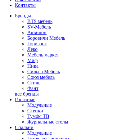
Контакты
Бренды
BTS мебель
SV-Мебель
Аквилон
Боровичи Мебель
Горизонт
Леко
Мебель маркет
Миф
Ника
Сильва Мебель
Союз мебель
Стиль
Фант
все бренды
Гостиные
Модульные
Стенки
Тумбы ТВ
Журнальные столы
Спальни
Модульные
Готовые гарнитуры