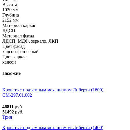
Высота
1020 мм
Глубина
2152 мм
Материал каркас
ЛДСП
Материал фасад
ЛДСП, МДФ, зеркало, ЛКП
Цвет фасад
хадсон-фон серый
Цвет каркас
хадсон
Похожие
Кровать с подъемным механизмом Либерти (1600)
СМ-297.01.002
46811
руб.
51492
руб.
Трия
Кровать с подъемным механизмом Либерти (1400)