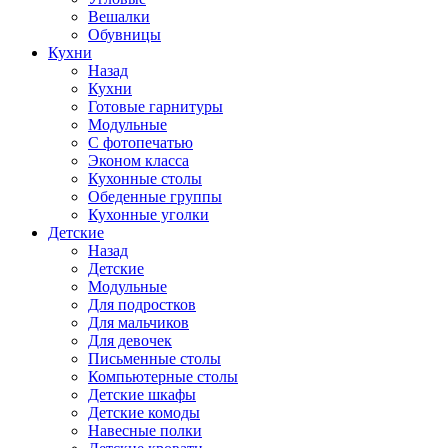
Вешалки
Обувницы
Кухни
Назад
Кухни
Готовые гарнитуры
Модульные
С фотопечатью
Эконом класса
Кухонные столы
Обеденные группы
Кухонные уголки
Детские
Назад
Детские
Модульные
Для подростков
Для мальчиков
Для девочек
Письменные столы
Компьютерные столы
Детские шкафы
Детские комоды
Навесные полки