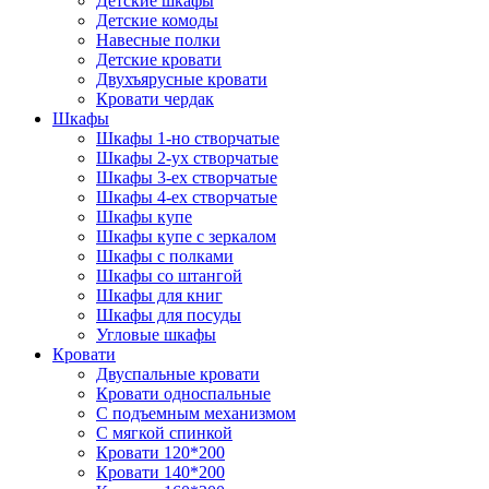
Детские шкафы
Детские комоды
Навесные полки
Детские кровати
Двухъярусные кровати
Кровати чердак
Шкафы
Шкафы 1-но створчатые
Шкафы 2-ух створчатые
Шкафы 3-ех створчатые
Шкафы 4-ех створчатые
Шкафы купе
Шкафы купе с зеркалом
Шкафы с полками
Шкафы со штангой
Шкафы для книг
Шкафы для посуды
Угловые шкафы
Кровати
Двуспальные кровати
Кровати односпальные
С подъемным механизмом
С мягкой спинкой
Кровати 120*200
Кровати 140*200