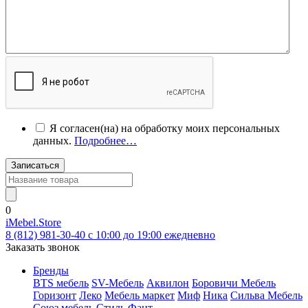
Я согласен(на) на обработку моих персональных
данных.
Подробнее…
Записаться
0
iMebel.Store
8 (812) 981-30-40 c 10:00 до 19:00 ежедневно
Заказать звонок
Бренды
BTS мебель
SV-Мебель
Аквилон
Боровичи Мебель
Горизонт
Леко
Мебель маркет
Миф
Ника
Сильва Мебель
Союз мебель
Стиль
Фант