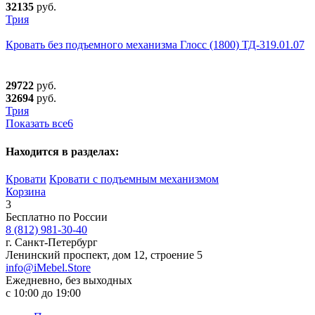
32135
руб.
Трия
Кровать без подъемного механизма Глосс (1800) ТД-319.01.07
29722
руб.
32694
руб.
Трия
Показать все
6
Находится в разделах:
Кровати
Кровати с подъемным механизмом
Корзина
3
Бесплатно по России
8 (812) 981-30-40
г. Санкт-Петербург
Ленинский проспект, дом 12, строение 5
info@iMebel.Store
Ежедневно, без выходных
с 10:00 до 19:00