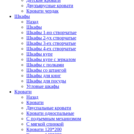
Детские кровати
Двухъярусные кровати
Кровати чердак
Шкафы
Назад
Шкафы
Шкафы 1-но створчатые
Шкафы 2-ух створчатые
Шкафы 3-ех створчатые
Шкафы 4-ех створчатые
Шкафы купе
Шкафы купе с зеркалом
Шкафы с полками
Шкафы со штангой
Шкафы для книг
Шкафы для посуды
Угловые шкафы
Кровати
Назад
Кровати
Двуспальные кровати
Кровати односпальные
С подъемным механизмом
С мягкой спинкой
Кровати 120*200