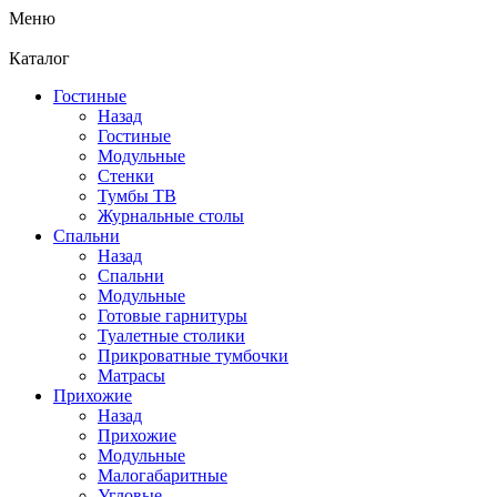
Меню
Каталог
Гостиные
Назад
Гостиные
Модульные
Стенки
Тумбы ТВ
Журнальные столы
Спальни
Назад
Спальни
Модульные
Готовые гарнитуры
Туалетные столики
Прикроватные тумбочки
Матрасы
Прихожие
Назад
Прихожие
Модульные
Малогабаритные
Угловые