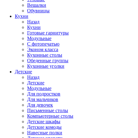
Вешалки
Обувницы
Кухни
Назад
Кухни
Готовые гарнитуры
Модульные
С фотопечатью
Эконом класса
Кухонные столы
Обеденные группы
Кухонные уголки
Детские
Назад
Детские
Модульные
Для подростков
Для мальчиков
Для девочек
Письменные столы
Компьютерные столы
Детские шкафы
Детские комоды
Навесные полки