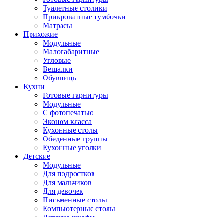
Туалетные столики
Прикроватные тумбочки
Матрасы
Прихожие
Модульные
Малогабаритные
Угловые
Вешалки
Обувницы
Кухни
Готовые гарнитуры
Модульные
С фотопечатью
Эконом класса
Кухонные столы
Обеденные группы
Кухонные уголки
Детские
Модульные
Для подростков
Для мальчиков
Для девочек
Письменные столы
Компьютерные столы