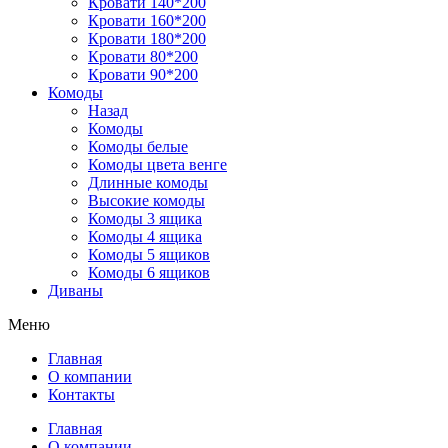
Кровати 140*200
Кровати 160*200
Кровати 180*200
Кровати 80*200
Кровати 90*200
Комоды
Назад
Комоды
Комоды белые
Комоды цвета венге
Длинные комоды
Высокие комоды
Комоды 3 ящика
Комоды 4 ящика
Комоды 5 ящиков
Комоды 6 ящиков
Диваны
Меню
Главная
О компании
Контакты
Главная
О компании