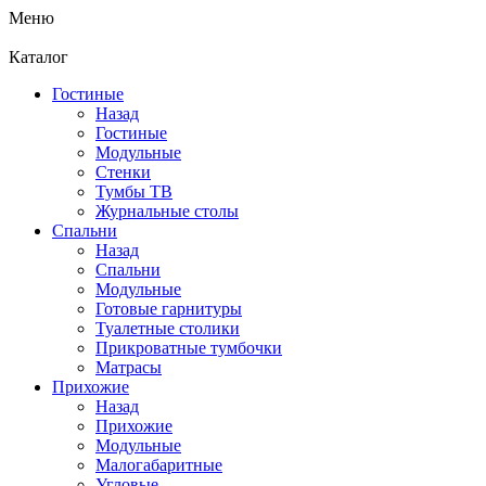
Меню
Каталог
Гостиные
Назад
Гостиные
Модульные
Стенки
Тумбы ТВ
Журнальные столы
Спальни
Назад
Спальни
Модульные
Готовые гарнитуры
Туалетные столики
Прикроватные тумбочки
Матрасы
Прихожие
Назад
Прихожие
Модульные
Малогабаритные
Угловые