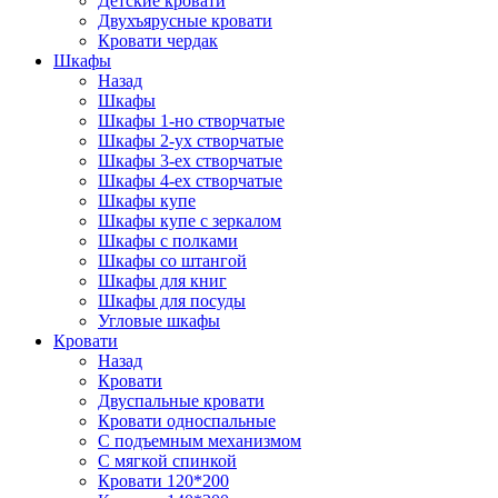
Детские кровати
Двухъярусные кровати
Кровати чердак
Шкафы
Назад
Шкафы
Шкафы 1-но створчатые
Шкафы 2-ух створчатые
Шкафы 3-ех створчатые
Шкафы 4-ех створчатые
Шкафы купе
Шкафы купе с зеркалом
Шкафы с полками
Шкафы со штангой
Шкафы для книг
Шкафы для посуды
Угловые шкафы
Кровати
Назад
Кровати
Двуспальные кровати
Кровати односпальные
С подъемным механизмом
С мягкой спинкой
Кровати 120*200