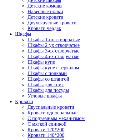
Детские шкафы
Детские комоды
Навесные полки
Детские кровати
Двухъярусные кровати
Кровати чердак
Шкафы
Шкафы 1-но створчатые
Шкафы 2-ух створчатые
Шкафы 3-ех створчатые
Шкафы 4-ех створчатые
Шкафы купе
Шкафы купе с зеркалом
Шкафы с полками
Шкафы со штангой
Шкафы для книг
Шкафы для посуды
Угловые шкафы
Кровати
Двуспальные кровати
Кровати односпальные
С подъемным механизмом
С мягкой спинкой
Кровати 120*200
Кровати 140*200