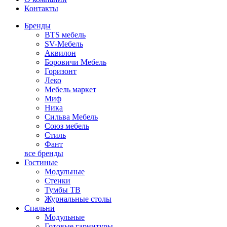
Контакты
Бренды
BTS мебель
SV-Мебель
Аквилон
Боровичи Мебель
Горизонт
Леко
Мебель маркет
Миф
Ника
Сильва Мебель
Союз мебель
Стиль
Фант
все бренды
Гостиные
Модульные
Стенки
Тумбы ТВ
Журнальные столы
Спальни
Модульные
Готовые гарнитуры