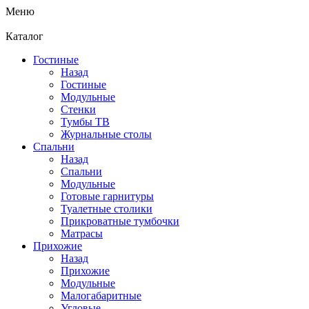
Меню
Каталог
Гостиные
Назад
Гостиные
Модульные
Стенки
Тумбы ТВ
Журнальные столы
Спальни
Назад
Спальни
Модульные
Готовые гарнитуры
Туалетные столики
Прикроватные тумбочки
Матрасы
Прихожие
Назад
Прихожие
Модульные
Малогабаритные
Угловые