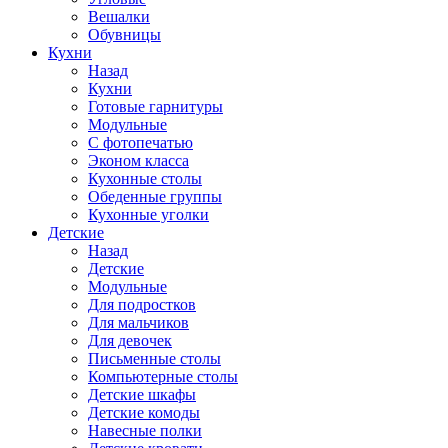
Вешалки
Обувницы
Кухни
Назад
Кухни
Готовые гарнитуры
Модульные
С фотопечатью
Эконом класса
Кухонные столы
Обеденные группы
Кухонные уголки
Детские
Назад
Детские
Модульные
Для подростков
Для мальчиков
Для девочек
Письменные столы
Компьютерные столы
Детские шкафы
Детские комоды
Навесные полки