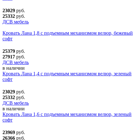
23029
руб.
25332
руб.
ДСВ мебель
Кровать Лана 1,8 с подъемным механизмом велюр, бежевый
софт
25379
руб.
27917
руб.
ДСВ мебель
в наличии
Кровать Лана 1,4 с подъемным механизмом велюр, зеленый
софт
23029
руб.
25332
руб.
ДСВ мебель
в наличии
Кровать Лана 1,6 с подъемным механизмом велюр, зеленый
софт
23969
руб.
26366
руб.