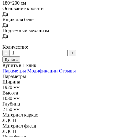
180*200 см
Основание кровати
Да
Ящик для белья
Да
Подъемный механизм
Да
Количество:
−
+
Купить
Купить в 1 клик
Параметры
Модификации
Отзывы
Параметры
Ширина
1920 мм
Высота
1030 мм
Глубина
2150 мм
Материал каркас
ЛДСП
Материал фасад
ЛДСП
Цвет фасад