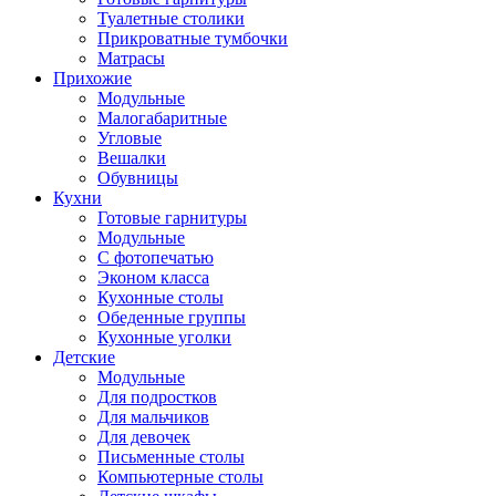
Туалетные столики
Прикроватные тумбочки
Матрасы
Прихожие
Модульные
Малогабаритные
Угловые
Вешалки
Обувницы
Кухни
Готовые гарнитуры
Модульные
С фотопечатью
Эконом класса
Кухонные столы
Обеденные группы
Кухонные уголки
Детские
Модульные
Для подростков
Для мальчиков
Для девочек
Письменные столы
Компьютерные столы