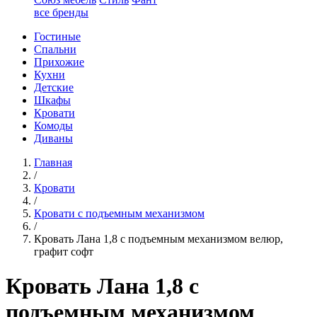
все бренды
Гостиные
Спальни
Прихожие
Кухни
Детские
Шкафы
Кровати
Комоды
Диваны
Главная
/
Кровати
/
Кровати с подъемным механизмом
/
Кровать Лана 1,8 с подъемным механизмом велюр,
графит софт
Кровать Лана 1,8 с
подъемным механизмом