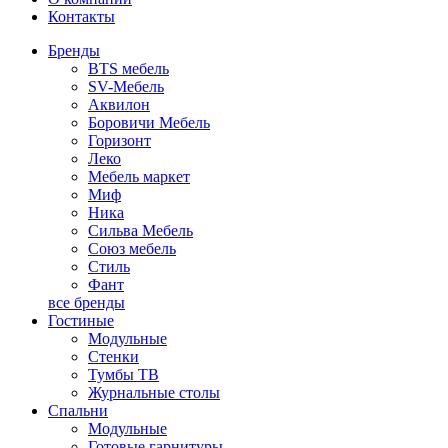
Контакты
Бренды
BTS мебель
SV-Мебель
Аквилон
Боровичи Мебель
Горизонт
Леко
Мебель маркет
Миф
Ника
Сильва Мебель
Союз мебель
Стиль
Фант
все бренды
Гостиные
Модульные
Стенки
Тумбы ТВ
Журнальные столы
Спальни
Модульные
Готовые гарнитуры