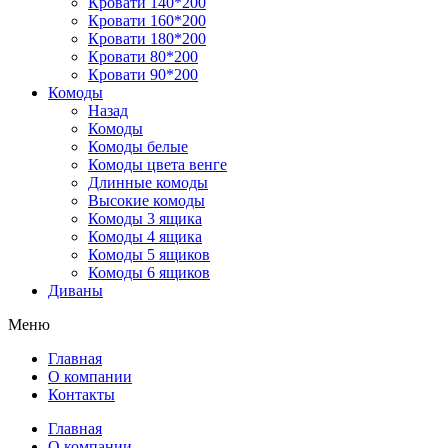
Кровати 140*200
Кровати 160*200
Кровати 180*200
Кровати 80*200
Кровати 90*200
Комоды
Назад
Комоды
Комоды белые
Комоды цвета венге
Длинные комоды
Высокие комоды
Комоды 3 ящика
Комоды 4 ящика
Комоды 5 ящиков
Комоды 6 ящиков
Диваны
Меню
Главная
О компании
Контакты
Главная
О компании