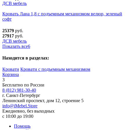
ДСВ мебель
Кровать Лана 1,8 с подъемным механизмом велюр, зеленый
софт
25379
руб.
27917
руб.
ДСВ мебель
Показать все
6
Находится в разделах:
Кровати
Кровати с подъемным механизмом
Корзина
3
Бесплатно по России
8 (812) 981-30-40
г. Санкт-Петербург
Ленинский проспект, дом 12, строение 5
info@iMebel.Store
Ежедневно, без выходных
с 10:00 до 19:00
Помощь