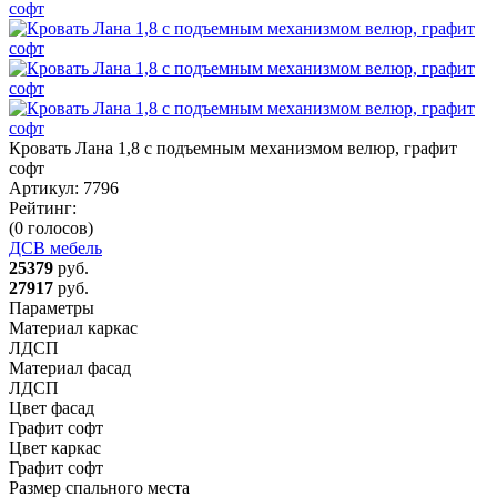
Кровать Лана 1,8 с подъемным механизмом велюр, графит
софт
Артикул:
7796
Рейтинг:
(0 голосов)
ДСВ мебель
25379
руб.
27917
руб.
Параметры
Материал каркас
ЛДСП
Материал фасад
ЛДСП
Цвет фасад
Графит софт
Цвет каркас
Графит софт
Размер спального места