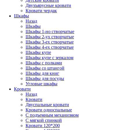
Детские кровати
Двухъярусные кровати
Кровати чердак
Шкафы
Назад
Шкафы
Шкафы 1-но створчатые
Шкафы 2-ух створчатые
Шкафы 3-ех створчатые
Шкафы 4-ех створчатые
Шкафы купе
Шкафы купе с зеркалом
Шкафы с полками
Шкафы со штангой
Шкафы для книг
Шкафы для посуды
Угловые шкафы
Кровати
Назад
Кровати
Двуспальные кровати
Кровати односпальные
С подъемным механизмом
С мягкой спинкой
Кровати 120*200