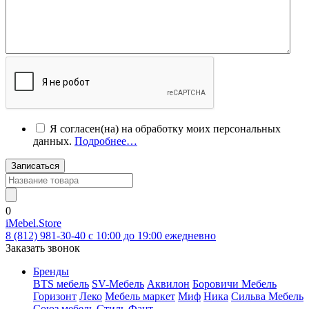
Я согласен(на) на обработку моих персональных
данных.
Подробнее…
Записаться
0
iMebel.Store
8 (812) 981-30-40 c 10:00 до 19:00 ежедневно
Заказать звонок
Бренды
BTS мебель
SV-Мебель
Аквилон
Боровичи Мебель
Горизонт
Леко
Мебель маркет
Миф
Ника
Сильва Мебель
Союз мебель
Стиль
Фант