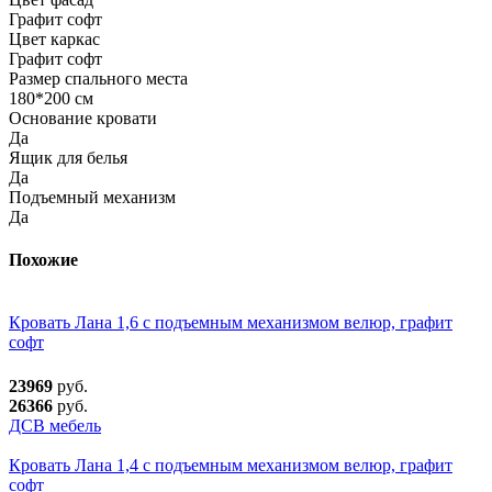
Графит софт
Цвет каркас
Графит софт
Размер спального места
180*200 см
Основание кровати
Да
Ящик для белья
Да
Подъемный механизм
Да
Похожие
Кровать Лана 1,6 с подъемным механизмом велюр, графит
софт
23969
руб.
26366
руб.
ДСВ мебель
Кровать Лана 1,4 с подъемным механизмом велюр, графит
софт