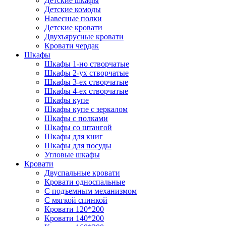
Детские шкафы
Детские комоды
Навесные полки
Детские кровати
Двухъярусные кровати
Кровати чердак
Шкафы
Шкафы 1-но створчатые
Шкафы 2-ух створчатые
Шкафы 3-ех створчатые
Шкафы 4-ех створчатые
Шкафы купе
Шкафы купе с зеркалом
Шкафы с полками
Шкафы со штангой
Шкафы для книг
Шкафы для посуды
Угловые шкафы
Кровати
Двуспальные кровати
Кровати односпальные
С подъемным механизмом
С мягкой спинкой
Кровати 120*200
Кровати 140*200