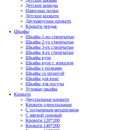
Детские шкафы
Детские комоды
Навесные полки
Детские кровати
Двухъярусные кровати
Кровати чердак
Шкафы
Шкафы 1-но створчатые
Шкафы 2-ух створчатые
Шкафы 3-ех створчатые
Шкафы 4-ех створчатые
Шкафы купе
Шкафы купе с зеркалом
Шкафы с полками
Шкафы со штангой
Шкафы для книг
Шкафы для посуды
Угловые шкафы
Кровати
Двуспальные кровати
Кровати односпальные
С подъемным механизмом
С мягкой спинкой
Кровати 120*200
Кровати 140*200