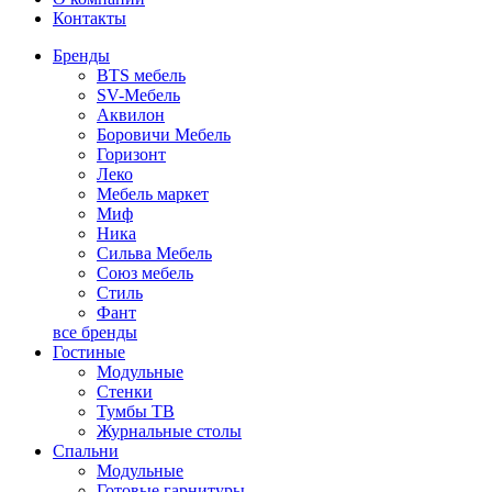
Контакты
Бренды
BTS мебель
SV-Мебель
Аквилон
Боровичи Мебель
Горизонт
Леко
Мебель маркет
Миф
Ника
Сильва Мебель
Союз мебель
Стиль
Фант
все бренды
Гостиные
Модульные
Стенки
Тумбы ТВ
Журнальные столы
Спальни
Модульные
Готовые гарнитуры