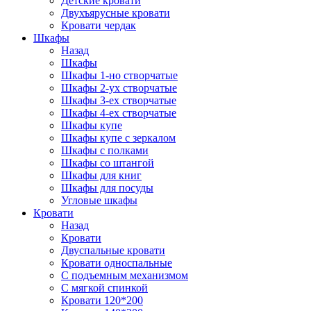
Детские кровати
Двухъярусные кровати
Кровати чердак
Шкафы
Назад
Шкафы
Шкафы 1-но створчатые
Шкафы 2-ух створчатые
Шкафы 3-ех створчатые
Шкафы 4-ех створчатые
Шкафы купе
Шкафы купе с зеркалом
Шкафы с полками
Шкафы со штангой
Шкафы для книг
Шкафы для посуды
Угловые шкафы
Кровати
Назад
Кровати
Двуспальные кровати
Кровати односпальные
С подъемным механизмом
С мягкой спинкой
Кровати 120*200