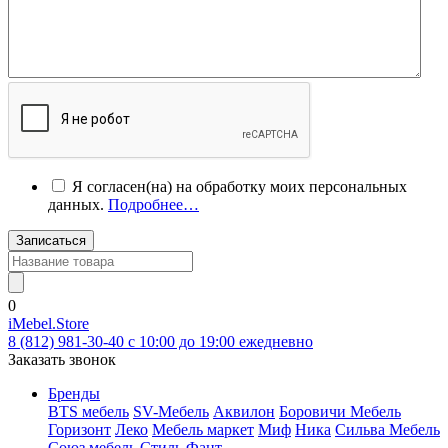
Я согласен(на) на обработку моих персональных
данных.
Подробнее…
Записаться
0
iMebel.Store
8 (812) 981-30-40 c 10:00 до 19:00 ежедневно
Заказать звонок
Бренды
BTS мебель
SV-Мебель
Аквилон
Боровичи Мебель
Горизонт
Леко
Мебель маркет
Миф
Ника
Сильва Мебель
Союз мебель
Стиль
Фант