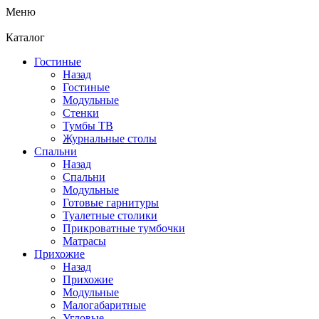
Меню
Каталог
Гостиные
Назад
Гостиные
Модульные
Стенки
Тумбы ТВ
Журнальные столы
Спальни
Назад
Спальни
Модульные
Готовые гарнитуры
Туалетные столики
Прикроватные тумбочки
Матрасы
Прихожие
Назад
Прихожие
Модульные
Малогабаритные
Угловые