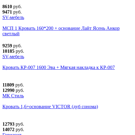
8610
руб.
9471
руб.
SV-мебель
МСП 1 Кровать 160*200 + основание Лайт Ясень Анкор
светлый
9259
руб.
10185
руб.
SV-мебель
Кровать КР-007 1600 Эва + Мягкая накладка к КР-007
11809
руб.
12990
руб.
МК Стиль
Кровать 1,6+основание VICTOR (дуб сонома)
12793
руб.
14072
руб.
Горизонт