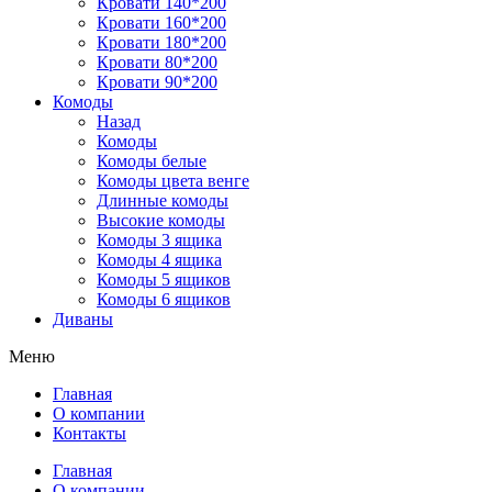
Кровати 140*200
Кровати 160*200
Кровати 180*200
Кровати 80*200
Кровати 90*200
Комоды
Назад
Комоды
Комоды белые
Комоды цвета венге
Длинные комоды
Высокие комоды
Комоды 3 ящика
Комоды 4 ящика
Комоды 5 ящиков
Комоды 6 ящиков
Диваны
Меню
Главная
О компании
Контакты
Главная
О компании