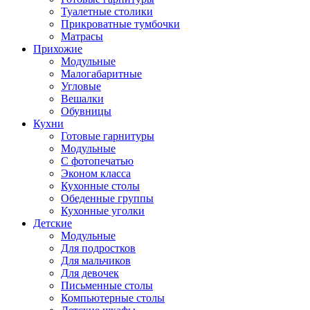
Туалетные столики
Прикроватные тумбочки
Матрасы
Прихожие
Модульные
Малогабаритные
Угловые
Вешалки
Обувницы
Кухни
Готовые гарнитуры
Модульные
С фотопечатью
Эконом класса
Кухонные столы
Обеденные группы
Кухонные уголки
Детские
Модульные
Для подростков
Для мальчиков
Для девочек
Письменные столы
Компьютерные столы