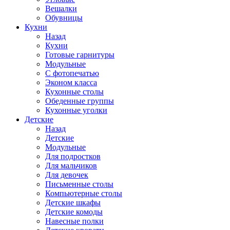
Вешалки
Обувницы
Кухни
Назад
Кухни
Готовые гарнитуры
Модульные
С фотопечатью
Эконом класса
Кухонные столы
Обеденные группы
Кухонные уголки
Детские
Назад
Детские
Модульные
Для подростков
Для мальчиков
Для девочек
Письменные столы
Компьютерные столы
Детские шкафы
Детские комоды
Навесные полки