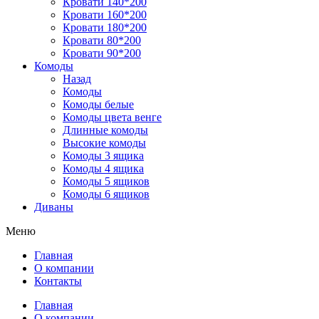
Кровати 140*200
Кровати 160*200
Кровати 180*200
Кровати 80*200
Кровати 90*200
Комоды
Назад
Комоды
Комоды белые
Комоды цвета венге
Длинные комоды
Высокие комоды
Комоды 3 ящика
Комоды 4 ящика
Комоды 5 ящиков
Комоды 6 ящиков
Диваны
Меню
Главная
О компании
Контакты
Главная
О компании