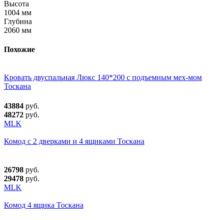
Высота
1004 мм
Глубина
2060 мм
Похожие
Кровать двуспальная Люкс 140*200 с подъемным мех-мом
Тоскана
43884
руб.
48272
руб.
MLK
Комод с 2 дверками и 4 ящиками Тоскана
26798
руб.
29478
руб.
MLK
Комод 4 ящика Тоскана