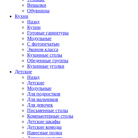
Вешалки
Обувницы
Кухни
Назад
Кухни
Готовые гарнитуры
Модульные
С фотопечатью
Эконом класса
Кухонные столы
Обеденные группы
Кухонные уголки
Детские
Назад
Детские
Модульные
Для подростков
Для мальчиков
Для девочек
Письменные столы
Компьютерные столы
Детские шкафы
Детские комоды
Навесные полки