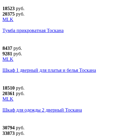
18523
руб.
20375
руб.
MLK
Тумба прикроватная Тоскана
8437
руб.
9281
руб.
MLK
Шкаф 1 дверный для платья и белья Тоскана
18510
руб.
20361
руб.
MLK
Шкаф для одежды 2 дверный Тоскана
30794
руб.
33873
руб.