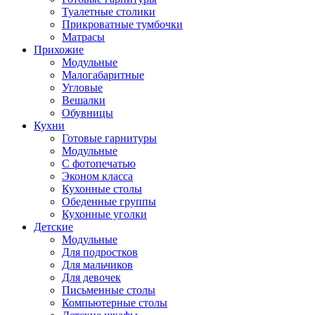
Туалетные столики
Прикроватные тумбочки
Матрасы
Прихожие
Модульные
Малогабаритные
Угловые
Вешалки
Обувницы
Кухни
Готовые гарнитуры
Модульные
С фотопечатью
Эконом класса
Кухонные столы
Обеденные группы
Кухонные уголки
Детские
Модульные
Для подростков
Для мальчиков
Для девочек
Письменные столы
Компьютерные столы