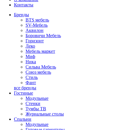
Контакты
Бренды
BTS мебель
SV-Мебель
Аквилон
Боровичи Мебель
Горизонт
Леко
Мебель маркет
Миф
Ника
Сильва Мебель
Союз мебель
Стиль
Фант
все бренды
Гостиные
Модульные
Стенки
Тумбы ТВ
Журнальные столы
Спальни
Модульные
Готовые гарнитуры