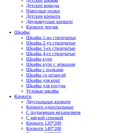
Детские шкафы
Детские комоды
Навесные полки
Детские кровати
Двухъярусные кровати
Кровати чердак
Шкафы
Шкафы 1-но створчатые
Шкафы 2-ух створчатые
Шкафы 3-ех створчатые
Шкафы 4-ех створчатые
Шкафы купе
Шкафы купе с зеркалом
Шкафы с полками
Шкафы со штангой
Шкафы для книг
Шкафы для посуды
Угловые шкафы
Кровати
Двуспальные кровати
Кровати односпальные
С подъемным механизмом
С мягкой спинкой
Кровати 120*200
Кровати 140*200