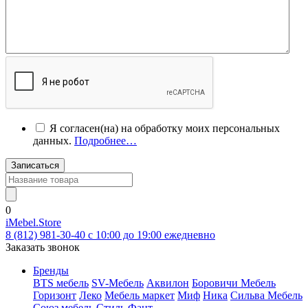
Я согласен(на) на обработку моих персональных
данных.
Подробнее…
Записаться
0
iMebel.Store
8 (812) 981-30-40 c 10:00 до 19:00 ежедневно
Заказать звонок
Бренды
BTS мебель
SV-Мебель
Аквилон
Боровичи Мебель
Горизонт
Леко
Мебель маркет
Миф
Ника
Сильва Мебель
Союз мебель
Стиль
Фант