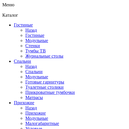
Меню
Каталог
Гостиные
Назад
Гостиные
Модульные
Стенки
Тумбы ТВ
Журнальные столы
Спальни
Назад
Спальни
Модульные
Готовые гарнитуры
Туалетные столики
Прикроватные тумбочки
Матрасы
Прихожие
Назад
Прихожие
Модульные
Малогабаритные
Угловые