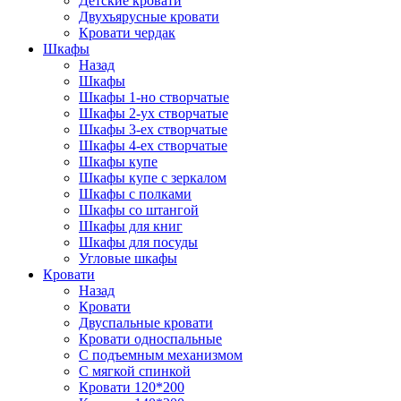
Детские кровати
Двухъярусные кровати
Кровати чердак
Шкафы
Назад
Шкафы
Шкафы 1-но створчатые
Шкафы 2-ух створчатые
Шкафы 3-ех створчатые
Шкафы 4-ех створчатые
Шкафы купе
Шкафы купе с зеркалом
Шкафы с полками
Шкафы со штангой
Шкафы для книг
Шкафы для посуды
Угловые шкафы
Кровати
Назад
Кровати
Двуспальные кровати
Кровати односпальные
С подъемным механизмом
С мягкой спинкой
Кровати 120*200