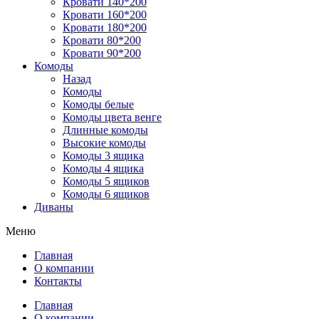
Кровати 140*200
Кровати 160*200
Кровати 180*200
Кровати 80*200
Кровати 90*200
Комоды
Назад
Комоды
Комоды белые
Комоды цвета венге
Длинные комоды
Высокие комоды
Комоды 3 ящика
Комоды 4 ящика
Комоды 5 ящиков
Комоды 6 ящиков
Диваны
Меню
Главная
О компании
Контакты
Главная
О компании