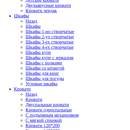
Детские кровати
Двухъярусные кровати
Кровати чердак
Шкафы
Назад
Шкафы
Шкафы 1-но створчатые
Шкафы 2-ух створчатые
Шкафы 3-ех створчатые
Шкафы 4-ех створчатые
Шкафы купе
Шкафы купе с зеркалом
Шкафы с полками
Шкафы со штангой
Шкафы для книг
Шкафы для посуды
Угловые шкафы
Кровати
Назад
Кровати
Двуспальные кровати
Кровати односпальные
С подъемным механизмом
С мягкой спинкой
Кровати 120*200