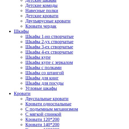
Детские шкафы
Детские комоды
Навесные полки
Детские кровати
Двухъярусные кровати
Кровати чердак
Шкафы
Шкафы 1-но створчатые
Шкафы 2-ух створчатые
Шкафы 3-ех створчатые
Шкафы 4-ех створчатые
Шкафы купе
Шкафы купе с зеркалом
Шкафы с полками
Шкафы со штангой
Шкафы для книг
Шкафы для посуды
Угловые шкафы
Кровати
Двуспальные кровати
Кровати односпальные
С подъемным механизмом
С мягкой спинкой
Кровати 120*200
Кровати 140*200