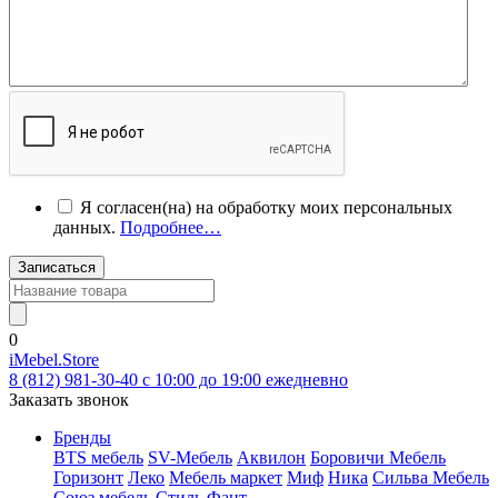
Я согласен(на) на обработку моих персональных
данных.
Подробнее…
Записаться
0
iMebel.Store
8 (812) 981-30-40 c 10:00 до 19:00 ежедневно
Заказать звонок
Бренды
BTS мебель
SV-Мебель
Аквилон
Боровичи Мебель
Горизонт
Леко
Мебель маркет
Миф
Ника
Сильва Мебель
Союз мебель
Стиль
Фант