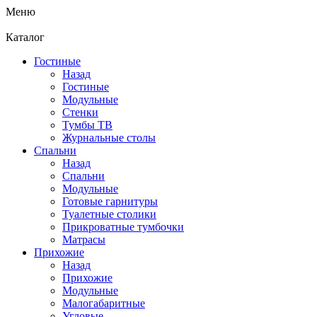
Меню
Каталог
Гостиные
Назад
Гостиные
Модульные
Стенки
Тумбы ТВ
Журнальные столы
Спальни
Назад
Спальни
Модульные
Готовые гарнитуры
Туалетные столики
Прикроватные тумбочки
Матрасы
Прихожие
Назад
Прихожие
Модульные
Малогабаритные
Угловые