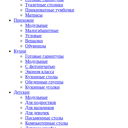
Туалетные столики
Прикроватные тумбочки
Матрасы
Прихожие
Модульные
Малогабаритные
Угловые
Вешалки
Обувницы
Кухни
Готовые гарнитуры
Модульные
С фотопечатью
Эконом класса
Кухонные столы
Обеденные группы
Кухонные уголки
Детские
Модульные
Для подростков
Для мальчиков
Для девочек
Письменные столы
Компьютерные столы