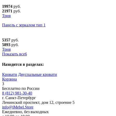
19974
руб.
21971
руб.
Трия
Панель с зеркалом тип 1
5357
руб.
5893
руб.
Трия
Показать все
6
Находится в разделах:
Кровати
Двуспальные кровати
Корзина
3
Бесплатно по России
8 (812) 981-30-40
г. Санкт-Петербург
Ленинский проспект, дом 12, строение 5
info@iMebel.Store
Ежедневно, без выходных