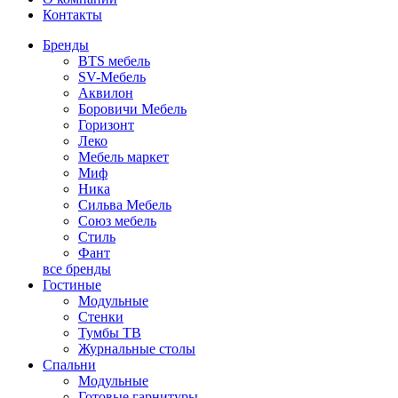
Контакты
Бренды
BTS мебель
SV-Мебель
Аквилон
Боровичи Мебель
Горизонт
Леко
Мебель маркет
Миф
Ника
Сильва Мебель
Союз мебель
Стиль
Фант
все бренды
Гостиные
Модульные
Стенки
Тумбы ТВ
Журнальные столы
Спальни
Модульные
Готовые гарнитуры