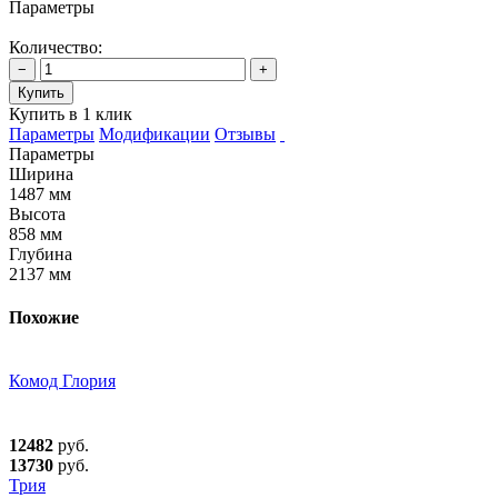
Параметры
Количество:
−
+
Купить
Купить в 1 клик
Параметры
Модификации
Отзывы
Параметры
Ширина
1487 мм
Высота
858 мм
Глубина
2137 мм
Похожие
Комод Глория
12482
руб.
13730
руб.
Трия