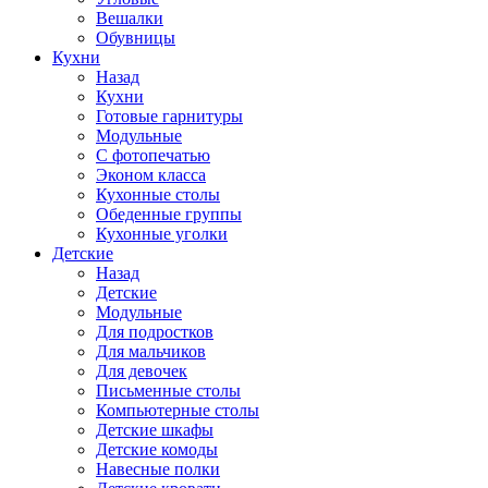
Вешалки
Обувницы
Кухни
Назад
Кухни
Готовые гарнитуры
Модульные
С фотопечатью
Эконом класса
Кухонные столы
Обеденные группы
Кухонные уголки
Детские
Назад
Детские
Модульные
Для подростков
Для мальчиков
Для девочек
Письменные столы
Компьютерные столы
Детские шкафы
Детские комоды
Навесные полки