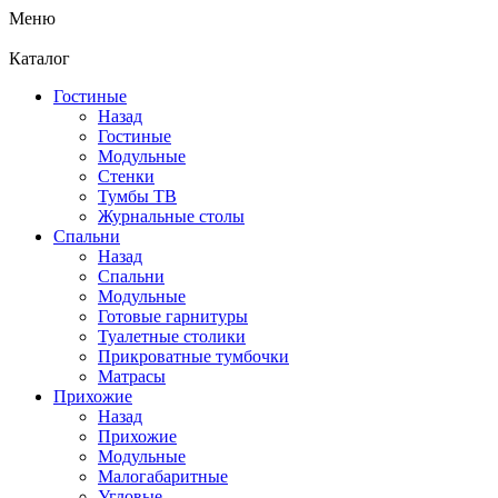
Меню
Каталог
Гостиные
Назад
Гостиные
Модульные
Стенки
Тумбы ТВ
Журнальные столы
Спальни
Назад
Спальни
Модульные
Готовые гарнитуры
Туалетные столики
Прикроватные тумбочки
Матрасы
Прихожие
Назад
Прихожие
Модульные
Малогабаритные
Угловые