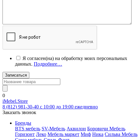
Я согласен(на) на обработку моих персональных
данных.
Подробнее…
Записаться
0
iMebel.Store
8 (812) 981-30-40 c 10:00 до 19:00 ежедневно
Заказать звонок
Бренды
BTS мебель
SV-Мебель
Аквилон
Боровичи Мебель
Горизонт
Леко
Мебель маркет
Миф
Ника
Сильва Мебель
Союз мебель
Стиль
Фант