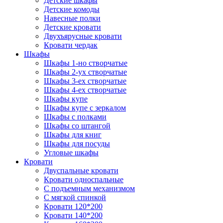
Детские шкафы
Детские комоды
Навесные полки
Детские кровати
Двухъярусные кровати
Кровати чердак
Шкафы
Шкафы 1-но створчатые
Шкафы 2-ух створчатые
Шкафы 3-ех створчатые
Шкафы 4-ех створчатые
Шкафы купе
Шкафы купе с зеркалом
Шкафы с полками
Шкафы со штангой
Шкафы для книг
Шкафы для посуды
Угловые шкафы
Кровати
Двуспальные кровати
Кровати односпальные
С подъемным механизмом
С мягкой спинкой
Кровати 120*200
Кровати 140*200