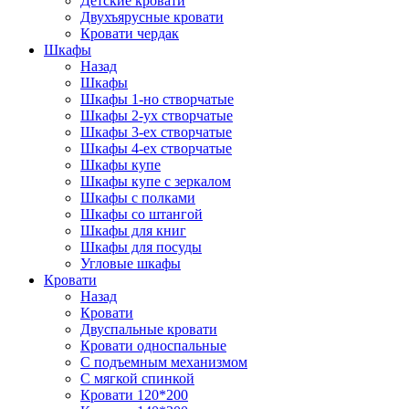
Детские кровати
Двухъярусные кровати
Кровати чердак
Шкафы
Назад
Шкафы
Шкафы 1-но створчатые
Шкафы 2-ух створчатые
Шкафы 3-ех створчатые
Шкафы 4-ех створчатые
Шкафы купе
Шкафы купе с зеркалом
Шкафы с полками
Шкафы со штангой
Шкафы для книг
Шкафы для посуды
Угловые шкафы
Кровати
Назад
Кровати
Двуспальные кровати
Кровати односпальные
С подъемным механизмом
С мягкой спинкой
Кровати 120*200