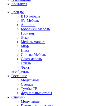
Контакты
Бренды
BTS мебель
SV-Мебель
Аквилон
Боровичи Мебель
Горизонт
Леко
Мебель маркет
Миф
Ника
Сильва Мебель
Союз мебель
Стиль
Фант
все бренды
Гостиные
Модульные
Стенки
Тумбы ТВ
Журнальные столы
Спальни
Модульные
Готовые гарнитуры