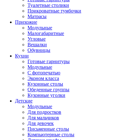
Туалетные столики
Прикроватные тумбочки
Матрасы
Прихожие
Модульные
Малогабаритные
Угловые
Вешалки
Обувницы
Кухни
Готовые гарнитуры
Модульные
С фотопечатью
Эконом класса
Кухонные столы
Обеденные группы
Кухонные уголки
Детские
Модульные
Для подростков
Для мальчиков
Для девочек
Письменные столы
Компьютерные столы