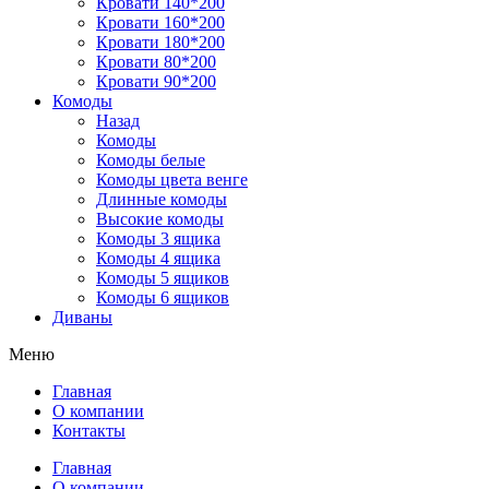
Кровати 140*200
Кровати 160*200
Кровати 180*200
Кровати 80*200
Кровати 90*200
Комоды
Назад
Комоды
Комоды белые
Комоды цвета венге
Длинные комоды
Высокие комоды
Комоды 3 ящика
Комоды 4 ящика
Комоды 5 ящиков
Комоды 6 ящиков
Диваны
Меню
Главная
О компании
Контакты
Главная
О компании