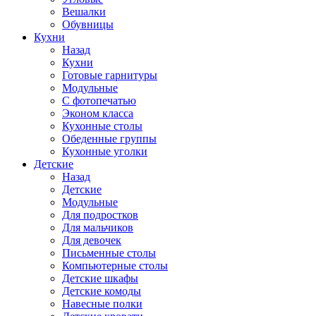
Вешалки
Обувницы
Кухни
Назад
Кухни
Готовые гарнитуры
Модульные
С фотопечатью
Эконом класса
Кухонные столы
Обеденные группы
Кухонные уголки
Детские
Назад
Детские
Модульные
Для подростков
Для мальчиков
Для девочек
Письменные столы
Компьютерные столы
Детские шкафы
Детские комоды
Навесные полки