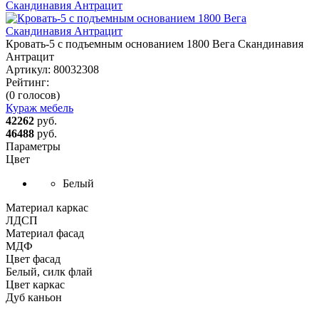
Кровать-5 с подъемным основанием 1800 Вега Скандинавия
Антрацит
Артикул:
80032308
Рейтинг:
(0 голосов)
Кураж мебель
42262
руб.
46488
руб.
Параметры
Цвет
Белый
Материал каркас
ЛДСП
Материал фасад
МДФ
Цвет фасад
Белый, силк флай
Цвет каркас
Дуб каньон