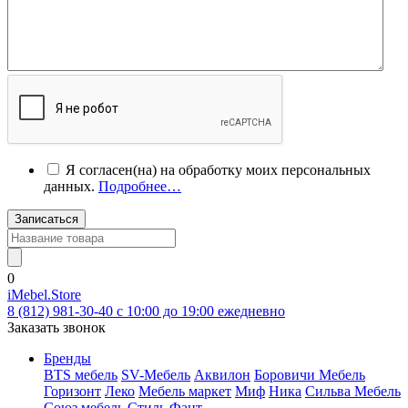
Я согласен(на) на обработку моих персональных
данных.
Подробнее…
Записаться
0
iMebel.Store
8 (812) 981-30-40 c 10:00 до 19:00 ежедневно
Заказать звонок
Бренды
BTS мебель
SV-Мебель
Аквилон
Боровичи Мебель
Горизонт
Леко
Мебель маркет
Миф
Ника
Сильва Мебель
Союз мебель
Стиль
Фант