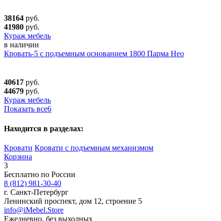
38164
руб.
41980
руб.
Кураж мебель
в наличии
Кровать-5 с подъемным основанием 1800 Парма Нео
40617
руб.
44679
руб.
Кураж мебель
Показать все
6
Находится в разделах:
Кровати
Кровати с подъемным механизмом
Корзина
3
Бесплатно по России
8 (812) 981-30-40
г. Санкт-Петербург
Ленинский проспект, дом 12, строение 5
info@iMebel.Store
Ежедневно, без выходных