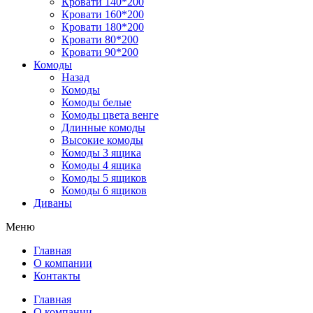
Кровати 140*200
Кровати 160*200
Кровати 180*200
Кровати 80*200
Кровати 90*200
Комоды
Назад
Комоды
Комоды белые
Комоды цвета венге
Длинные комоды
Высокие комоды
Комоды 3 ящика
Комоды 4 ящика
Комоды 5 ящиков
Комоды 6 ящиков
Диваны
Меню
Главная
О компании
Контакты
Главная
О компании