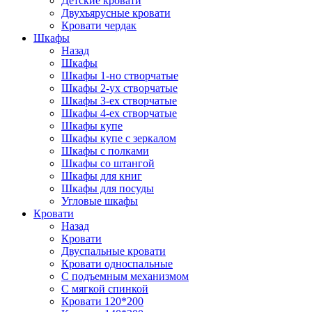
Детские кровати
Двухъярусные кровати
Кровати чердак
Шкафы
Назад
Шкафы
Шкафы 1-но створчатые
Шкафы 2-ух створчатые
Шкафы 3-ех створчатые
Шкафы 4-ех створчатые
Шкафы купе
Шкафы купе с зеркалом
Шкафы с полками
Шкафы со штангой
Шкафы для книг
Шкафы для посуды
Угловые шкафы
Кровати
Назад
Кровати
Двуспальные кровати
Кровати односпальные
С подъемным механизмом
С мягкой спинкой
Кровати 120*200