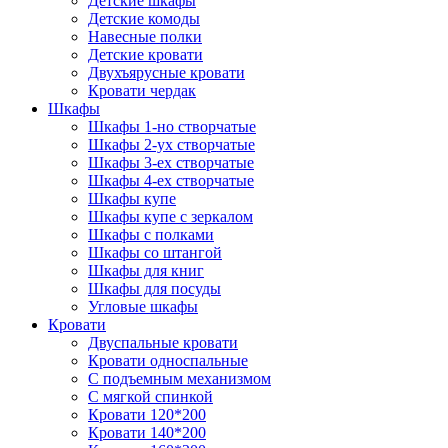
Детские шкафы
Детские комоды
Навесные полки
Детские кровати
Двухъярусные кровати
Кровати чердак
Шкафы
Шкафы 1-но створчатые
Шкафы 2-ух створчатые
Шкафы 3-ех створчатые
Шкафы 4-ех створчатые
Шкафы купе
Шкафы купе с зеркалом
Шкафы с полками
Шкафы со штангой
Шкафы для книг
Шкафы для посуды
Угловые шкафы
Кровати
Двуспальные кровати
Кровати односпальные
С подъемным механизмом
С мягкой спинкой
Кровати 120*200
Кровати 140*200