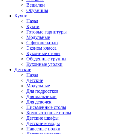
Вешалки
Обувницы
Кухни
Назад
Кухни
Готовые гарнитуры
Модульные
С фотопечатью
Эконом класса
Кухонные столы
Обеденные группы
Кухонные уголки
Детские
Назад
Детские
Модульные
Для подростков
Для мальчиков
Для девочек
Письменные столы
Компьютерные столы
Детские шкафы
Детские комоды
Навесные полки