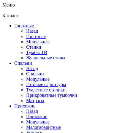
Меню
Каталог
Гостиные
Назад
Гостиные
Модульные
Стенки
Тумбы ТВ
Журнальные столы
Спальни
Назад
Спальни
Модульные
Готовые гарнитуры
Туалетные столики
Прикроватные тумбочки
Матрасы
Прихожие
Назад
Прихожие
Модульные
Малогабаритные
Угловые