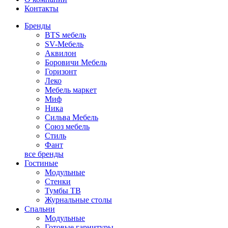
Контакты
Бренды
BTS мебель
SV-Мебель
Аквилон
Боровичи Мебель
Горизонт
Леко
Мебель маркет
Миф
Ника
Сильва Мебель
Союз мебель
Стиль
Фант
все бренды
Гостиные
Модульные
Стенки
Тумбы ТВ
Журнальные столы
Спальни
Модульные
Готовые гарнитуры