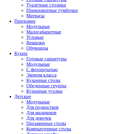
Туалетные столики
Прикроватные тумбочки
Матрасы
Прихожие
Модульные
Малогабаритные
Угловые
Вешалки
Обувницы
Кухни
Готовые гарнитуры
Модульные
С фотопечатью
Эконом класса
Кухонные столы
Обеденные группы
Кухонные уголки
Детские
Модульные
Для подростков
Для мальчиков
Для девочек
Письменные столы
Компьютерные столы