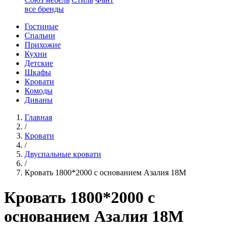
все бренды
Гостиные
Спальни
Прихожие
Кухни
Детские
Шкафы
Кровати
Комоды
Диваны
Главная
/
Кровати
/
Двуспальные кровати
/
Кровать 1800*2000 с основанием Азалия 18М
Кровать 1800*2000 с
основанием Азалия 18М