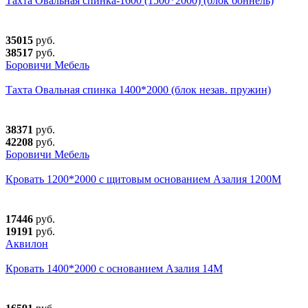
Тахта Овальная спинка-1600 (1500*2000) (блок боннель)
35015
руб.
38517
руб.
Боровичи Мебель
Тахта Овальная спинка 1400*2000 (блок незав. пружин)
38371
руб.
42208
руб.
Боровичи Мебель
Кровать 1200*2000 с щитовым основанием Азалия 1200М
17446
руб.
19191
руб.
Аквилон
Кровать 1400*2000 с основанием Азалия 14М