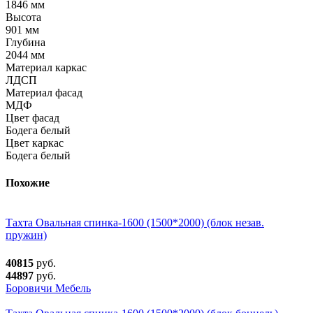
1846 мм
Высота
901 мм
Глубина
2044 мм
Материал каркас
ЛДСП
Материал фасад
МДФ
Цвет фасад
Бодега белый
Цвет каркас
Бодега белый
Похожие
Тахта Овальная спинка-1600 (1500*2000) (блок незав.
пружин)
40815
руб.
44897
руб.
Боровичи Мебель