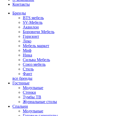
Контакты
Бренды
BTS мебель
SV-Мебель
Аквилон
Боровичи Мебель
Горизонт
Леко
Мебель маркет
Миф
Ника
Сильва Мебель
Союз мебель
Стиль
Фант
все бренды
Гостиные
Модульные
Стенки
Тумбы ТВ
Журнальные столы
Спальни
Модульные
Готовые гарнитуры