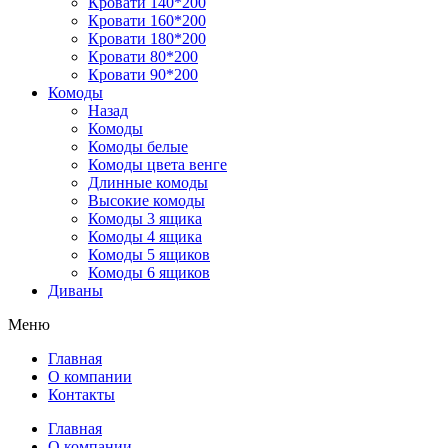
Кровати 140*200
Кровати 160*200
Кровати 180*200
Кровати 80*200
Кровати 90*200
Комоды
Назад
Комоды
Комоды белые
Комоды цвета венге
Длинные комоды
Высокие комоды
Комоды 3 ящика
Комоды 4 ящика
Комоды 5 ящиков
Комоды 6 ящиков
Диваны
Меню
Главная
О компании
Контакты
Главная
О компании