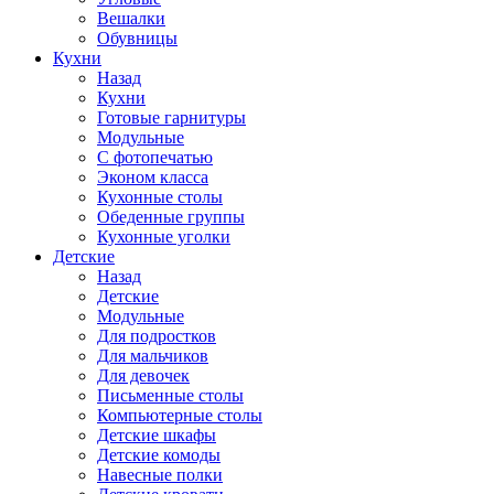
Вешалки
Обувницы
Кухни
Назад
Кухни
Готовые гарнитуры
Модульные
С фотопечатью
Эконом класса
Кухонные столы
Обеденные группы
Кухонные уголки
Детские
Назад
Детские
Модульные
Для подростков
Для мальчиков
Для девочек
Письменные столы
Компьютерные столы
Детские шкафы
Детские комоды
Навесные полки