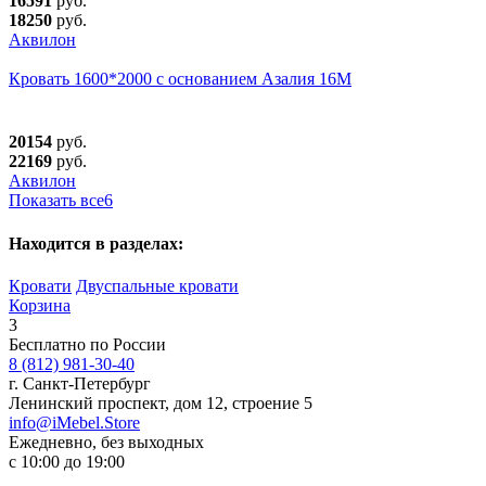
16591
руб.
18250
руб.
Аквилон
Кровать 1600*2000 с основанием Азалия 16М
20154
руб.
22169
руб.
Аквилон
Показать все
6
Находится в разделах:
Кровати
Двуспальные кровати
Корзина
3
Бесплатно по России
8 (812) 981-30-40
г. Санкт-Петербург
Ленинский проспект, дом 12, строение 5
info@iMebel.Store
Ежедневно, без выходных
с 10:00 до 19:00