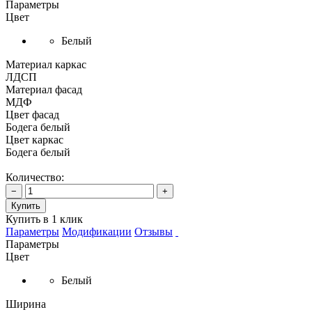
Параметры
Цвет
Белый
Материал каркас
ЛДСП
Материал фасад
МДФ
Цвет фасад
Бодега белый
Цвет каркас
Бодега белый
Количество:
−
+
Купить
Купить в 1 клик
Параметры
Модификации
Отзывы
Параметры
Цвет
Белый
Ширина