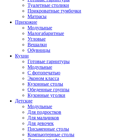
Туалетные столики
Прикроватные тумбочки
Матрасы
Прихожие
Модульные
Малогабаритные
Угловые
Вешалки
Обувницы
Кухни
Готовые гарнитуры
Модульные
С фотопечатью
Эконом класса
Кухонные столы
Обеденные группы
Кухонные уголки
Детские
Модульные
Для подростков
Для мальчиков
Для девочек
Письменные столы
Компьютерные столы