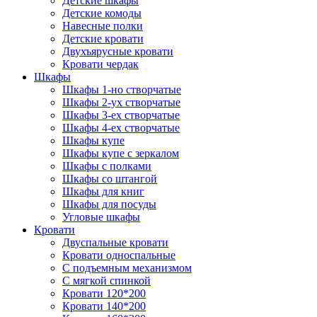
Детские шкафы
Детские комоды
Навесные полки
Детские кровати
Двухъярусные кровати
Кровати чердак
Шкафы
Шкафы 1-но створчатые
Шкафы 2-ух створчатые
Шкафы 3-ех створчатые
Шкафы 4-ех створчатые
Шкафы купе
Шкафы купе с зеркалом
Шкафы с полками
Шкафы со штангой
Шкафы для книг
Шкафы для посуды
Угловые шкафы
Кровати
Двуспальные кровати
Кровати односпальные
С подъемным механизмом
С мягкой спинкой
Кровати 120*200
Кровати 140*200