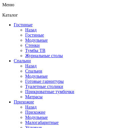
Меню
Каталог
Гостиные
Назад
Гостиные
Модульные
Стенки
Тумбы ТВ
Журнальные столы
Спальни
Назад
Спальни
Модульные
Готовые гарнитуры
Туалетные столики
Прикроватные тумбочки
Матрасы
Прихожие
Назад
Прихожие
Модульные
Малогабаритные
Угловые