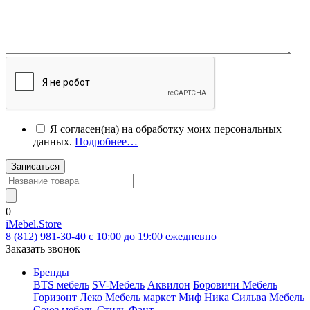
Я согласен(на) на обработку моих персональных
данных.
Подробнее…
Записаться
0
iMebel.Store
8 (812) 981-30-40 c 10:00 до 19:00 ежедневно
Заказать звонок
Бренды
BTS мебель
SV-Мебель
Аквилон
Боровичи Мебель
Горизонт
Леко
Мебель маркет
Миф
Ника
Сильва Мебель
Союз мебель
Стиль
Фант