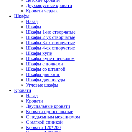
Детские кровати
Двухъярусные кровати
Кровати чердак
Шкафы
Назад
Шкафы
Шкафы 1-но створчатые
Шкафы 2-ух створчатые
Шкафы 3-ех створчатые
Шкафы 4-ех створчатые
Шкафы купе
Шкафы купе с зеркалом
Шкафы с полками
Шкафы со штангой
Шкафы для книг
Шкафы для посуды
Угловые шкафы
Кровати
Назад
Кровати
Двуспальные кровати
Кровати односпальные
С подъемным механизмом
С мягкой спинкой
Кровати 120*200