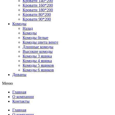
Кровати 140*200
Кровати 160*200
Кровати 180*200
Кровати 80*200
Кровати 90*200
Комоды
Назад
Комоды
Комоды белые
Комоды цвета венге
Длинные комоды
Высокие комоды
Комоды 3 ящика
Комоды 4 ящика
Комоды 5 ящиков
Комоды 6 ящиков
Диваны
Меню
Главная
О компании
Контакты
Главная
О компании