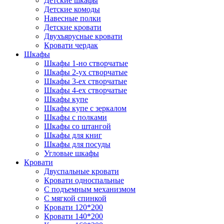
Детские шкафы
Детские комоды
Навесные полки
Детские кровати
Двухъярусные кровати
Кровати чердак
Шкафы
Шкафы 1-но створчатые
Шкафы 2-ух створчатые
Шкафы 3-ех створчатые
Шкафы 4-ех створчатые
Шкафы купе
Шкафы купе с зеркалом
Шкафы с полками
Шкафы со штангой
Шкафы для книг
Шкафы для посуды
Угловые шкафы
Кровати
Двуспальные кровати
Кровати односпальные
С подъемным механизмом
С мягкой спинкой
Кровати 120*200
Кровати 140*200