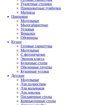
Туалетные столики
Прикроватные тумбочки
Матрасы
Прихожие
Модульные
Малогабаритные
Угловые
Вешалки
Обувницы
Кухни
Готовые гарнитуры
Модульные
С фотопечатью
Эконом класса
Кухонные столы
Обеденные группы
Кухонные уголки
Детские
Модульные
Для подростков
Для мальчиков
Для девочек
Письменные столы
Компьютерные столы