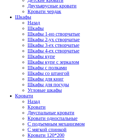
Детские кровати
Двухъярусные кровати
Кровати чердак
Шкафы
Назад
Шкафы
Шкафы 1-но створчатые
Шкафы 2-ух створчатые
Шкафы 3-ех створчатые
Шкафы 4-ех створчатые
Шкафы купе
Шкафы купе с зеркалом
Шкафы с полками
Шкафы со штангой
Шкафы для книг
Шкафы для посуды
Угловые шкафы
Кровати
Назад
Кровати
Двуспальные кровати
Кровати односпальные
С подъемным механизмом
С мягкой спинкой
Кровати 120*200