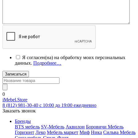
Я согласен(на) на обработку моих персональных
данных.
Подробнее…
Записаться
0
iMebel.Store
8 (812) 981-30-40 c 10:00 до 19:00 ежедневно
Заказать звонок
Бренды
BTS мебель
SV-Мебель
Аквилон
Боровичи Мебель
Горизонт
Леко
Мебель маркет
Миф
Ника
Сильва Мебель
Союз мебель
Стиль
Фант