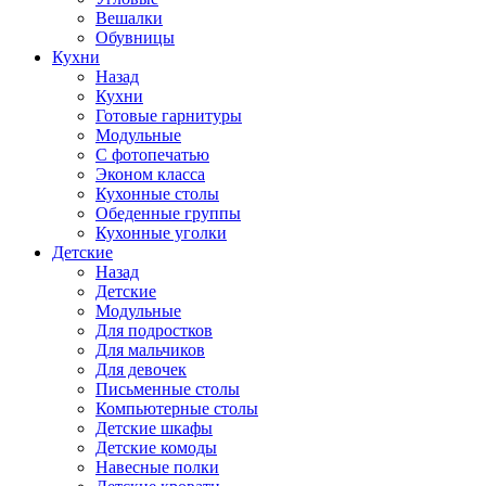
Вешалки
Обувницы
Кухни
Назад
Кухни
Готовые гарнитуры
Модульные
С фотопечатью
Эконом класса
Кухонные столы
Обеденные группы
Кухонные уголки
Детские
Назад
Детские
Модульные
Для подростков
Для мальчиков
Для девочек
Письменные столы
Компьютерные столы
Детские шкафы
Детские комоды
Навесные полки