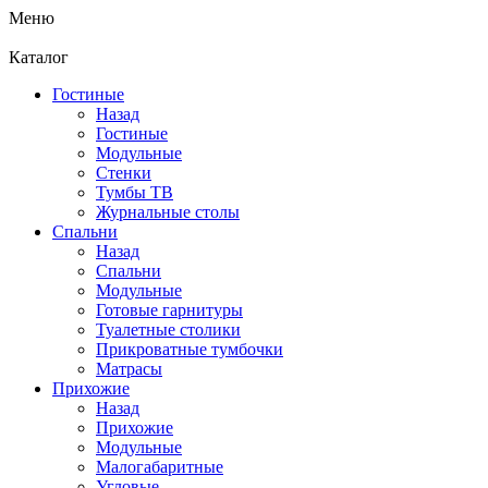
Меню
Каталог
Гостиные
Назад
Гостиные
Модульные
Стенки
Тумбы ТВ
Журнальные столы
Спальни
Назад
Спальни
Модульные
Готовые гарнитуры
Туалетные столики
Прикроватные тумбочки
Матрасы
Прихожие
Назад
Прихожие
Модульные
Малогабаритные
Угловые