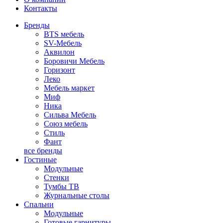
Контакты
Бренды
BTS мебель
SV-Мебель
Аквилон
Боровичи Мебель
Горизонт
Леко
Мебель маркет
Миф
Ника
Сильва Мебель
Союз мебель
Стиль
Фант
все бренды
Гостиные
Модульные
Стенки
Тумбы ТВ
Журнальные столы
Спальни
Модульные
Готовые гарнитуры