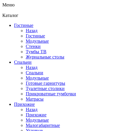
Меню
Каталог
Гостиные
Назад
Гостиные
Модульные
Стенки
Тумбы ТВ
Журнальные столы
Спальни
Назад
Спальни
Модульные
Готовые гарнитуры
Туалетные столики
Прикроватные тумбочки
Матрасы
Прихожие
Назад
Прихожие
Модульные
Малогабаритные
Угловые