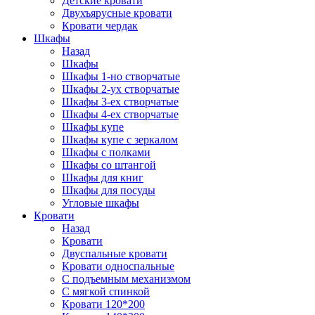
Детские кровати
Двухъярусные кровати
Кровати чердак
Шкафы
Назад
Шкафы
Шкафы 1-но створчатые
Шкафы 2-ух створчатые
Шкафы 3-ех створчатые
Шкафы 4-ех створчатые
Шкафы купе
Шкафы купе с зеркалом
Шкафы с полками
Шкафы со штангой
Шкафы для книг
Шкафы для посуды
Угловые шкафы
Кровати
Назад
Кровати
Двуспальные кровати
Кровати односпальные
С подъемным механизмом
С мягкой спинкой
Кровати 120*200