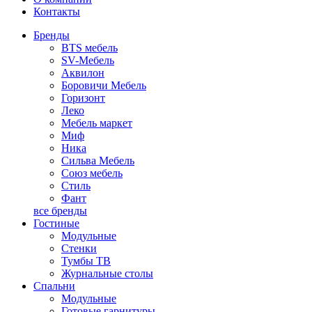
Контакты
Бренды
BTS мебель
SV-Мебель
Аквилон
Боровичи Мебель
Горизонт
Леко
Мебель маркет
Миф
Ника
Сильва Мебель
Союз мебель
Стиль
Фант
все бренды
Гостиные
Модульные
Стенки
Тумбы ТВ
Журнальные столы
Спальни
Модульные
Готовые гарнитуры