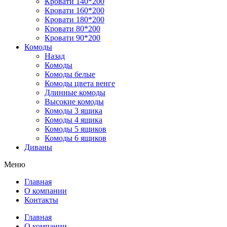
Кровати 140*200
Кровати 160*200
Кровати 180*200
Кровати 80*200
Кровати 90*200
Комоды
Назад
Комоды
Комоды белые
Комоды цвета венге
Длинные комоды
Высокие комоды
Комоды 3 ящика
Комоды 4 ящика
Комоды 5 ящиков
Комоды 6 ящиков
Диваны
Меню
Главная
О компании
Контакты
Главная
О компании