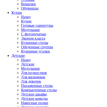
Вешалки
Обувницы
Кухни
Назад
Кухни
Готовые гарнитуры
Модульные
С фотопечатью
Эконом класса
Кухонные столы
Обеденные группы
Кухонные уголки
Детские
Назад
Детские
Модульные
Для подростков
Для мальчиков
Для девочек
Письменные столы
Компьютерные столы
Детские шкафы
Детские комоды
Навесные полки