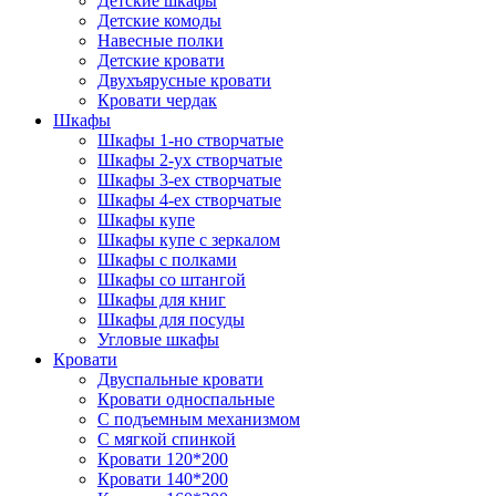
Детские шкафы
Детские комоды
Навесные полки
Детские кровати
Двухъярусные кровати
Кровати чердак
Шкафы
Шкафы 1-но створчатые
Шкафы 2-ух створчатые
Шкафы 3-ех створчатые
Шкафы 4-ех створчатые
Шкафы купе
Шкафы купе с зеркалом
Шкафы с полками
Шкафы со штангой
Шкафы для книг
Шкафы для посуды
Угловые шкафы
Кровати
Двуспальные кровати
Кровати односпальные
С подъемным механизмом
С мягкой спинкой
Кровати 120*200
Кровати 140*200