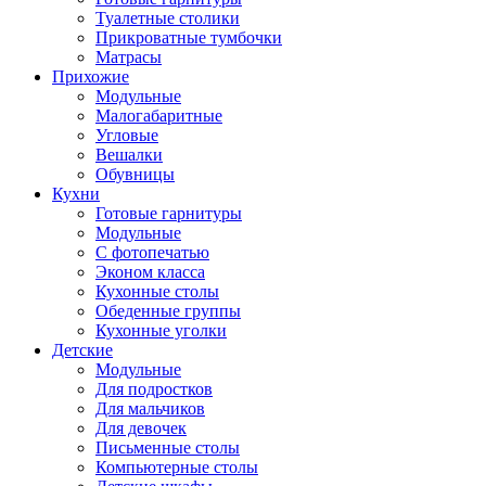
Туалетные столики
Прикроватные тумбочки
Матрасы
Прихожие
Модульные
Малогабаритные
Угловые
Вешалки
Обувницы
Кухни
Готовые гарнитуры
Модульные
С фотопечатью
Эконом класса
Кухонные столы
Обеденные группы
Кухонные уголки
Детские
Модульные
Для подростков
Для мальчиков
Для девочек
Письменные столы
Компьютерные столы