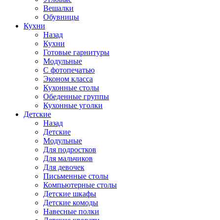
Вешалки
Обувницы
Кухни
Назад
Кухни
Готовые гарнитуры
Модульные
С фотопечатью
Эконом класса
Кухонные столы
Обеденные группы
Кухонные уголки
Детские
Назад
Детские
Модульные
Для подростков
Для мальчиков
Для девочек
Письменные столы
Компьютерные столы
Детские шкафы
Детские комоды
Навесные полки