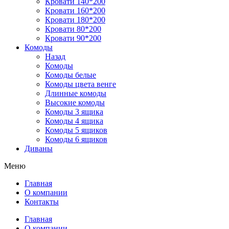
Кровати 140*200
Кровати 160*200
Кровати 180*200
Кровати 80*200
Кровати 90*200
Комоды
Назад
Комоды
Комоды белые
Комоды цвета венге
Длинные комоды
Высокие комоды
Комоды 3 ящика
Комоды 4 ящика
Комоды 5 ящиков
Комоды 6 ящиков
Диваны
Меню
Главная
О компании
Контакты
Главная
О компании