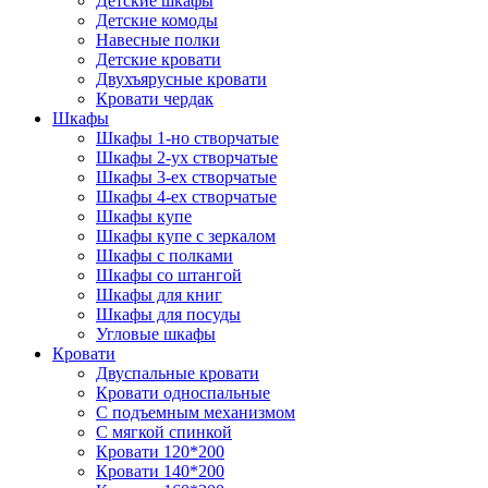
Детские шкафы
Детские комоды
Навесные полки
Детские кровати
Двухъярусные кровати
Кровати чердак
Шкафы
Шкафы 1-но створчатые
Шкафы 2-ух створчатые
Шкафы 3-ех створчатые
Шкафы 4-ех створчатые
Шкафы купе
Шкафы купе с зеркалом
Шкафы с полками
Шкафы со штангой
Шкафы для книг
Шкафы для посуды
Угловые шкафы
Кровати
Двуспальные кровати
Кровати односпальные
С подъемным механизмом
С мягкой спинкой
Кровати 120*200
Кровати 140*200