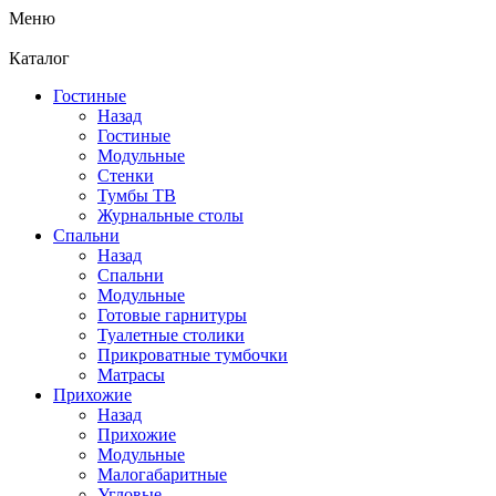
Меню
Каталог
Гостиные
Назад
Гостиные
Модульные
Стенки
Тумбы ТВ
Журнальные столы
Спальни
Назад
Спальни
Модульные
Готовые гарнитуры
Туалетные столики
Прикроватные тумбочки
Матрасы
Прихожие
Назад
Прихожие
Модульные
Малогабаритные
Угловые