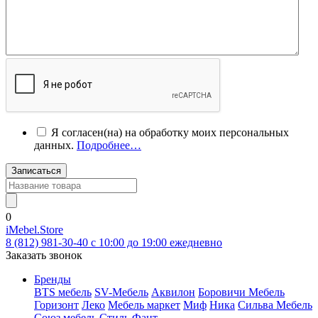
Я согласен(на) на обработку моих персональных
данных.
Подробнее…
Записаться
0
iMebel.Store
8 (812) 981-30-40 c 10:00 до 19:00 ежедневно
Заказать звонок
Бренды
BTS мебель
SV-Мебель
Аквилон
Боровичи Мебель
Горизонт
Леко
Мебель маркет
Миф
Ника
Сильва Мебель
Союз мебель
Стиль
Фант