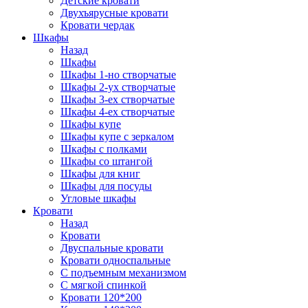
Детские кровати
Двухъярусные кровати
Кровати чердак
Шкафы
Назад
Шкафы
Шкафы 1-но створчатые
Шкафы 2-ух створчатые
Шкафы 3-ех створчатые
Шкафы 4-ех створчатые
Шкафы купе
Шкафы купе с зеркалом
Шкафы с полками
Шкафы со штангой
Шкафы для книг
Шкафы для посуды
Угловые шкафы
Кровати
Назад
Кровати
Двуспальные кровати
Кровати односпальные
С подъемным механизмом
С мягкой спинкой
Кровати 120*200