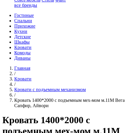
все бренды
Гостиные
Спальни
Прихожие
Кухни
Детские
Шкафы
Кровати
Комоды
Диваны
Главная
/
Кровати
/
Кровати с подъемным механизмом
/
Кровать 1400*2000 с подъемным мех-мом м.11М Вега
Сапфир, Айвори
Кровать 1400*2000 с
подъемным мех-мом м.11М