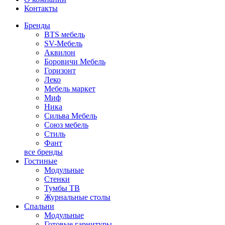
Контакты
Бренды
BTS мебель
SV-Мебель
Аквилон
Боровичи Мебель
Горизонт
Леко
Мебель маркет
Миф
Ника
Сильва Мебель
Союз мебель
Стиль
Фант
все бренды
Гостиные
Модульные
Стенки
Тумбы ТВ
Журнальные столы
Спальни
Модульные
Готовые гарнитуры