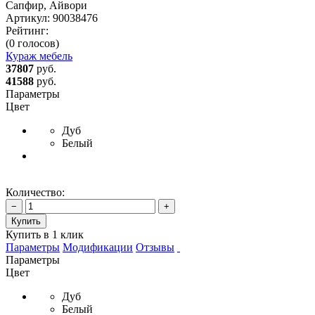
Сапфир, Айвори
Артикул:
90038476
Рейтинг:
(0 голосов)
Кураж мебель
37807
руб.
41588
руб.
Параметры
Цвет
Дуб
Белый
Количество:
−
+
Купить
Купить в 1 клик
Параметры
Модификации
Отзывы
Параметры
Цвет
Дуб
Белый