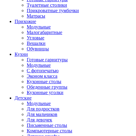
Туалетные столики
Прикроватные тумбочки
Матрасы
Прихожие
Модульные
Малогабаритные
Угловые
Вешалки
Обувницы
Кухни
Готовые гарнитуры
Модульные
С фотопечатью
Эконом класса
Кухонные столы
Обеденные группы
Кухонные уголки
Детские
Модульные
Для подростков
Для мальчиков
Для девочек
Письменные столы
Компьютерные столы