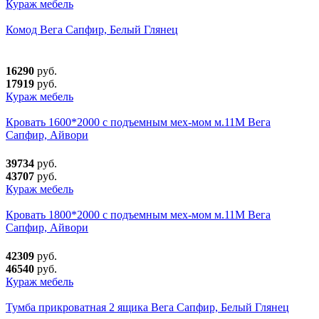
Кураж мебель
Комод Вега Сапфир, Белый Глянец
16290
руб.
17919
руб.
Кураж мебель
Кровать 1600*2000 с подъемным мех-мом м.11М Вега
Сапфир, Айвори
39734
руб.
43707
руб.
Кураж мебель
Кровать 1800*2000 с подъемным мех-мом м.11М Вега
Сапфир, Айвори
42309
руб.
46540
руб.
Кураж мебель
Тумба прикроватная 2 ящика Вега Сапфир, Белый Глянец