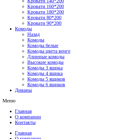
Кровати 140*200
Кровати 160*200
Кровати 180*200
Кровати 80*200
Кровати 90*200
Комоды
Назад
Комоды
Комоды белые
Комоды цвета венге
Длинные комоды
Высокие комоды
Комоды 3 ящика
Комоды 4 ящика
Комоды 5 ящиков
Комоды 6 ящиков
Диваны
Меню
Главная
О компании
Контакты
Главная
О компании