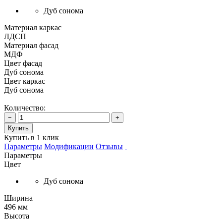
Дуб сонома
Материал каркас
ЛДСП
Материал фасад
МДФ
Цвет фасад
Дуб сонома
Цвет каркас
Дуб сонома
Количество:
−
+
Купить
Купить в 1 клик
Параметры
Модификации
Отзывы
Параметры
Цвет
Дуб сонома
Ширина
496 мм
Высота