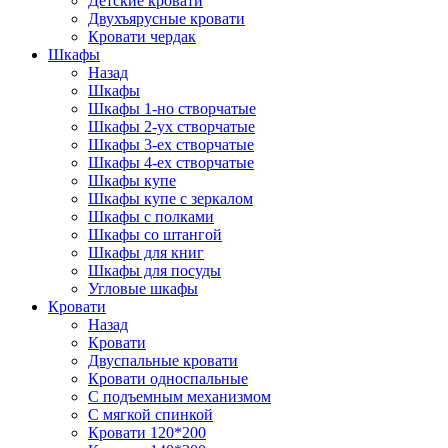
Детские кровати
Двухъярусные кровати
Кровати чердак
Шкафы
Назад
Шкафы
Шкафы 1-но створчатые
Шкафы 2-ух створчатые
Шкафы 3-ех створчатые
Шкафы 4-ех створчатые
Шкафы купе
Шкафы купе с зеркалом
Шкафы с полками
Шкафы со штангой
Шкафы для книг
Шкафы для посуды
Угловые шкафы
Кровати
Назад
Кровати
Двуспальные кровати
Кровати односпальные
С подъемным механизмом
С мягкой спинкой
Кровати 120*200