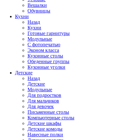
Вешалки
Обувницы
Кухни
Назад
Кухни
Готовые гарнитуры
Модульные
С фотопечатью
Эконом класса
Кухонные столы
Обеденные группы
Кухонные уголки
Детские
Назад
Детские
Модульные
Для подростков
Для мальчиков
Для девочек
Письменные столы
Компьютерные столы
Детские шкафы
Детские комоды
Навесные полки