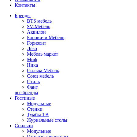
Контакты
Бренды
BTS мебель
SV-Мебель
Аквилон
Боровичи Мебель
Горизонт
Леко
Мебель маркет
Миф
Ника
Сильва Мебель
Союз мебель
Стиль
Фант
все бренды
Гостиные
Модульные
Стенки
Тумбы ТВ
Журнальные столы
Спальни
Модульные
Готовые гарнитуры