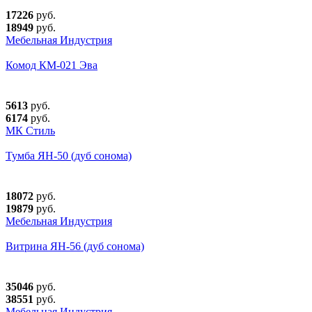
17226
руб.
18949
руб.
Мебельная Индустрия
Комод КМ-021 Эва
5613
руб.
6174
руб.
МК Стиль
Тумба ЯН-50 (дуб сонома)
18072
руб.
19879
руб.
Мебельная Индустрия
Витрина ЯН-56 (дуб сонома)
35046
руб.
38551
руб.
Мебельная Индустрия