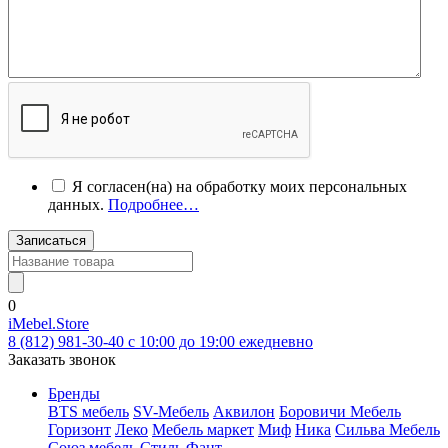
Я согласен(на) на обработку моих персональных
данных.
Подробнее…
Записаться
0
iMebel.Store
8 (812) 981-30-40 c 10:00 до 19:00 ежедневно
Заказать звонок
Бренды
BTS мебель
SV-Мебель
Аквилон
Боровичи Мебель
Горизонт
Леко
Мебель маркет
Миф
Ника
Сильва Мебель
Союз мебель
Стиль
Фант