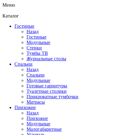
Меню
Каталог
Гостиные
Назад
Гостиные
Модульные
Стенки
Тумбы ТВ
Журнальные столы
Спальни
Назад
Спальни
Модульные
Готовые гарнитуры
Туалетные столики
Прикроватные тумбочки
Матрасы
Прихожие
Назад
Прихожие
Модульные
Малогабаритные
Угловые