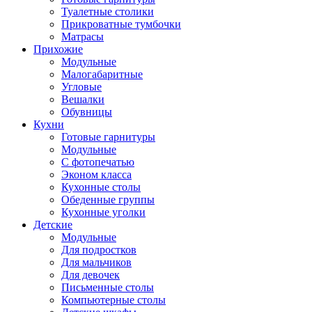
Туалетные столики
Прикроватные тумбочки
Матрасы
Прихожие
Модульные
Малогабаритные
Угловые
Вешалки
Обувницы
Кухни
Готовые гарнитуры
Модульные
С фотопечатью
Эконом класса
Кухонные столы
Обеденные группы
Кухонные уголки
Детские
Модульные
Для подростков
Для мальчиков
Для девочек
Письменные столы
Компьютерные столы