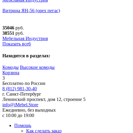
Витрина ЯН-56 (орех пегас)
35046
руб.
38551
руб.
Мебельная Индустрия
Показать все
6
Находится в разделах:
Комоды
Высокие комоды
Корзина
3
Бесплатно по России
8 (812) 981-30-40
г. Санкт-Петербург
Ленинский проспект, дом 12, строение 5
info@iMebel.Store
Ежедневно, без выходных
с 10:00 до 19:00
Помощь
Как сделать заказ