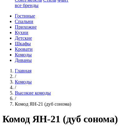
все бренды
Гостиные
Спальни
Прихожие
Кухни
Детские
Шкафы
Кровати
Комоды
Диваны
Главная
/
Комоды
/
Высокие комоды
/
Комод ЯН-21 (дуб сонома)
Комод ЯН-21 (дуб сонома)