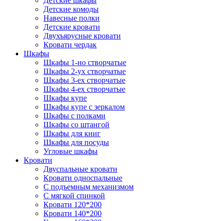
Детские шкафы
Детские комоды
Навесные полки
Детские кровати
Двухъярусные кровати
Кровати чердак
Шкафы
Шкафы 1-но створчатые
Шкафы 2-ух створчатые
Шкафы 3-ех створчатые
Шкафы 4-ех створчатые
Шкафы купе
Шкафы купе с зеркалом
Шкафы с полками
Шкафы со штангой
Шкафы для книг
Шкафы для посуды
Угловые шкафы
Кровати
Двуспальные кровати
Кровати односпальные
С подъемным механизмом
С мягкой спинкой
Кровати 120*200
Кровати 140*200