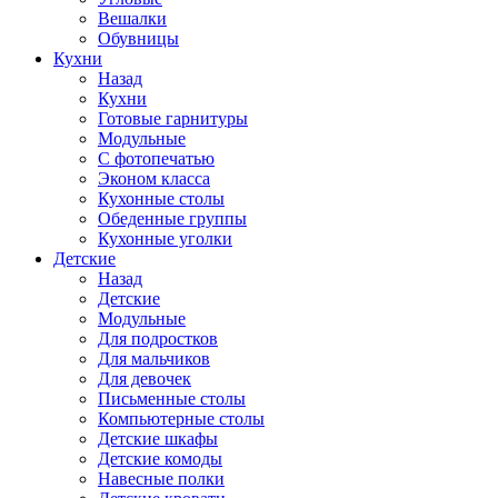
Вешалки
Обувницы
Кухни
Назад
Кухни
Готовые гарнитуры
Модульные
С фотопечатью
Эконом класса
Кухонные столы
Обеденные группы
Кухонные уголки
Детские
Назад
Детские
Модульные
Для подростков
Для мальчиков
Для девочек
Письменные столы
Компьютерные столы
Детские шкафы
Детские комоды
Навесные полки