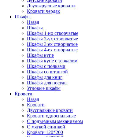
Детские кровати
Двухъярусные кровати
Кровати чердак
Шкафы
Назад
Шкафы
Шкафы 1-но створчатые
Шкафы 2-ух створчатые
Шкафы 3-ех створчатые
Шкафы 4-ех створчатые
Шкафы купе
Шкафы купе с зеркалом
Шкафы с полками
Шкафы со штангой
Шкафы для книг
Шкафы для посуды
Угловые шкафы
Кровати
Назад
Кровати
Двуспальные кровати
Кровати односпальные
С подъемным механизмом
С мягкой спинкой
Кровати 120*200