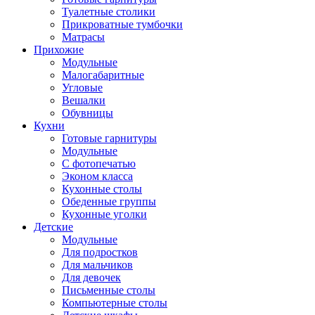
Туалетные столики
Прикроватные тумбочки
Матрасы
Прихожие
Модульные
Малогабаритные
Угловые
Вешалки
Обувницы
Кухни
Готовые гарнитуры
Модульные
С фотопечатью
Эконом класса
Кухонные столы
Обеденные группы
Кухонные уголки
Детские
Модульные
Для подростков
Для мальчиков
Для девочек
Письменные столы
Компьютерные столы