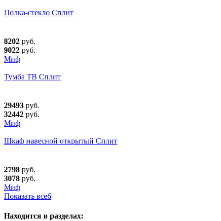
Полка-стекло Сплит
8202
руб.
9022
руб.
Миф
Тумба ТВ Сплит
29493
руб.
32442
руб.
Миф
Шкаф навесной открытый Сплит
2798
руб.
3078
руб.
Миф
Показать все
6
Находится в разделах: