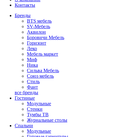
Контакты
Бренды
BTS мебель
SV-Мебель
Аквилон
Боровичи Мебель
Горизонт
Леко
Мебель маркет
Миф
Ника
Сильва Мебель
Союз мебель
Стиль
Фант
все бренды
Гостиные
Модульные
Стенки
Тумбы ТВ
Журнальные столы
Спальни
Модульные
Готовые гарнитуры