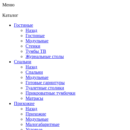
Меню
Каталог
Гостиные
Назад
Гостиные
Модульные
Стенки
Тумбы ТВ
Журнальные столы
Спальни
Назад
Спальни
Модульные
Готовые гарнитуры
Туалетные столики
Прикроватные тумбочки
Матрасы
Прихожие
Назад
Прихожие
Модульные
Малогабаритные
Угловые