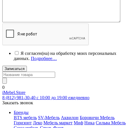
Я согласен(на) на обработку моих персональных
данных.
Подробнее…
Записаться
0
iMebel.Store
8 (812) 981-30-40 c 10:00 до 19:00 ежедневно
Заказать звонок
Бренды
BTS мебель
SV-Мебель
Аквилон
Боровичи Мебель
Горизонт
Леко
Мебель маркет
Миф
Ника
Сильва Мебель
Союз мебель
Стиль
Фант