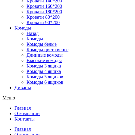
Кровати 140*200
Кровати 160*200
Кровати 180*200
Кровати 80*200
Кровати 90*200
Комоды
Назад
Комоды
Комоды белые
Комоды цвета венге
Длинные комоды
Высокие комоды
Комоды 3 ящика
Комоды 4 ящика
Комоды 5 ящиков
Комоды 6 ящиков
Диваны
Меню
Главная
О компании
Контакты
Главная
О компании