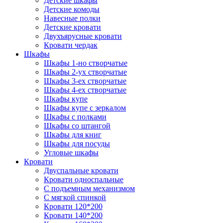
Детские шкафы
Детские комоды
Навесные полки
Детские кровати
Двухъярусные кровати
Кровати чердак
Шкафы
Шкафы 1-но створчатые
Шкафы 2-ух створчатые
Шкафы 3-ех створчатые
Шкафы 4-ех створчатые
Шкафы купе
Шкафы купе с зеркалом
Шкафы с полками
Шкафы со штангой
Шкафы для книг
Шкафы для посуды
Угловые шкафы
Кровати
Двуспальные кровати
Кровати односпальные
С подъемным механизмом
С мягкой спинкой
Кровати 120*200
Кровати 140*200