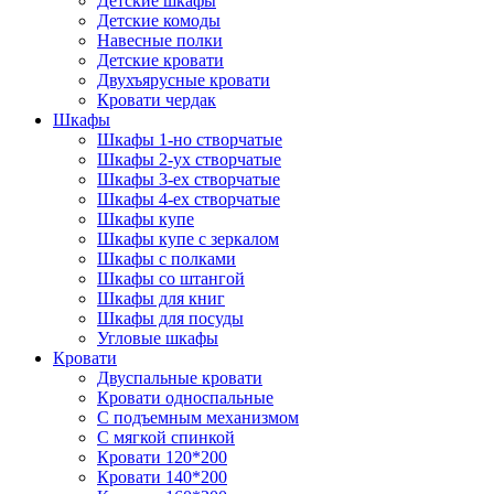
Детские шкафы
Детские комоды
Навесные полки
Детские кровати
Двухъярусные кровати
Кровати чердак
Шкафы
Шкафы 1-но створчатые
Шкафы 2-ух створчатые
Шкафы 3-ех створчатые
Шкафы 4-ех створчатые
Шкафы купе
Шкафы купе с зеркалом
Шкафы с полками
Шкафы со штангой
Шкафы для книг
Шкафы для посуды
Угловые шкафы
Кровати
Двуспальные кровати
Кровати односпальные
С подъемным механизмом
С мягкой спинкой
Кровати 120*200
Кровати 140*200