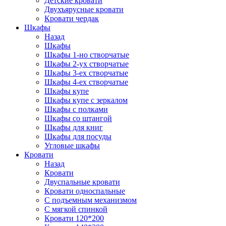
Детские кровати
Двухъярусные кровати
Кровати чердак
Шкафы
Назад
Шкафы
Шкафы 1-но створчатые
Шкафы 2-ух створчатые
Шкафы 3-ех створчатые
Шкафы 4-ех створчатые
Шкафы купе
Шкафы купе с зеркалом
Шкафы с полками
Шкафы со штангой
Шкафы для книг
Шкафы для посуды
Угловые шкафы
Кровати
Назад
Кровати
Двуспальные кровати
Кровати односпальные
С подъемным механизмом
С мягкой спинкой
Кровати 120*200