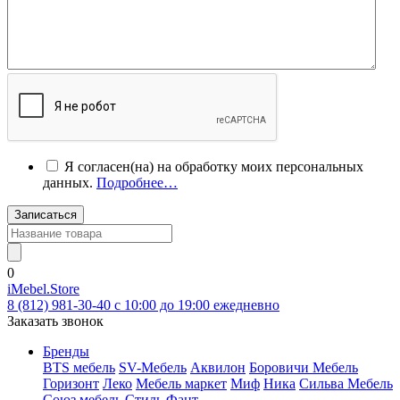
Я согласен(на) на обработку моих персональных
данных.
Подробнее…
Записаться
0
iMebel.Store
8 (812) 981-30-40 c 10:00 до 19:00 ежедневно
Заказать звонок
Бренды
BTS мебель
SV-Мебель
Аквилон
Боровичи Мебель
Горизонт
Леко
Мебель маркет
Миф
Ника
Сильва Мебель
Союз мебель
Стиль
Фант