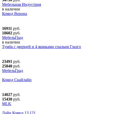
Мебельная Индустрия
в наличии
Комод Верона
16911
руб.
18602
руб.
МебельГрад
в наличии
Тумба c дверцей и 4 ящиками спальня Глазго
23491
руб.
25840
руб.
МебельГрад
Комод Скайлайн
14027
руб.
15430
руб.
MLK
Лайн Комод 13.121