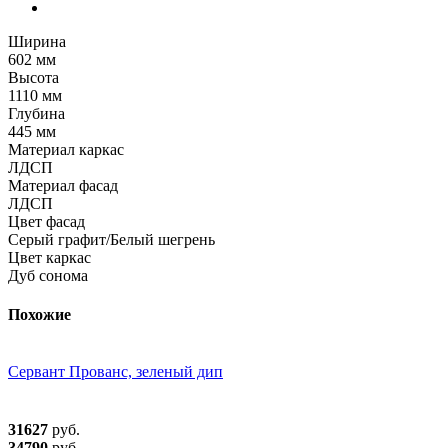
Ширина
602 мм
Высота
1110 мм
Глубина
445 мм
Материал каркас
ЛДСП
Материал фасад
ЛДСП
Цвет фасад
Серый графит/Белый шегрень
Цвет каркас
Дуб сонома
Похожие
Сервант Прованс, зеленый дип
31627
руб.
34790
руб.