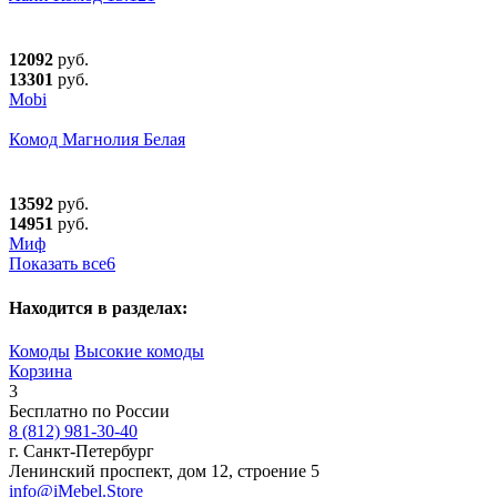
12092
руб.
13301
руб.
Mobi
Комод Магнолия Белая
13592
руб.
14951
руб.
Миф
Показать все
6
Находится в разделах:
Комоды
Высокие комоды
Корзина
3
Бесплатно по России
8 (812) 981-30-40
г. Санкт-Петербург
Ленинский проспект, дом 12, строение 5
info@iMebel.Store