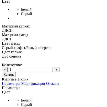
Цвет
Белый
Серый
Материал каркас
ЛДСП
Материал фасад
ЛДСП
Цвет фасад
Серый графит/Белый шегрень
Цвет каркас
Дуб сонома
Количество:
−
+
Купить
Купить в 1 клик
Параметры
Модификации
Отзывы
Параметры
Цвет
Белый
Серый