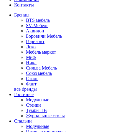
Контакты
Бренды
BTS мебель
SV-Мебель
Аквилон
Боровичи Мебель
Горизонт
Леко
Мебель маркет
Миф
Ника
Сильва Мебель
Союз мебель
Стиль
Фант
все бренды
Гостиные
Модульные
Стенки
Тумбы ТВ
Журнальные столы
Спальни
Модульные
Готовые гарнитуры