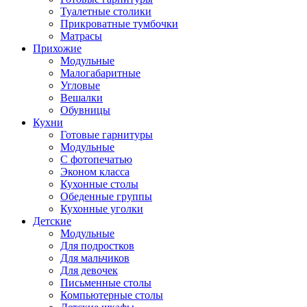
Туалетные столики
Прикроватные тумбочки
Матрасы
Прихожие
Модульные
Малогабаритные
Угловые
Вешалки
Обувницы
Кухни
Готовые гарнитуры
Модульные
С фотопечатью
Эконом класса
Кухонные столы
Обеденные группы
Кухонные уголки
Детские
Модульные
Для подростков
Для мальчиков
Для девочек
Письменные столы
Компьютерные столы