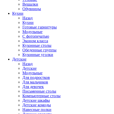
Вешалки
Обувницы
Кухни
Назад
Кухни
Готовые гарнитуры
Модульные
С фотопечатью
Эконом класса
Кухонные столы
Обеденные группы
Кухонные уголки
Детские
Назад
Детские
Модульные
Для подростков
Для мальчиков
Для девочек
Письменные столы
Компьютерные столы
Детские шкафы
Детские комоды
Навесные полки