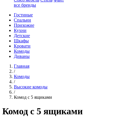
все бренды
Гостиные
Спальни
Прихожие
Кухни
Детские
Шкафы
Кровати
Комоды
Диваны
Главная
/
Комоды
/
Высокие комоды
/
Комод с 5 ящиками
Комод с 5 ящиками