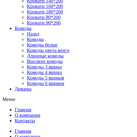
Кровати 140*200
Кровати 160*200
Кровати 180*200
Кровати 80*200
Кровати 90*200
Комоды
Назад
Комоды
Комоды белые
Комоды цвета венге
Длинные комоды
Высокие комоды
Комоды 3 ящика
Комоды 4 ящика
Комоды 5 ящиков
Комоды 6 ящиков
Диваны
Меню
Главная
О компании
Контакты
Главная
О компании