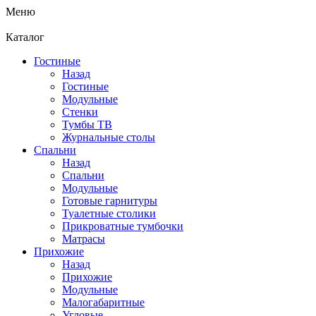
Меню
Каталог
Гостиные
Назад
Гостиные
Модульные
Стенки
Тумбы ТВ
Журнальные столы
Спальни
Назад
Спальни
Модульные
Готовые гарнитуры
Туалетные столики
Прикроватные тумбочки
Матрасы
Прихожие
Назад
Прихожие
Модульные
Малогабаритные
Угловые