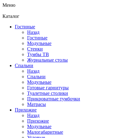
Меню
Каталог
Гостиные
Назад
Гостиные
Модульные
Стенки
Тумбы ТВ
Журнальные столы
Спальни
Назад
Спальни
Модульные
Готовые гарнитуры
Туалетные столики
Прикроватные тумбочки
Матрасы
Прихожие
Назад
Прихожие
Модульные
Малогабаритные
Угловые