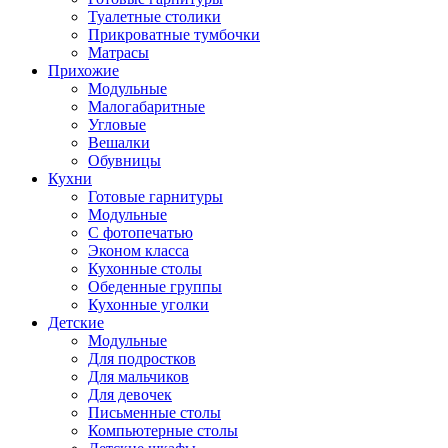
Туалетные столики
Прикроватные тумбочки
Матрасы
Прихожие
Модульные
Малогабаритные
Угловые
Вешалки
Обувницы
Кухни
Готовые гарнитуры
Модульные
С фотопечатью
Эконом класса
Кухонные столы
Обеденные группы
Кухонные уголки
Детские
Модульные
Для подростков
Для мальчиков
Для девочек
Письменные столы
Компьютерные столы