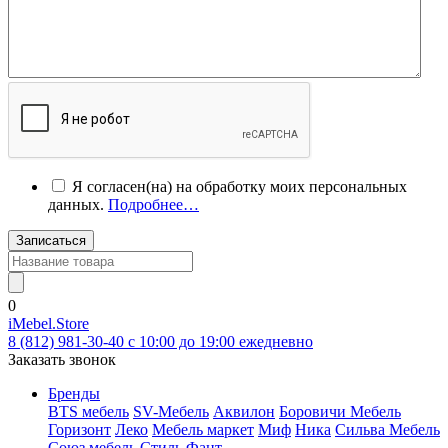
Я согласен(на) на обработку моих персональных
данных.
Подробнее…
Записаться
0
iMebel.Store
8 (812) 981-30-40 c 10:00 до 19:00 ежедневно
Заказать звонок
Бренды
BTS мебель
SV-Мебель
Аквилон
Боровичи Мебель
Горизонт
Леко
Мебель маркет
Миф
Ника
Сильва Мебель
Союз мебель
Стиль
Фант