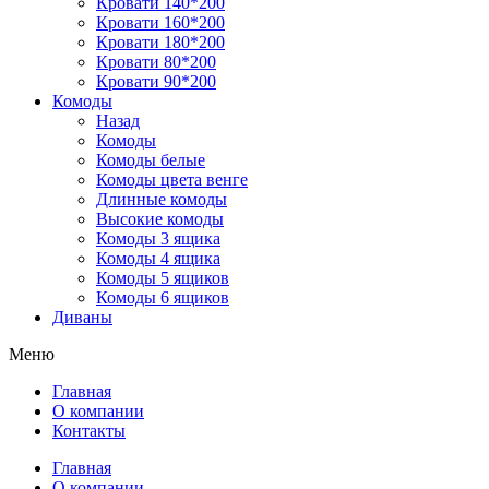
Кровати 140*200
Кровати 160*200
Кровати 180*200
Кровати 80*200
Кровати 90*200
Комоды
Назад
Комоды
Комоды белые
Комоды цвета венге
Длинные комоды
Высокие комоды
Комоды 3 ящика
Комоды 4 ящика
Комоды 5 ящиков
Комоды 6 ящиков
Диваны
Меню
Главная
О компании
Контакты
Главная
О компании