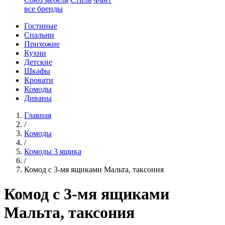
все бренды
Гостиные
Спальни
Прихожие
Кухни
Детские
Шкафы
Кровати
Комоды
Диваны
Главная
/
Комоды
/
Комоды 3 ящика
/
Комод с 3-мя ящиками Мальта, таксония
Комод с 3-мя ящиками
Мальта, таксония