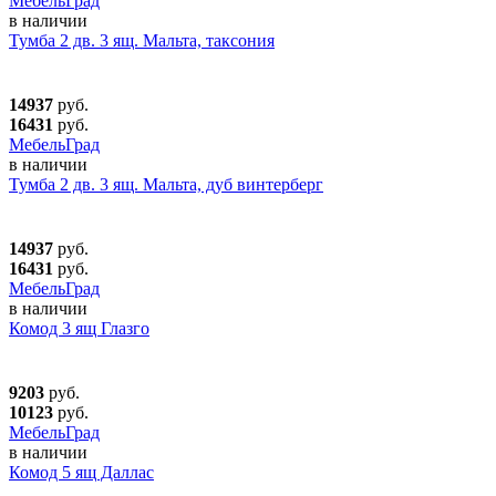
МебельГрад
в наличии
Тумба 2 дв. 3 ящ. Мальта, таксония
14937
руб.
16431
руб.
МебельГрад
в наличии
Тумба 2 дв. 3 ящ. Мальта, дуб винтерберг
14937
руб.
16431
руб.
МебельГрад
в наличии
Комод 3 ящ Глазго
9203
руб.
10123
руб.
МебельГрад
в наличии
Комод 5 ящ Даллас