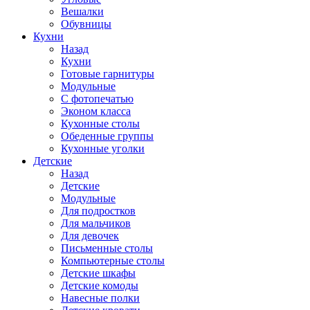
Вешалки
Обувницы
Кухни
Назад
Кухни
Готовые гарнитуры
Модульные
С фотопечатью
Эконом класса
Кухонные столы
Обеденные группы
Кухонные уголки
Детские
Назад
Детские
Модульные
Для подростков
Для мальчиков
Для девочек
Письменные столы
Компьютерные столы
Детские шкафы
Детские комоды
Навесные полки