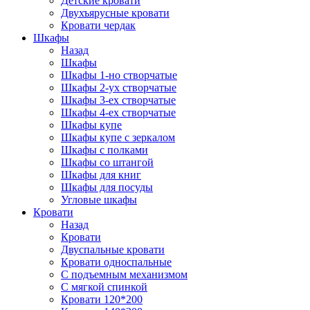
Детские кровати
Двухъярусные кровати
Кровати чердак
Шкафы
Назад
Шкафы
Шкафы 1-но створчатые
Шкафы 2-ух створчатые
Шкафы 3-ех створчатые
Шкафы 4-ех створчатые
Шкафы купе
Шкафы купе с зеркалом
Шкафы с полками
Шкафы со штангой
Шкафы для книг
Шкафы для посуды
Угловые шкафы
Кровати
Назад
Кровати
Двуспальные кровати
Кровати односпальные
С подъемным механизмом
С мягкой спинкой
Кровати 120*200