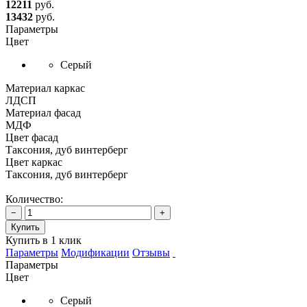
12211
руб.
13432
руб.
Параметры
Цвет
Серый
Материал каркас
ЛДСП
Материал фасад
МДФ
Цвет фасад
Таксония, дуб винтерберг
Цвет каркас
Таксония, дуб винтерберг
Количество:
−
+
Купить
Купить в 1 клик
Параметры
Модификации
Отзывы
Параметры
Цвет
Серый