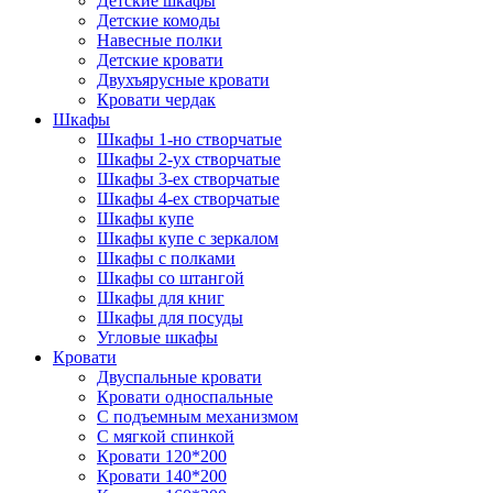
Детские шкафы
Детские комоды
Навесные полки
Детские кровати
Двухъярусные кровати
Кровати чердак
Шкафы
Шкафы 1-но створчатые
Шкафы 2-ух створчатые
Шкафы 3-ех створчатые
Шкафы 4-ех створчатые
Шкафы купе
Шкафы купе с зеркалом
Шкафы с полками
Шкафы со штангой
Шкафы для книг
Шкафы для посуды
Угловые шкафы
Кровати
Двуспальные кровати
Кровати односпальные
С подъемным механизмом
С мягкой спинкой
Кровати 120*200
Кровати 140*200