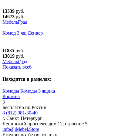
13339
руб.
14673
руб.
МебельГрад
Комод 3 ящ Денвер
11835
руб.
13019
руб.
МебельГрад
Показать все
6
Находится в разделах:
Комоды
Комоды 3 ящика
Корзина
3
Бесплатно по России
8 (812) 981-30-40
г. Санкт-Петербург
Ленинский проспект, дом 12, строение 5
info@iMebel.Store
Ежедневно, без выходных