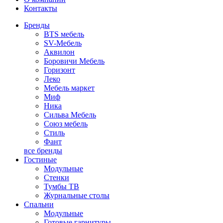
Контакты
Бренды
BTS мебель
SV-Мебель
Аквилон
Боровичи Мебель
Горизонт
Леко
Мебель маркет
Миф
Ника
Сильва Мебель
Союз мебель
Стиль
Фант
все бренды
Гостиные
Модульные
Стенки
Тумбы ТВ
Журнальные столы
Спальни
Модульные
Готовые гарнитуры