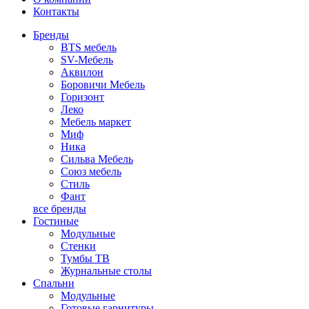
Контакты
Бренды
BTS мебель
SV-Мебель
Аквилон
Боровичи Мебель
Горизонт
Леко
Мебель маркет
Миф
Ника
Сильва Мебель
Союз мебель
Стиль
Фант
все бренды
Гостиные
Модульные
Стенки
Тумбы ТВ
Журнальные столы
Спальни
Модульные
Готовые гарнитуры