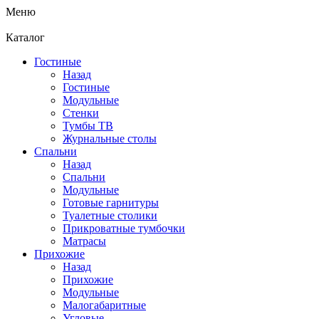
Меню
Каталог
Гостиные
Назад
Гостиные
Модульные
Стенки
Тумбы ТВ
Журнальные столы
Спальни
Назад
Спальни
Модульные
Готовые гарнитуры
Туалетные столики
Прикроватные тумбочки
Матрасы
Прихожие
Назад
Прихожие
Модульные
Малогабаритные
Угловые