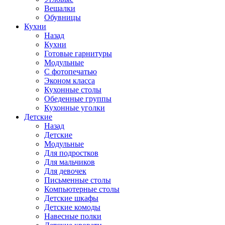
Вешалки
Обувницы
Кухни
Назад
Кухни
Готовые гарнитуры
Модульные
С фотопечатью
Эконом класса
Кухонные столы
Обеденные группы
Кухонные уголки
Детские
Назад
Детские
Модульные
Для подростков
Для мальчиков
Для девочек
Письменные столы
Компьютерные столы
Детские шкафы
Детские комоды
Навесные полки