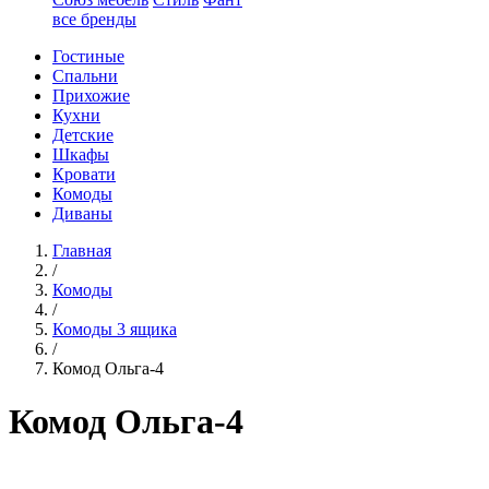
все бренды
Гостиные
Спальни
Прихожие
Кухни
Детские
Шкафы
Кровати
Комоды
Диваны
Главная
/
Комоды
/
Комоды 3 ящика
/
Комод Ольга-4
Комод Ольга-4