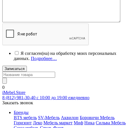
Я согласен(на) на обработку моих персональных
данных.
Подробнее…
Записаться
0
iMebel.Store
8 (812) 981-30-40 c 10:00 до 19:00 ежедневно
Заказать звонок
Бренды
BTS мебель
SV-Мебель
Аквилон
Боровичи Мебель
Горизонт
Леко
Мебель маркет
Миф
Ника
Сильва Мебель
Союз мебель
Стиль
Фант