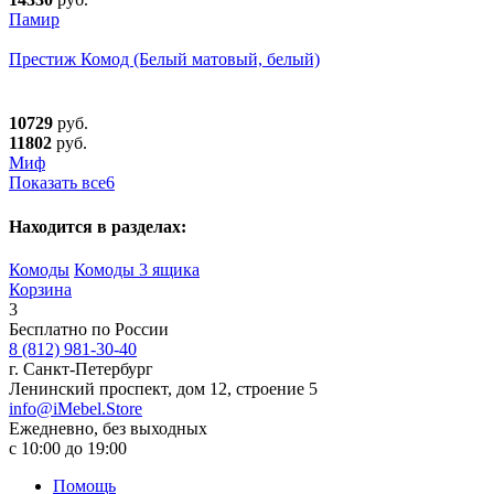
Памир
Престиж Комод (Белый матовый, белый)
10729
руб.
11802
руб.
Миф
Показать все
6
Находится в разделах:
Комоды
Комоды 3 ящика
Корзина
3
Бесплатно по России
8 (812) 981-30-40
г. Санкт-Петербург
Ленинский проспект, дом 12, строение 5
info@iMebel.Store
Ежедневно, без выходных
с 10:00 до 19:00
Помощь