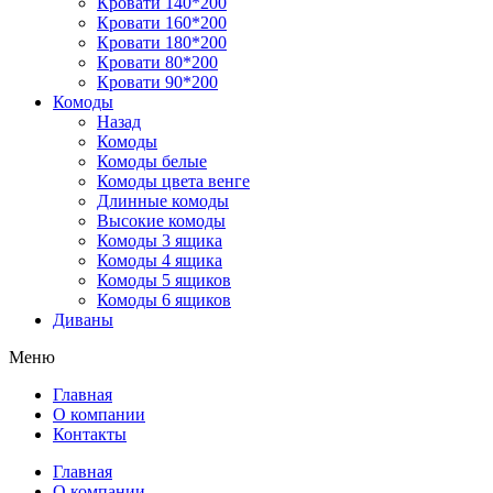
Кровати 140*200
Кровати 160*200
Кровати 180*200
Кровати 80*200
Кровати 90*200
Комоды
Назад
Комоды
Комоды белые
Комоды цвета венге
Длинные комоды
Высокие комоды
Комоды 3 ящика
Комоды 4 ящика
Комоды 5 ящиков
Комоды 6 ящиков
Диваны
Меню
Главная
О компании
Контакты
Главная
О компании