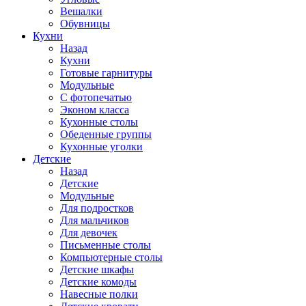
Вешалки
Обувницы
Кухни
Назад
Кухни
Готовые гарнитуры
Модульные
С фотопечатью
Эконом класса
Кухонные столы
Обеденные группы
Кухонные уголки
Детские
Назад
Детские
Модульные
Для подростков
Для мальчиков
Для девочек
Письменные столы
Компьютерные столы
Детские шкафы
Детские комоды
Навесные полки