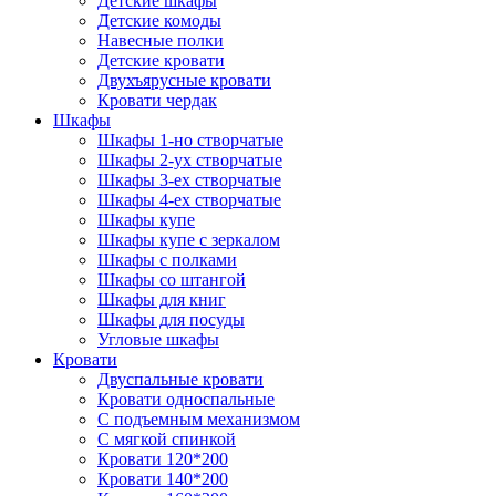
Детские шкафы
Детские комоды
Навесные полки
Детские кровати
Двухъярусные кровати
Кровати чердак
Шкафы
Шкафы 1-но створчатые
Шкафы 2-ух створчатые
Шкафы 3-ех створчатые
Шкафы 4-ех створчатые
Шкафы купе
Шкафы купе с зеркалом
Шкафы с полками
Шкафы со штангой
Шкафы для книг
Шкафы для посуды
Угловые шкафы
Кровати
Двуспальные кровати
Кровати односпальные
С подъемным механизмом
С мягкой спинкой
Кровати 120*200
Кровати 140*200