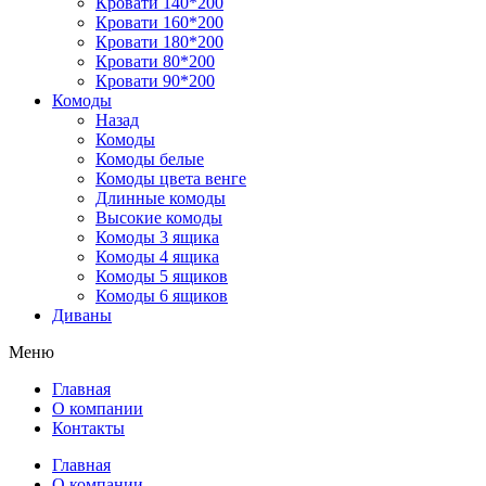
Кровати 140*200
Кровати 160*200
Кровати 180*200
Кровати 80*200
Кровати 90*200
Комоды
Назад
Комоды
Комоды белые
Комоды цвета венге
Длинные комоды
Высокие комоды
Комоды 3 ящика
Комоды 4 ящика
Комоды 5 ящиков
Комоды 6 ящиков
Диваны
Меню
Главная
О компании
Контакты
Главная
О компании