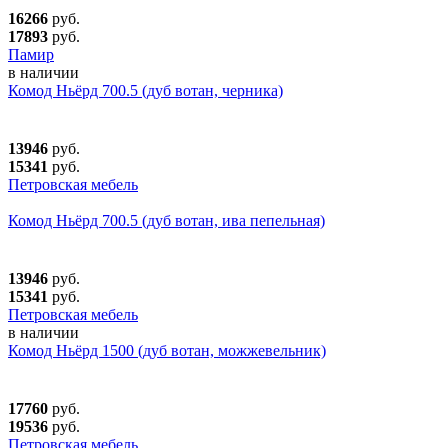
16266
руб.
17893
руб.
Памир
в наличии
Комод Ньёрд 700.5 (дуб вотан, черника)
13946
руб.
15341
руб.
Петровская мебель
Комод Ньёрд 700.5 (дуб вотан, ива пепельная)
13946
руб.
15341
руб.
Петровская мебель
в наличии
Комод Ньёрд 1500 (дуб вотан, можжевельник)
17760
руб.
19536
руб.
Петровская мебель