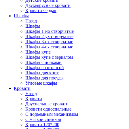
Детские кровати
Двухъярусные кровати
Кровати чердак
Шкафы
Назад
Шкафы
Шкафы 1-но створчатые
Шкафы 2-ух створчатые
Шкафы 3-ех створчатые
Шкафы 4-ех створчатые
Шкафы купе
Шкафы купе с зеркалом
Шкафы с полками
Шкафы со штангой
Шкафы для книг
Шкафы для посуды
Угловые шкафы
Кровати
Назад
Кровати
Двуспальные кровати
Кровати односпальные
С подъемным механизмом
С мягкой спинкой
Кровати 120*200