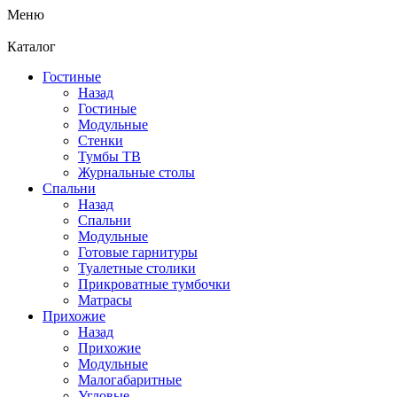
Меню
Каталог
Гостиные
Назад
Гостиные
Модульные
Стенки
Тумбы ТВ
Журнальные столы
Спальни
Назад
Спальни
Модульные
Готовые гарнитуры
Туалетные столики
Прикроватные тумбочки
Матрасы
Прихожие
Назад
Прихожие
Модульные
Малогабаритные
Угловые