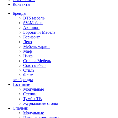
Контакты
Бренды
BTS мебель
SV-Мебель
Аквилон
Боровичи Мебель
Горизонт
Леко
Мебель маркет
Миф
Ника
Сильва Мебель
Союз мебель
Стиль
Фант
все бренды
Гостиные
Модульные
Стенки
Тумбы ТВ
Журнальные столы
Спальни
Модульные
Готовые гарнитуры