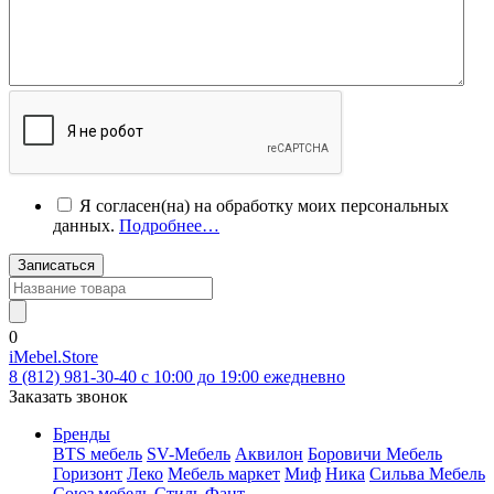
Я согласен(на) на обработку моих персональных
данных.
Подробнее…
Записаться
0
iMebel.Store
8 (812) 981-30-40 c 10:00 до 19:00 ежедневно
Заказать звонок
Бренды
BTS мебель
SV-Мебель
Аквилон
Боровичи Мебель
Горизонт
Леко
Мебель маркет
Миф
Ника
Сильва Мебель
Союз мебель
Стиль
Фант