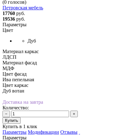
(0 голосов)
Петровская мебель
17760
руб.
19536
руб.
Параметры
Цвет
Дуб
Материал каркас
ЛДСП
Материал фасад
МДФ
Цвет фасад
Ива пепельная
Цвет каркас
Дуб вотан
Доставка на завтра
Количество:
−
+
Купить
Купить в 1 клик
Параметры
Модификации
Отзывы
Параметры