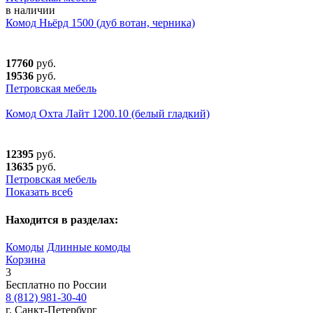
в наличии
Комод Ньёрд 1500 (дуб вотан, черника)
17760
руб.
19536
руб.
Петровская мебель
Комод Охта Лайт 1200.10 (белый гладкий)
12395
руб.
13635
руб.
Петровская мебель
Показать все
6
Находится в разделах:
Комоды
Длинные комоды
Корзина
3
Бесплатно по России
8 (812) 981-30-40
г. Санкт-Петербург