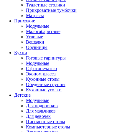
Туалетные столики
Прикроватные тумбочки
Матрасы
Прихожие
Модульные
Малогабаритные
Угловые
Вешалки
Обувницы
Кухни
Готовые гарнитуры
Модульные
С фотопечатью
Эконом класса
Кухонные столы
Обеденные группы
Кухонные уголки
Детские
Модульные
Для подростков
Для мальчиков
Для девочек
Письменные столы
Компьютерные столы