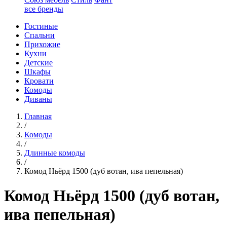
все бренды
Гостиные
Спальни
Прихожие
Кухни
Детские
Шкафы
Кровати
Комоды
Диваны
Главная
/
Комоды
/
Длинные комоды
/
Комод Ньёрд 1500 (дуб вотан, ива пепельная)
Комод Ньёрд 1500 (дуб вотан,
ива пепельная)