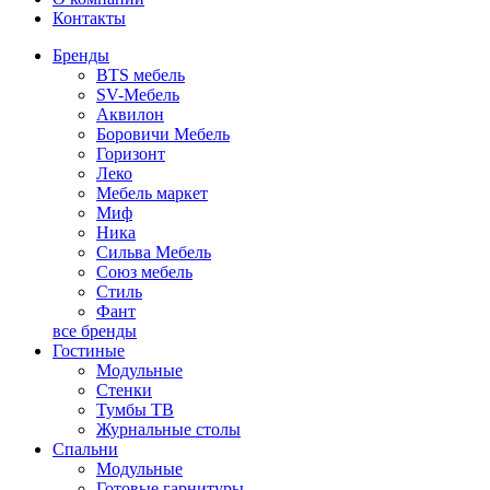
Контакты
Бренды
BTS мебель
SV-Мебель
Аквилон
Боровичи Мебель
Горизонт
Леко
Мебель маркет
Миф
Ника
Сильва Мебель
Союз мебель
Стиль
Фант
все бренды
Гостиные
Модульные
Стенки
Тумбы ТВ
Журнальные столы
Спальни
Модульные
Готовые гарнитуры