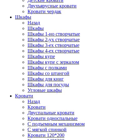
Детские кровати
Двухъярусные кровати
Кровати чердак
Шкафы
Назад
Шкафы
Шкафы 1-но створчатые
Шкафы 2-ух створчатые
Шкафы 3-ех створчатые
Шкафы 4-ех створчатые
Шкафы купе
Шкафы купе с зеркалом
Шкафы с полками
Шкафы со штангой
Шкафы для книг
Шкафы для посуды
Угловые шкафы
Кровати
Назад
Кровати
Двуспальные кровати
Кровати односпальные
С подъемным механизмом
С мягкой спинкой
Кровати 120*200