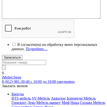
Я согласен(на) на обработку моих персональных
данных.
Подробнее…
Записаться
0
iMebel.Store
8 (812) 981-30-40 c 10:00 до 19:00 ежедневно
Заказать звонок
Бренды
BTS мебель
SV-Мебель
Аквилон
Боровичи Мебель
Горизонт
Леко
Мебель маркет
Миф
Ника
Сильва Мебель
Союз мебель
Стиль
Фант