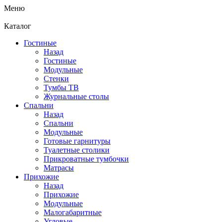
Меню
Каталог
Гостиные
Назад
Гостиные
Модульные
Стенки
Тумбы ТВ
Журнальные столы
Спальни
Назад
Спальни
Модульные
Готовые гарнитуры
Туалетные столики
Прикроватные тумбочки
Матрасы
Прихожие
Назад
Прихожие
Модульные
Малогабаритные
Угловые