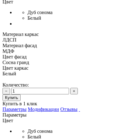
Цвет
Дуб сонома
Белый
Материал каркас
ЛДСП
Материал фасад
МДФ
Цвет фасад
Сосна гранд
Цвет каркас
Белый
Количество:
−
+
Купить
Купить в 1 клик
Параметры
Модификации
Отзывы
Параметры
Цвет
Дуб сонома
Белый