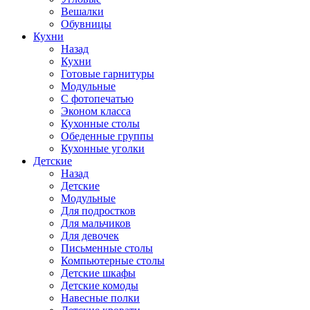
Вешалки
Обувницы
Кухни
Назад
Кухни
Готовые гарнитуры
Модульные
С фотопечатью
Эконом класса
Кухонные столы
Обеденные группы
Кухонные уголки
Детские
Назад
Детские
Модульные
Для подростков
Для мальчиков
Для девочек
Письменные столы
Компьютерные столы
Детские шкафы
Детские комоды
Навесные полки