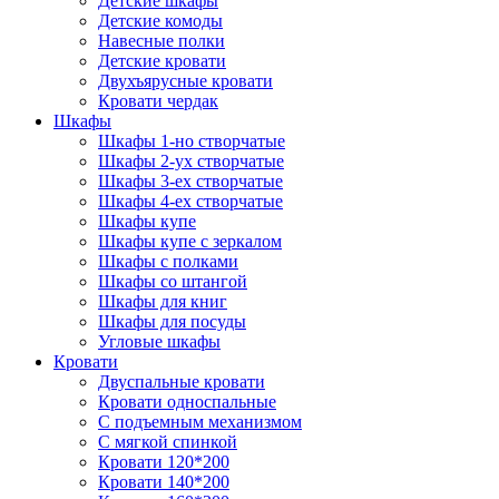
Детские шкафы
Детские комоды
Навесные полки
Детские кровати
Двухъярусные кровати
Кровати чердак
Шкафы
Шкафы 1-но створчатые
Шкафы 2-ух створчатые
Шкафы 3-ех створчатые
Шкафы 4-ех створчатые
Шкафы купе
Шкафы купе с зеркалом
Шкафы с полками
Шкафы со штангой
Шкафы для книг
Шкафы для посуды
Угловые шкафы
Кровати
Двуспальные кровати
Кровати односпальные
С подъемным механизмом
С мягкой спинкой
Кровати 120*200
Кровати 140*200