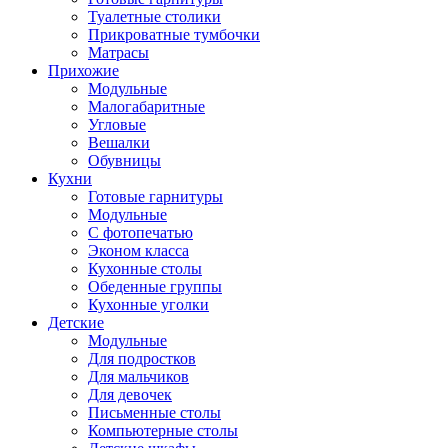
Туалетные столики
Прикроватные тумбочки
Матрасы
Прихожие
Модульные
Малогабаритные
Угловые
Вешалки
Обувницы
Кухни
Готовые гарнитуры
Модульные
С фотопечатью
Эконом класса
Кухонные столы
Обеденные группы
Кухонные уголки
Детские
Модульные
Для подростков
Для мальчиков
Для девочек
Письменные столы
Компьютерные столы