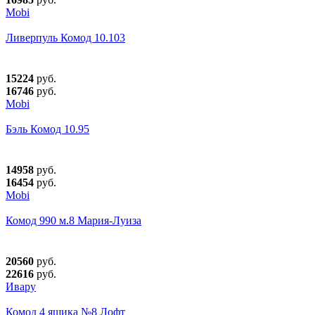
Mobi
Ливерпуль Комод 10.103
15224
руб.
16746
руб.
Mobi
Бэль Комод 10.95
14958
руб.
16454
руб.
Mobi
Комод 990 м.8 Мария-Луиза
20560
руб.
22616
руб.
Ивару
Комод 4 ящика №8 Лофт