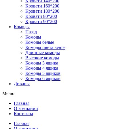
Кровати 140*200
Кровати 160*200
Кровати 180*200
Кровати 80*200
Кровати 90*200
Комоды
Назад
Комоды
Комоды белые
Комоды цвета венге
Длинные комоды
Высокие комоды
Комоды 3 ящика
Комоды 4 ящика
Комоды 5 ящиков
Комоды 6 ящиков
Диваны
Меню
Главная
О компании
Контакты
Главная
О компании