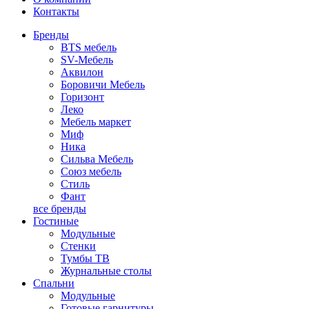
Контакты
Бренды
BTS мебель
SV-Мебель
Аквилон
Боровичи Мебель
Горизонт
Леко
Мебель маркет
Миф
Ника
Сильва Мебель
Союз мебель
Стиль
Фант
все бренды
Гостиные
Модульные
Стенки
Тумбы ТВ
Журнальные столы
Спальни
Модульные
Готовые гарнитуры