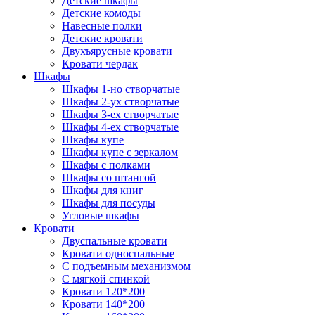
Детские шкафы
Детские комоды
Навесные полки
Детские кровати
Двухъярусные кровати
Кровати чердак
Шкафы
Шкафы 1-но створчатые
Шкафы 2-ух створчатые
Шкафы 3-ех створчатые
Шкафы 4-ех створчатые
Шкафы купе
Шкафы купе с зеркалом
Шкафы с полками
Шкафы со штангой
Шкафы для книг
Шкафы для посуды
Угловые шкафы
Кровати
Двуспальные кровати
Кровати односпальные
С подъемным механизмом
С мягкой спинкой
Кровати 120*200
Кровати 140*200