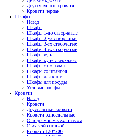
Детские кровати
Двухъярусные кровати
Кровати чердак
Шкафы
Назад
Шкафы
Шкафы 1-но створчатые
Шкафы 2-ух створчатые
Шкафы 3-ех створчатые
Шкафы 4-ех створчатые
Шкафы купе
Шкафы купе с зеркалом
Шкафы с полками
Шкафы со штангой
Шкафы для книг
Шкафы для посуды
Угловые шкафы
Кровати
Назад
Кровати
Двуспальные кровати
Кровати односпальные
С подъемным механизмом
С мягкой спинкой
Кровати 120*200