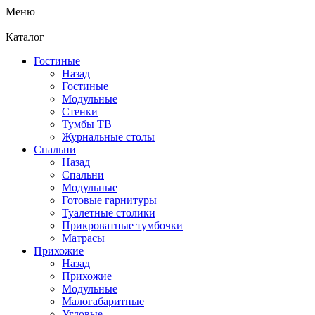
Меню
Каталог
Гостиные
Назад
Гостиные
Модульные
Стенки
Тумбы ТВ
Журнальные столы
Спальни
Назад
Спальни
Модульные
Готовые гарнитуры
Туалетные столики
Прикроватные тумбочки
Матрасы
Прихожие
Назад
Прихожие
Модульные
Малогабаритные
Угловые