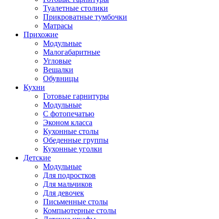
Туалетные столики
Прикроватные тумбочки
Матрасы
Прихожие
Модульные
Малогабаритные
Угловые
Вешалки
Обувницы
Кухни
Готовые гарнитуры
Модульные
С фотопечатью
Эконом класса
Кухонные столы
Обеденные группы
Кухонные уголки
Детские
Модульные
Для подростков
Для мальчиков
Для девочек
Письменные столы
Компьютерные столы