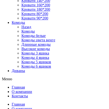
Кровати 140*200
Кровати 160*200
Кровати 180*200
Кровати 80*200
Кровати 90*200
Комоды
Назад
Комоды
Комоды белые
Комоды цвета венге
Длинные комоды
Высокие комоды
Комоды 3 ящика
Комоды 4 ящика
Комоды 5 ящиков
Комоды 6 ящиков
Диваны
Меню
Главная
О компании
Контакты
Главная
О компании