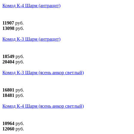
Комод К-4 Шарм (антрацит)
11907
руб.
13098
руб.
Комод К-3 Шарм (антрацит)
18549
руб.
20404
руб.
Комод К-3 Шарм (ясень анкор светлый)
16801
руб.
18481
руб.
Комод К-4 Шарм (ясень анкор светлый)
10964
руб.
12060
руб.