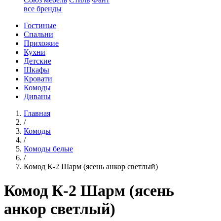
все бренды
Гостиные
Спальни
Прихожие
Кухни
Детские
Шкафы
Кровати
Комоды
Диваны
Главная
/
Комоды
/
Комоды белые
/
Комод К-2 Шарм (ясень анкор светлый)
Комод К-2 Шарм (ясень
анкор светлый)