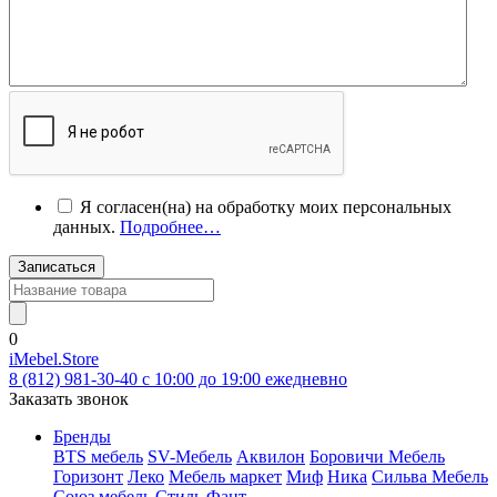
Я согласен(на) на обработку моих персональных
данных.
Подробнее…
Записаться
0
iMebel.Store
8 (812) 981-30-40 c 10:00 до 19:00 ежедневно
Заказать звонок
Бренды
BTS мебель
SV-Мебель
Аквилон
Боровичи Мебель
Горизонт
Леко
Мебель маркет
Миф
Ника
Сильва Мебель
Союз мебель
Стиль
Фант