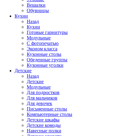
Вешалки
Обувницы
Кухни
Назад
Кухни
Готовые гарнитуры
Модульные
С фотопечатью
Эконом класса
Кухонные столы
Обеденные группы
Кухонные уголки
Детские
Назад
Детские
Модульные
Для подростков
Для мальчиков
Для девочек
Письменные столы
Компьютерные столы
Детские шкафы
Детские комоды
Навесные полки