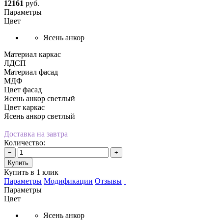
12161
руб.
Параметры
Цвет
Ясень анкор
Материал каркас
ЛДСП
Материал фасад
МДФ
Цвет фасад
Ясень анкор светлый
Цвет каркас
Ясень анкор светлый
Доставка на завтра
Количество:
−
+
Купить
Купить в 1 клик
Параметры
Модификации
Отзывы
Параметры
Цвет
Ясень анкор