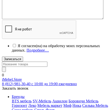
Я согласен(на) на обработку моих персональных
данных.
Подробнее…
Записаться
0
iMebel.Store
8 (812) 981-30-40 c 10:00 до 19:00 ежедневно
Заказать звонок
Бренды
BTS мебель
SV-Мебель
Аквилон
Боровичи Мебель
Горизонт
Леко
Мебель маркет
Миф
Ника
Сильва Мебель
Союз мебель
Стиль
Фант