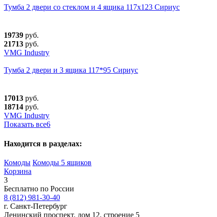
Тумба 2 двери со стеклом и 4 ящика 117х123 Сириус
19739
руб.
21713
руб.
VMG Industry
Тумба 2 двери и 3 ящика 117*95 Сириус
17013
руб.
18714
руб.
VMG Industry
Показать все
6
Находится в разделах:
Комоды
Комоды 5 ящиков
Корзина
3
Бесплатно по России
8 (812) 981-30-40
г. Санкт-Петербург
Ленинский проспект, дом 12, строение 5