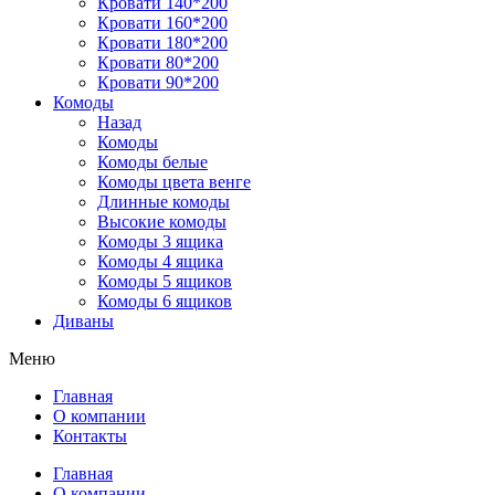
Кровати 140*200
Кровати 160*200
Кровати 180*200
Кровати 80*200
Кровати 90*200
Комоды
Назад
Комоды
Комоды белые
Комоды цвета венге
Длинные комоды
Высокие комоды
Комоды 3 ящика
Комоды 4 ящика
Комоды 5 ящиков
Комоды 6 ящиков
Диваны
Меню
Главная
О компании
Контакты
Главная
О компании