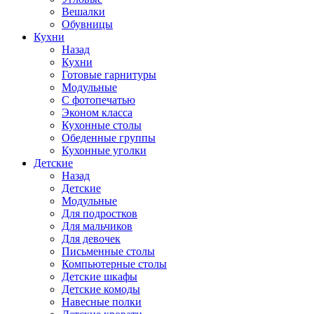
Вешалки
Обувницы
Кухни
Назад
Кухни
Готовые гарнитуры
Модульные
С фотопечатью
Эконом класса
Кухонные столы
Обеденные группы
Кухонные уголки
Детские
Назад
Детские
Модульные
Для подростков
Для мальчиков
Для девочек
Письменные столы
Компьютерные столы
Детские шкафы
Детские комоды
Навесные полки