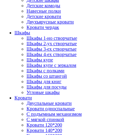
Детские шкафы
Детские комоды
Навесные полки
Детские кровати
Двухъярусные кровати
Кровати чердак
Шкафы
Шкафы 1-но створчатые
Шкафы 2-ух створчатые
Шкафы 3-ех створчатые
Шкафы 4-ех створчатые
Шкафы купе
Шкафы купе с зеркалом
Шкафы с полками
Шкафы со штангой
Шкафы для книг
Шкафы для посуды
Угловые шкафы
Кровати
Двуспальные кровати
Кровати односпальные
С подъемным механизмом
С мягкой спинкой
Кровати 120*200
Кровати 140*200