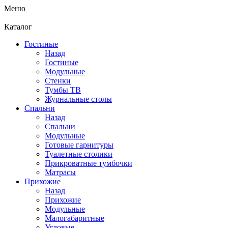
Меню
Каталог
Гостиные
Назад
Гостиные
Модульные
Стенки
Тумбы ТВ
Журнальные столы
Спальни
Назад
Спальни
Модульные
Готовые гарнитуры
Туалетные столики
Прикроватные тумбочки
Матрасы
Прихожие
Назад
Прихожие
Модульные
Малогабаритные
Угловые