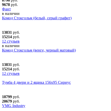
8798
руб.
9678
руб.
Фант
в наличии
Комод Стокгольм (белый, серый графит)
13831
руб.
15214
руб.
12 стульев
в наличии
Комод Стокгольм (венге, черный матовый)
13831
руб.
15214
руб.
12 стульев
Тумба 4 двери и 2 ящика 156х95 Сириус
18799
руб.
20679
руб.
VMG Industry