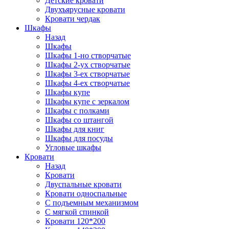
Детские кровати
Двухъярусные кровати
Кровати чердак
Шкафы
Назад
Шкафы
Шкафы 1-но створчатые
Шкафы 2-ух створчатые
Шкафы 3-ех створчатые
Шкафы 4-ех створчатые
Шкафы купе
Шкафы купе с зеркалом
Шкафы с полками
Шкафы со штангой
Шкафы для книг
Шкафы для посуды
Угловые шкафы
Кровати
Назад
Кровати
Двуспальные кровати
Кровати односпальные
С подъемным механизмом
С мягкой спинкой
Кровати 120*200