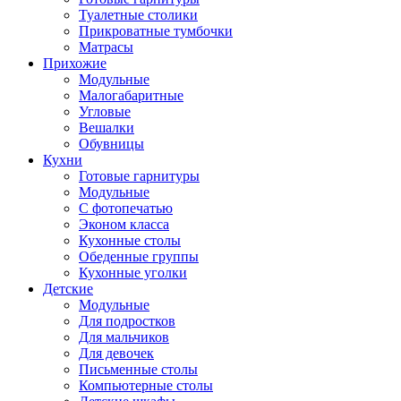
Туалетные столики
Прикроватные тумбочки
Матрасы
Прихожие
Модульные
Малогабаритные
Угловые
Вешалки
Обувницы
Кухни
Готовые гарнитуры
Модульные
С фотопечатью
Эконом класса
Кухонные столы
Обеденные группы
Кухонные уголки
Детские
Модульные
Для подростков
Для мальчиков
Для девочек
Письменные столы
Компьютерные столы