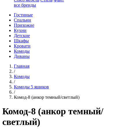
все бренды
Гостиные
Спальни
Прихожие
Кухни
Детские
Шкафы
Кровати
Комоды
Диваны
Главная
/
Комоды
/
Комоды 5 ящиков
/
Комод-8 (анкор темный/светлый)
Комод-8 (анкор темный/
светлый)