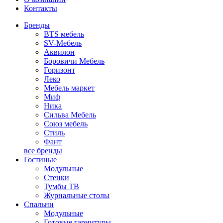
Контакты
Бренды
BTS мебель
SV-Мебель
Аквилон
Боровичи Мебель
Горизонт
Леко
Мебель маркет
Миф
Ника
Сильва Мебель
Союз мебель
Стиль
Фант
все бренды
Гостиные
Модульные
Стенки
Тумбы ТВ
Журнальные столы
Спальни
Модульные
Готовые гарнитуры