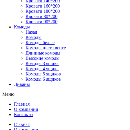
Кровати 140*200
Кровати 160*200
Кровати 180*200
Кровати 80*200
Кровати 90*200
Комоды
Назад
Комоды
Комоды белые
Комоды цвета венге
Длинные комоды
Высокие комоды
Комоды 3 ящика
Комоды 4 ящика
Комоды 5 ящиков
Комоды 6 ящиков
Диваны
Меню
Главная
О компании
Контакты
Главная
О компании