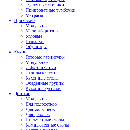
Туалетные столики
Прикроватные тумбочки
Матрасы
Прихожие
Модульные
Малогабаритные
Угловые
Вешалки
Обувницы
Кухни
Готовые гарнитуры
Модульные
С фотопечатью
Эконом класса
Кухонные столы
Обеденные группы
Кухонные уголки
Детские
Модульные
Для подростков
Для мальчиков
Для девочек
Письменные столы
Компьютерные столы