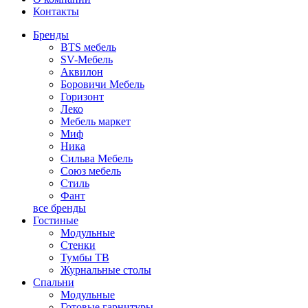
Контакты
Бренды
BTS мебель
SV-Мебель
Аквилон
Боровичи Мебель
Горизонт
Леко
Мебель маркет
Миф
Ника
Сильва Мебель
Союз мебель
Стиль
Фант
все бренды
Гостиные
Модульные
Стенки
Тумбы ТВ
Журнальные столы
Спальни
Модульные
Готовые гарнитуры