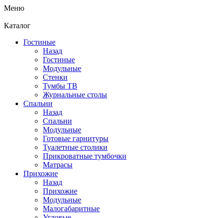
Меню
Каталог
Гостиные
Назад
Гостиные
Модульные
Стенки
Тумбы ТВ
Журнальные столы
Спальни
Назад
Спальни
Модульные
Готовые гарнитуры
Туалетные столики
Прикроватные тумбочки
Матрасы
Прихожие
Назад
Прихожие
Модульные
Малогабаритные
Угловые