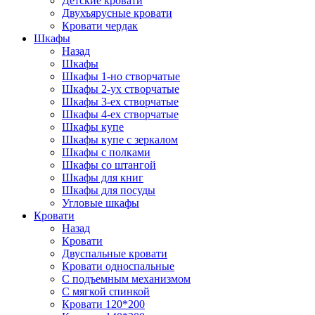
Детские кровати
Двухъярусные кровати
Кровати чердак
Шкафы
Назад
Шкафы
Шкафы 1-но створчатые
Шкафы 2-ух створчатые
Шкафы 3-ех створчатые
Шкафы 4-ех створчатые
Шкафы купе
Шкафы купе с зеркалом
Шкафы с полками
Шкафы со штангой
Шкафы для книг
Шкафы для посуды
Угловые шкафы
Кровати
Назад
Кровати
Двуспальные кровати
Кровати односпальные
С подъемным механизмом
С мягкой спинкой
Кровати 120*200