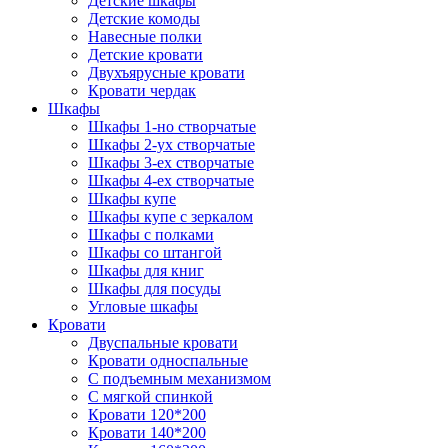
Детские шкафы
Детские комоды
Навесные полки
Детские кровати
Двухъярусные кровати
Кровати чердак
Шкафы
Шкафы 1-но створчатые
Шкафы 2-ух створчатые
Шкафы 3-ех створчатые
Шкафы 4-ех створчатые
Шкафы купе
Шкафы купе с зеркалом
Шкафы с полками
Шкафы со штангой
Шкафы для книг
Шкафы для посуды
Угловые шкафы
Кровати
Двуспальные кровати
Кровати односпальные
С подъемным механизмом
С мягкой спинкой
Кровати 120*200
Кровати 140*200