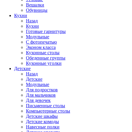
Вешалки
Обувницы
Кухни
Назад
Кухни
Готовые гарнитуры
Модульные
С фотопечатью
Эконом класса
Кухонные столы
Обеденные группы
Кухонные уголки
Детские
Назад
Детские
Модульные
Для подростков
Для мальчиков
Для девочек
Письменные столы
Компьютерные столы
Детские шкафы
Детские комоды
Навесные полки