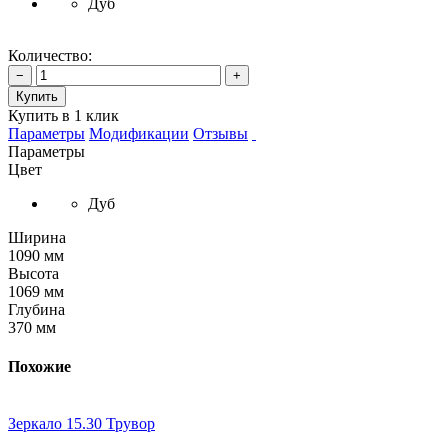
Дуб
Количество:
−
+
Купить
Купить в 1 клик
Параметры
Модификации
Отзывы
Параметры
Цвет
Дуб
Ширина
1090 мм
Высота
1069 мм
Глубина
370 мм
Похожие
Зеркало 15.30 Трувор