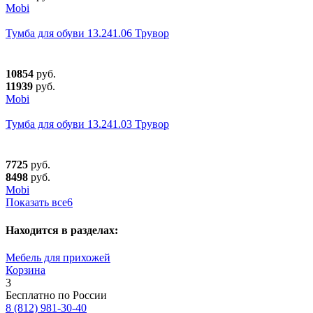
Mobi
Тумба для обуви 13.241.06 Трувор
10854
руб.
11939
руб.
Mobi
Тумба для обуви 13.241.03 Трувор
7725
руб.
8498
руб.
Mobi
Показать все
6
Находится в разделах:
Мебель для прихожей
Корзина
3
Бесплатно по России
8 (812) 981-30-40