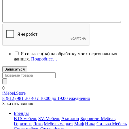
Я согласен(на) на обработку моих персональных
данных.
Подробнее…
Записаться
0
iMebel.Store
8 (812) 981-30-40 c 10:00 до 19:00 ежедневно
Заказать звонок
Бренды
BTS мебель
SV-Мебель
Аквилон
Боровичи Мебель
Горизонт
Леко
Мебель маркет
Миф
Ника
Сильва Мебель
Союз мебель
Стиль
Фант