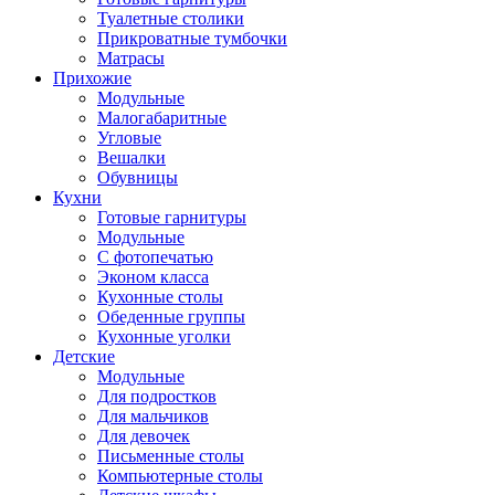
Туалетные столики
Прикроватные тумбочки
Матрасы
Прихожие
Модульные
Малогабаритные
Угловые
Вешалки
Обувницы
Кухни
Готовые гарнитуры
Модульные
С фотопечатью
Эконом класса
Кухонные столы
Обеденные группы
Кухонные уголки
Детские
Модульные
Для подростков
Для мальчиков
Для девочек
Письменные столы
Компьютерные столы