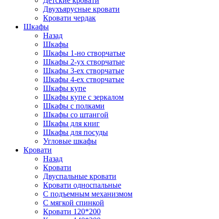
Детские кровати
Двухъярусные кровати
Кровати чердак
Шкафы
Назад
Шкафы
Шкафы 1-но створчатые
Шкафы 2-ух створчатые
Шкафы 3-ех створчатые
Шкафы 4-ех створчатые
Шкафы купе
Шкафы купе с зеркалом
Шкафы с полками
Шкафы со штангой
Шкафы для книг
Шкафы для посуды
Угловые шкафы
Кровати
Назад
Кровати
Двуспальные кровати
Кровати односпальные
С подъемным механизмом
С мягкой спинкой
Кровати 120*200