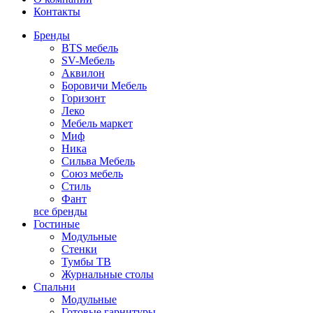
Контакты
Бренды
BTS мебель
SV-Мебель
Аквилон
Боровичи Мебель
Горизонт
Леко
Мебель маркет
Миф
Ника
Сильва Мебель
Союз мебель
Стиль
Фант
все бренды
Гостиные
Модульные
Стенки
Тумбы ТВ
Журнальные столы
Спальни
Модульные
Готовые гарнитуры