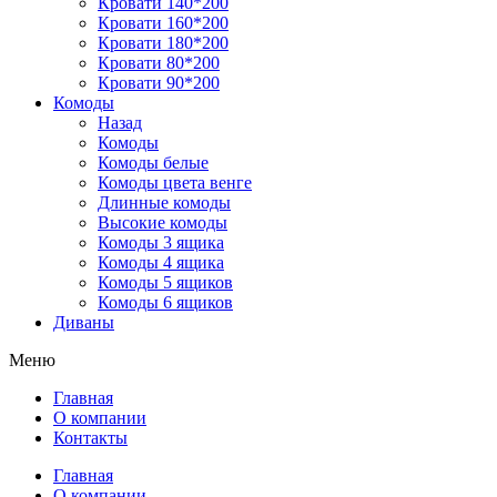
Кровати 140*200
Кровати 160*200
Кровати 180*200
Кровати 80*200
Кровати 90*200
Комоды
Назад
Комоды
Комоды белые
Комоды цвета венге
Длинные комоды
Высокие комоды
Комоды 3 ящика
Комоды 4 ящика
Комоды 5 ящиков
Комоды 6 ящиков
Диваны
Меню
Главная
О компании
Контакты
Главная
О компании