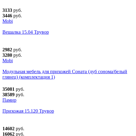
3133
руб.
3446
руб.
Mobi
Вешалка 15.04 Трувор
2982
руб.
3280
руб.
Mobi
Модульная мебель для прихожей Соната (дуб сонома/белый
глянец) (комплектация 1)
35081
руб.
38589
руб.
Памир
Прихожая 15.120 Трувор
14602
руб.
16062
руб.