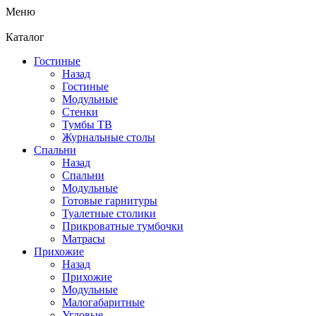
Меню
Каталог
Гостиные
Назад
Гостиные
Модульные
Стенки
Тумбы ТВ
Журнальные столы
Спальни
Назад
Спальни
Модульные
Готовые гарнитуры
Туалетные столики
Прикроватные тумбочки
Матрасы
Прихожие
Назад
Прихожие
Модульные
Малогабаритные
Угловые