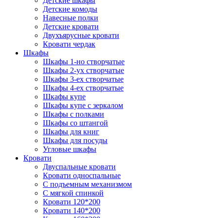
Детские шкафы
Детские комоды
Навесные полки
Детские кровати
Двухъярусные кровати
Кровати чердак
Шкафы
Шкафы 1-но створчатые
Шкафы 2-ух створчатые
Шкафы 3-ех створчатые
Шкафы 4-ех створчатые
Шкафы купе
Шкафы купе с зеркалом
Шкафы с полками
Шкафы со штангой
Шкафы для книг
Шкафы для посуды
Угловые шкафы
Кровати
Двуспальные кровати
Кровати односпальные
С подъемным механизмом
С мягкой спинкой
Кровати 120*200
Кровати 140*200