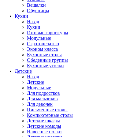
Вешалки
Обувницы
Кухни
Назад
Кухни
Готовые гарнитуры
Модульные
С фотопечатью
Эконом класса
Кухонные столы
Обеденные группы
Кухонные уголки
Детские
Назад
Детские
Модульные
Для подростков
Для мальчиков
Для девочек
Письменные столы
Компьютерные столы
Детские шкафы
Детские комоды
Навесные полки