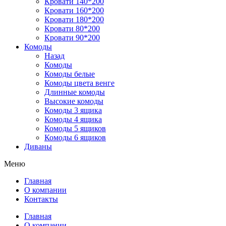
Кровати 140*200
Кровати 160*200
Кровати 180*200
Кровати 80*200
Кровати 90*200
Комоды
Назад
Комоды
Комоды белые
Комоды цвета венге
Длинные комоды
Высокие комоды
Комоды 3 ящика
Комоды 4 ящика
Комоды 5 ящиков
Комоды 6 ящиков
Диваны
Меню
Главная
О компании
Контакты
Главная
О компании