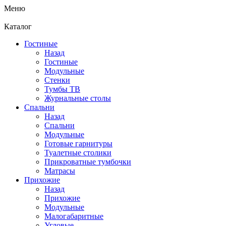
Меню
Каталог
Гостиные
Назад
Гостиные
Модульные
Стенки
Тумбы ТВ
Журнальные столы
Спальни
Назад
Спальни
Модульные
Готовые гарнитуры
Туалетные столики
Прикроватные тумбочки
Матрасы
Прихожие
Назад
Прихожие
Модульные
Малогабаритные
Угловые