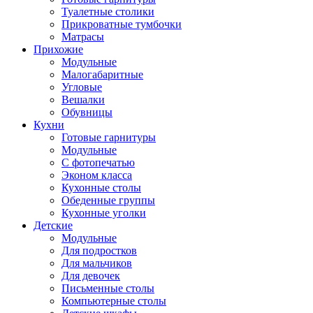
Туалетные столики
Прикроватные тумбочки
Матрасы
Прихожие
Модульные
Малогабаритные
Угловые
Вешалки
Обувницы
Кухни
Готовые гарнитуры
Модульные
С фотопечатью
Эконом класса
Кухонные столы
Обеденные группы
Кухонные уголки
Детские
Модульные
Для подростков
Для мальчиков
Для девочек
Письменные столы
Компьютерные столы