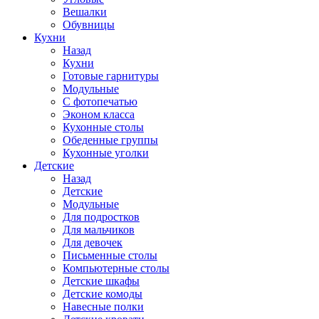
Вешалки
Обувницы
Кухни
Назад
Кухни
Готовые гарнитуры
Модульные
С фотопечатью
Эконом класса
Кухонные столы
Обеденные группы
Кухонные уголки
Детские
Назад
Детские
Модульные
Для подростков
Для мальчиков
Для девочек
Письменные столы
Компьютерные столы
Детские шкафы
Детские комоды
Навесные полки