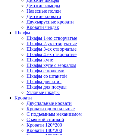
Детские шкафы
Детские комоды
Навесные полки
Детские кровати
Двухъярусные кровати
Кровати чердак
Шкафы
Шкафы 1-но створчатые
Шкафы 2-ух створчатые
Шкафы 3-ех створчатые
Шкафы 4-ех створчатые
Шкафы купе
Шкафы купе с зеркалом
Шкафы с полками
Шкафы со штангой
Шкафы для книг
Шкафы для посуды
Угловые шкафы
Кровати
Двуспальные кровати
Кровати односпальные
С подъемным механизмом
С мягкой спинкой
Кровати 120*200
Кровати 140*200