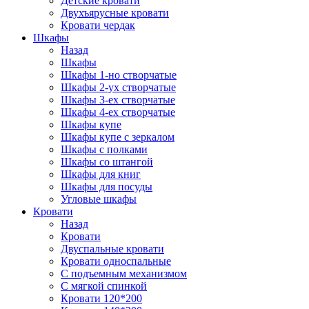
Детские кровати
Двухъярусные кровати
Кровати чердак
Шкафы
Назад
Шкафы
Шкафы 1-но створчатые
Шкафы 2-ух створчатые
Шкафы 3-ех створчатые
Шкафы 4-ех створчатые
Шкафы купе
Шкафы купе с зеркалом
Шкафы с полками
Шкафы со штангой
Шкафы для книг
Шкафы для посуды
Угловые шкафы
Кровати
Назад
Кровати
Двуспальные кровати
Кровати односпальные
С подъемным механизмом
С мягкой спинкой
Кровати 120*200