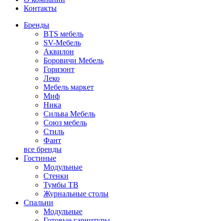
Контакты
Бренды
BTS мебель
SV-Мебель
Аквилон
Боровичи Мебель
Горизонт
Леко
Мебель маркет
Миф
Ника
Сильва Мебель
Союз мебель
Стиль
Фант
все бренды
Гостиные
Модульные
Стенки
Тумбы ТВ
Журнальные столы
Спальни
Модульные
Готовые гарнитуры