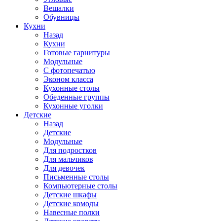
Вешалки
Обувницы
Кухни
Назад
Кухни
Готовые гарнитуры
Модульные
С фотопечатью
Эконом класса
Кухонные столы
Обеденные группы
Кухонные уголки
Детские
Назад
Детские
Модульные
Для подростков
Для мальчиков
Для девочек
Письменные столы
Компьютерные столы
Детские шкафы
Детские комоды
Навесные полки