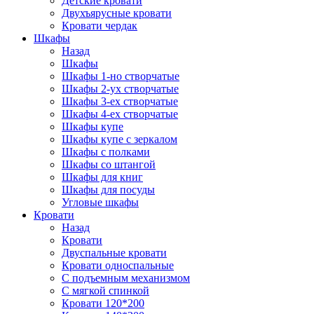
Детские кровати
Двухъярусные кровати
Кровати чердак
Шкафы
Назад
Шкафы
Шкафы 1-но створчатые
Шкафы 2-ух створчатые
Шкафы 3-ех створчатые
Шкафы 4-ех створчатые
Шкафы купе
Шкафы купе с зеркалом
Шкафы с полками
Шкафы со штангой
Шкафы для книг
Шкафы для посуды
Угловые шкафы
Кровати
Назад
Кровати
Двуспальные кровати
Кровати односпальные
С подъемным механизмом
С мягкой спинкой
Кровати 120*200