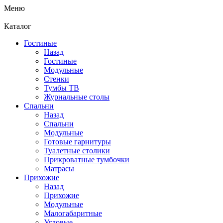
Меню
Каталог
Гостиные
Назад
Гостиные
Модульные
Стенки
Тумбы ТВ
Журнальные столы
Спальни
Назад
Спальни
Модульные
Готовые гарнитуры
Туалетные столики
Прикроватные тумбочки
Матрасы
Прихожие
Назад
Прихожие
Модульные
Малогабаритные
Угловые