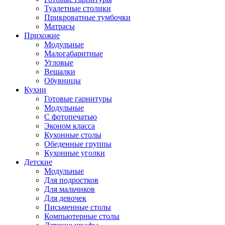
Туалетные столики
Прикроватные тумбочки
Матрасы
Прихожие
Модульные
Малогабаритные
Угловые
Вешалки
Обувницы
Кухни
Готовые гарнитуры
Модульные
С фотопечатью
Эконом класса
Кухонные столы
Обеденные группы
Кухонные уголки
Детские
Модульные
Для подростков
Для мальчиков
Для девочек
Письменные столы
Компьютерные столы