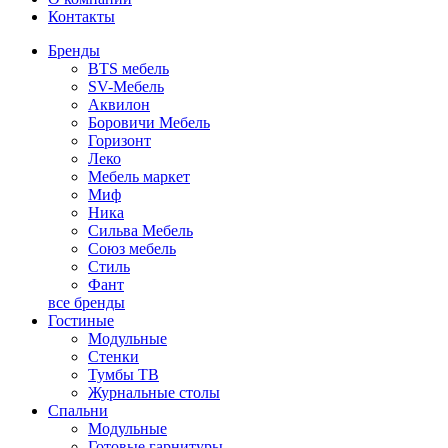
Контакты
Бренды
BTS мебель
SV-Мебель
Аквилон
Боровичи Мебель
Горизонт
Леко
Мебель маркет
Миф
Ника
Сильва Мебель
Союз мебель
Стиль
Фант
все бренды
Гостиные
Модульные
Стенки
Тумбы ТВ
Журнальные столы
Спальни
Модульные
Готовые гарнитуры