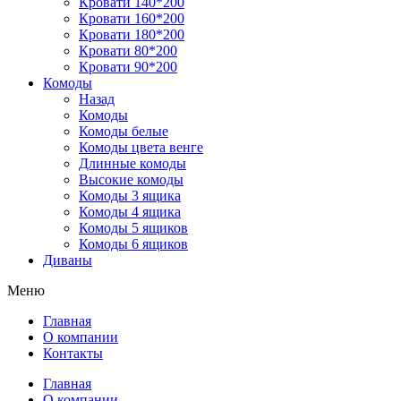
Кровати 140*200
Кровати 160*200
Кровати 180*200
Кровати 80*200
Кровати 90*200
Комоды
Назад
Комоды
Комоды белые
Комоды цвета венге
Длинные комоды
Высокие комоды
Комоды 3 ящика
Комоды 4 ящика
Комоды 5 ящиков
Комоды 6 ящиков
Диваны
Меню
Главная
О компании
Контакты
Главная
О компании