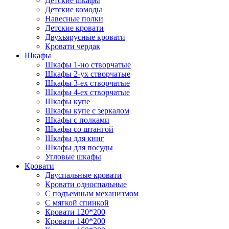
Детские шкафы
Детские комоды
Навесные полки
Детские кровати
Двухъярусные кровати
Кровати чердак
Шкафы
Шкафы 1-но створчатые
Шкафы 2-ух створчатые
Шкафы 3-ех створчатые
Шкафы 4-ех створчатые
Шкафы купе
Шкафы купе с зеркалом
Шкафы с полками
Шкафы со штангой
Шкафы для книг
Шкафы для посуды
Угловые шкафы
Кровати
Двуспальные кровати
Кровати односпальные
С подъемным механизмом
С мягкой спинкой
Кровати 120*200
Кровати 140*200