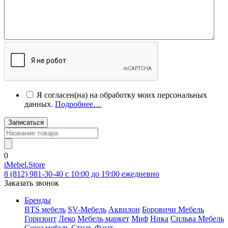
Я согласен(на) на обработку моих персональных
данных.
Подробнее…
Записаться
0
iMebel.Store
8 (812) 981-30-40 c 10:00 до 19:00 ежедневно
Заказать звонок
Бренды
BTS мебель
SV-Мебель
Аквилон
Боровичи Мебель
Горизонт
Леко
Мебель маркет
Миф
Ника
Сильва Мебель
Союз мебель
Стиль
Фант