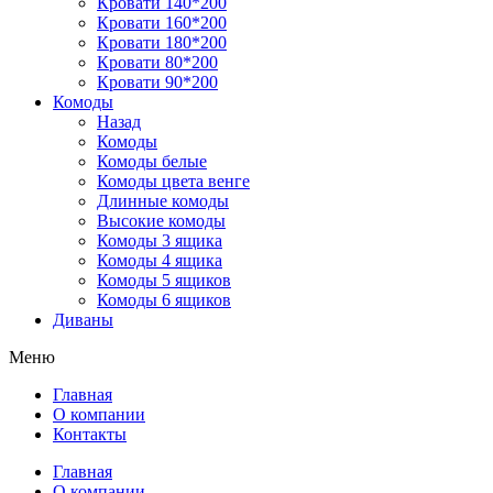
Кровати 140*200
Кровати 160*200
Кровати 180*200
Кровати 80*200
Кровати 90*200
Комоды
Назад
Комоды
Комоды белые
Комоды цвета венге
Длинные комоды
Высокие комоды
Комоды 3 ящика
Комоды 4 ящика
Комоды 5 ящиков
Комоды 6 ящиков
Диваны
Меню
Главная
О компании
Контакты
Главная
О компании