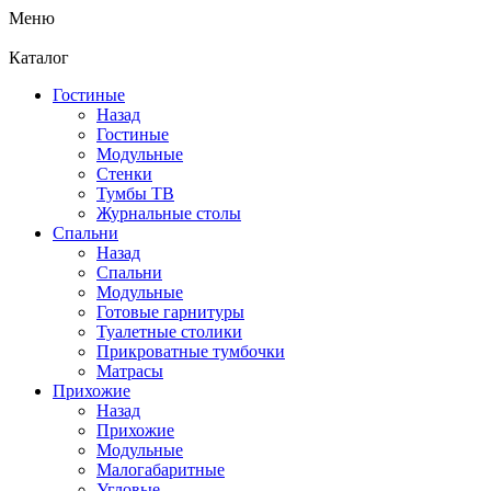
Меню
Каталог
Гостиные
Назад
Гостиные
Модульные
Стенки
Тумбы ТВ
Журнальные столы
Спальни
Назад
Спальни
Модульные
Готовые гарнитуры
Туалетные столики
Прикроватные тумбочки
Матрасы
Прихожие
Назад
Прихожие
Модульные
Малогабаритные
Угловые