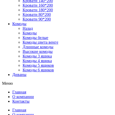
Кровати 140*200
Кровати 160*200
Кровати 180*200
Кровати 80*200
Кровати 90*200
Комоды
Назад
Комоды
Комоды белые
Комоды цвета венге
Длинные комоды
Высокие комоды
Комоды 3 ящика
Комоды 4 ящика
Комоды 5 ящиков
Комоды 6 ящиков
Диваны
Меню
Главная
О компании
Контакты
Главная
О компании