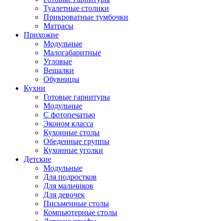
Туалетные столики
Прикроватные тумбочки
Матрасы
Прихожие
Модульные
Малогабаритные
Угловые
Вешалки
Обувницы
Кухни
Готовые гарнитуры
Модульные
С фотопечатью
Эконом класса
Кухонные столы
Обеденные группы
Кухонные уголки
Детские
Модульные
Для подростков
Для мальчиков
Для девочек
Письменные столы
Компьютерные столы