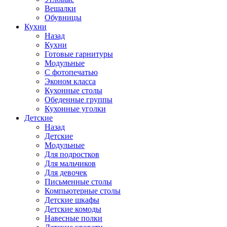
Вешалки
Обувницы
Кухни
Назад
Кухни
Готовые гарнитуры
Модульные
С фотопечатью
Эконом класса
Кухонные столы
Обеденные группы
Кухонные уголки
Детские
Назад
Детские
Модульные
Для подростков
Для мальчиков
Для девочек
Письменные столы
Компьютерные столы
Детские шкафы
Детские комоды
Навесные полки