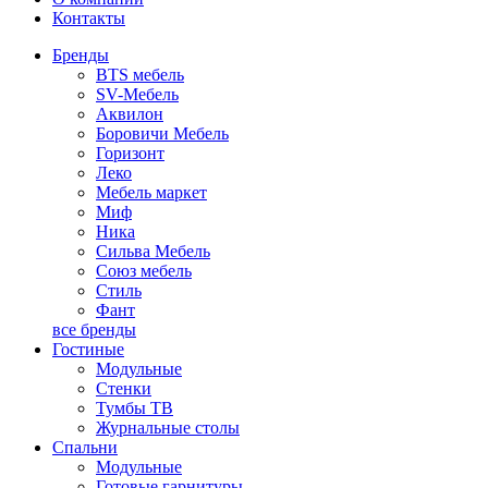
Контакты
Бренды
BTS мебель
SV-Мебель
Аквилон
Боровичи Мебель
Горизонт
Леко
Мебель маркет
Миф
Ника
Сильва Мебель
Союз мебель
Стиль
Фант
все бренды
Гостиные
Модульные
Стенки
Тумбы ТВ
Журнальные столы
Спальни
Модульные
Готовые гарнитуры