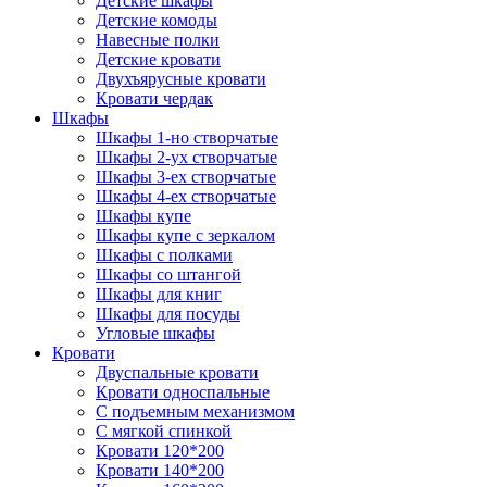
Детские шкафы
Детские комоды
Навесные полки
Детские кровати
Двухъярусные кровати
Кровати чердак
Шкафы
Шкафы 1-но створчатые
Шкафы 2-ух створчатые
Шкафы 3-ех створчатые
Шкафы 4-ех створчатые
Шкафы купе
Шкафы купе с зеркалом
Шкафы с полками
Шкафы со штангой
Шкафы для книг
Шкафы для посуды
Угловые шкафы
Кровати
Двуспальные кровати
Кровати односпальные
С подъемным механизмом
С мягкой спинкой
Кровати 120*200
Кровати 140*200