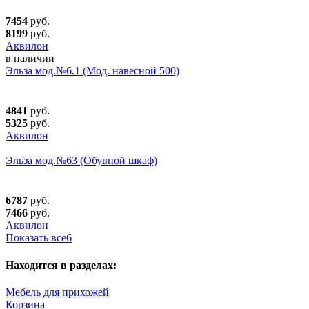
7454
руб.
8199
руб.
Аквилон
в наличии
Эльза мод.№6.1 (Мод. навесной 500)
4841
руб.
5325
руб.
Аквилон
Эльза мод.№63 (Обувной шкаф)
6787
руб.
7466
руб.
Аквилон
Показать все
6
Находится в разделах:
Мебель для прихожей
Корзина