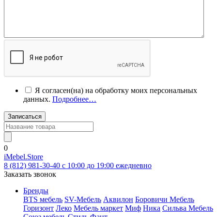
Я согласен(на) на обработку моих персональных
данных.
Подробнее…
Записаться
0
iMebel.Store
8 (812) 981-30-40 c 10:00 до 19:00 ежедневно
Заказать звонок
Бренды
BTS мебель
SV-Мебель
Аквилон
Боровичи Мебель
Горизонт
Леко
Мебель маркет
Миф
Ника
Сильва Мебель
Союз мебель
Стиль
Фант