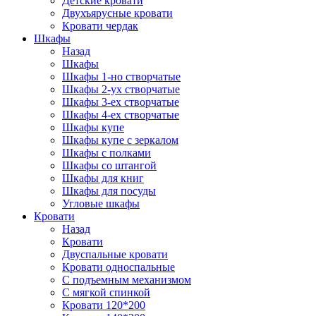
Детские кровати
Двухъярусные кровати
Кровати чердак
Шкафы
Назад
Шкафы
Шкафы 1-но створчатые
Шкафы 2-ух створчатые
Шкафы 3-ех створчатые
Шкафы 4-ех створчатые
Шкафы купе
Шкафы купе с зеркалом
Шкафы с полками
Шкафы со штангой
Шкафы для книг
Шкафы для посуды
Угловые шкафы
Кровати
Назад
Кровати
Двуспальные кровати
Кровати односпальные
С подъемным механизмом
С мягкой спинкой
Кровати 120*200