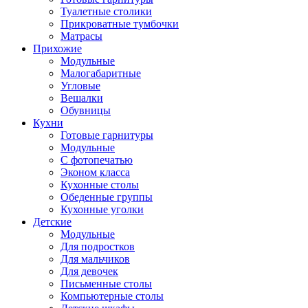
Туалетные столики
Прикроватные тумбочки
Матрасы
Прихожие
Модульные
Малогабаритные
Угловые
Вешалки
Обувницы
Кухни
Готовые гарнитуры
Модульные
С фотопечатью
Эконом класса
Кухонные столы
Обеденные группы
Кухонные уголки
Детские
Модульные
Для подростков
Для мальчиков
Для девочек
Письменные столы
Компьютерные столы