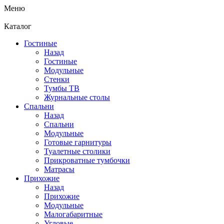
Меню
Каталог
Гостиные
Назад
Гостиные
Модульные
Стенки
Тумбы ТВ
Журнальные столы
Спальни
Назад
Спальни
Модульные
Готовые гарнитуры
Туалетные столики
Прикроватные тумбочки
Матрасы
Прихожие
Назад
Прихожие
Модульные
Малогабаритные
Угловые