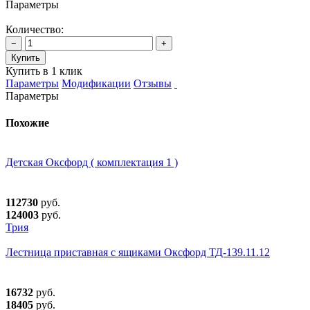
Параметры
Количество:
−
+
Купить
Купить в 1 клик
Параметры
Модификации
Отзывы
Параметры
Похожие
Детская Оксфорд ( комплектация 1 )
112730
руб.
124003
руб.
Трия
Лестница приставная с ящиками Оксфорд ТД-139.11.12
16732
руб.
18405
руб.