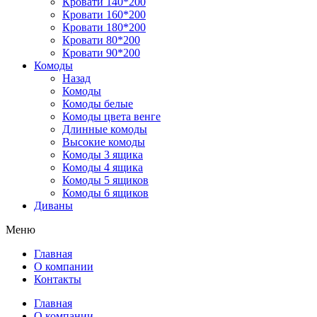
Кровати 140*200
Кровати 160*200
Кровати 180*200
Кровати 80*200
Кровати 90*200
Комоды
Назад
Комоды
Комоды белые
Комоды цвета венге
Длинные комоды
Высокие комоды
Комоды 3 ящика
Комоды 4 ящика
Комоды 5 ящиков
Комоды 6 ящиков
Диваны
Меню
Главная
О компании
Контакты
Главная
О компании