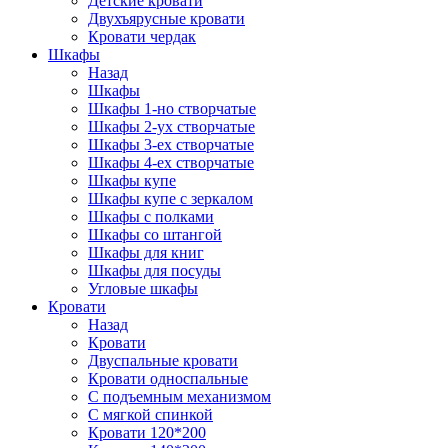
Детские кровати
Двухъярусные кровати
Кровати чердак
Шкафы
Назад
Шкафы
Шкафы 1-но створчатые
Шкафы 2-ух створчатые
Шкафы 3-ех створчатые
Шкафы 4-ех створчатые
Шкафы купе
Шкафы купе с зеркалом
Шкафы с полками
Шкафы со штангой
Шкафы для книг
Шкафы для посуды
Угловые шкафы
Кровати
Назад
Кровати
Двуспальные кровати
Кровати односпальные
С подъемным механизмом
С мягкой спинкой
Кровати 120*200