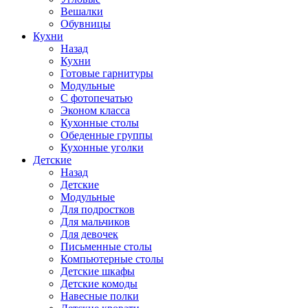
Вешалки
Обувницы
Кухни
Назад
Кухни
Готовые гарнитуры
Модульные
С фотопечатью
Эконом класса
Кухонные столы
Обеденные группы
Кухонные уголки
Детские
Назад
Детские
Модульные
Для подростков
Для мальчиков
Для девочек
Письменные столы
Компьютерные столы
Детские шкафы
Детские комоды
Навесные полки