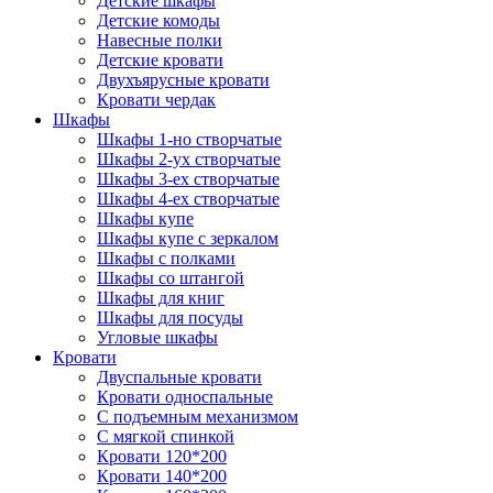
Детские шкафы
Детские комоды
Навесные полки
Детские кровати
Двухъярусные кровати
Кровати чердак
Шкафы
Шкафы 1-но створчатые
Шкафы 2-ух створчатые
Шкафы 3-ех створчатые
Шкафы 4-ех створчатые
Шкафы купе
Шкафы купе с зеркалом
Шкафы с полками
Шкафы со штангой
Шкафы для книг
Шкафы для посуды
Угловые шкафы
Кровати
Двуспальные кровати
Кровати односпальные
С подъемным механизмом
С мягкой спинкой
Кровати 120*200
Кровати 140*200