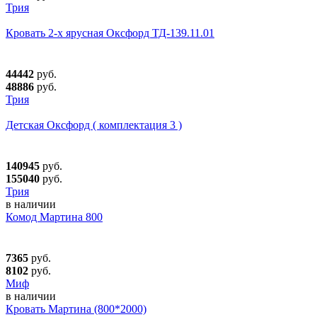
Трия
Кровать 2-х ярусная Оксфорд ТД-139.11.01
44442
руб.
48886
руб.
Трия
Детская Оксфорд ( комплектация 3 )
140945
руб.
155040
руб.
Трия
в наличии
Комод Мартина 800
7365
руб.
8102
руб.
Миф
в наличии
Кровать Мартина (800*2000)