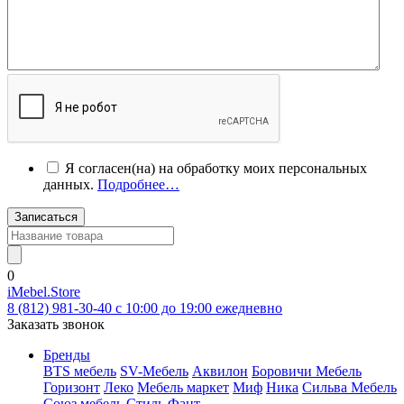
Я согласен(на) на обработку моих персональных
данных.
Подробнее…
Записаться
0
iMebel.Store
8 (812) 981-30-40 c 10:00 до 19:00 ежедневно
Заказать звонок
Бренды
BTS мебель
SV-Мебель
Аквилон
Боровичи Мебель
Горизонт
Леко
Мебель маркет
Миф
Ника
Сильва Мебель
Союз мебель
Стиль
Фант