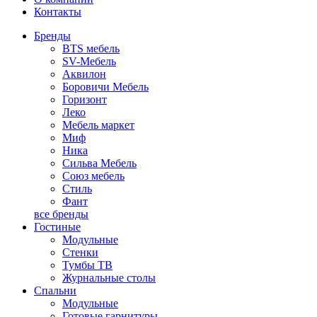
Контакты
Бренды
BTS мебель
SV-Мебель
Аквилон
Боровичи Мебель
Горизонт
Леко
Мебель маркет
Миф
Ника
Сильва Мебель
Союз мебель
Стиль
Фант
все бренды
Гостиные
Модульные
Стенки
Тумбы ТВ
Журнальные столы
Спальни
Модульные
Готовые гарнитуры